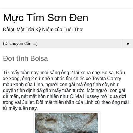
Mực Tím Sơn Đen
Đàlạt, Một Trời Kỷ Niệm của Tuổi Thơ
▼
Đợi tình Bolsa
Từ mấy tuần nay, mỗi sáng ông 2 lái xe ra chợ Bolsa. Đậu
xe xong, ông 2 cứ nhớn nhác tìm chiếc xe Toyota Camry
màu xanh của Linh, người con gái mà ông tình cờ, như
duyên tiền định đã gặp mấy tuần trước. Một người con gái
dễ mến, nét mặt hồn nhiên như Olivia Hussey mới qua đời
trong vai Juliet. Đôi mắt thiên thần của Linh cứ theo ông mãi
từ mấy tuần nay.