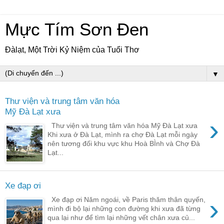
Mực Tím Sơn Đen
Đàlạt, Một Trời Kỷ Niệm của Tuổi Thơ
▼
Thư viện và trung tâm văn hóa
Mỹ Đà Lạt xưa
›
Thư viện và trung tâm văn hóa Mỹ Đà Lạt xưa
Khi xưa ở Đà Lạt, mình ra chợ Đà Lạt mỗi ngày
nên tương đối khu vực khu Hoà BÌnh và Chợ Đà
Lạt...
Xe đạp ơi
›
Xe đạp ơi Năm ngoái, về Paris thăm thân quyến,
mình đi bộ lại những con đường khi xưa đã từng
qua lại như để tìm lại những vết chân xưa củ...