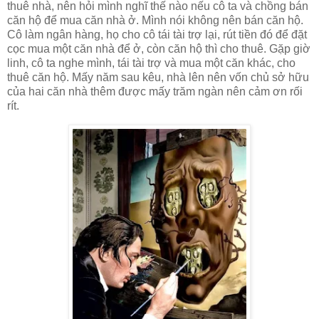
thuê nhà, nên hỏi mình nghĩ thế nào nếu cô ta và chồng bán
căn hộ để mua căn nhà ở. Mình nói không nên bán căn hộ.
Cô làm ngân hàng, họ cho cô tái tài trợ lại, rút tiền đó để đặt
cọc mua một căn nhà để ở, còn căn hộ thì cho thuê. Gặp giờ
linh, cô ta nghe mình, tái tài trợ và mua một căn khác, cho
thuê căn hộ. Mấy năm sau kêu, nhà lên nên vốn chủ sở hữu
của hai căn nhà thêm được mấy trăm ngàn nên cảm ơn rối
rít.