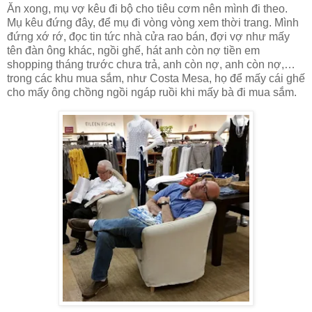
Ăn xong, mụ vợ kêu đi bộ cho tiêu cơm nên mình đi theo.
Mụ kêu đứng đây, để mụ đi vòng vòng xem thời trang. Mình
đứng xớ rớ, đọc tin tức nhà cửa rao bán, đợi vợ như mấy
tên đàn ông khác, ngồi ghế, hát anh còn nợ tiền em
shopping tháng trước chưa trả, anh còn nợ, anh còn nợ,…
trong các khu mua sắm, như Costa Mesa, họ để mấy cái ghế
cho mấy ông chồng ngồi ngáp ruồi khi mấy bà đi mua sắm.