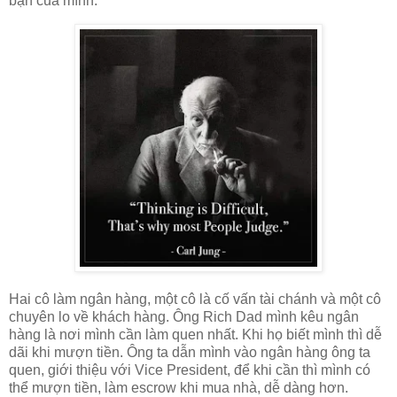
bạn của mình.
Hai cô làm ngân hàng, một cô là cố vấn tài chánh và một cô
chuyên lo về khách hàng. Ông Rich Dad mình kêu ngân
hàng là nơi mình cần làm quen nhất. Khi họ biết mình thì dễ
dãi khi mượn tiền. Ông ta dẫn mình vào ngân hàng ông ta
quen, giới thiệu với Vice President, để khi cần thì mình có
thể mượn tiền, làm escrow khi mua nhà, dễ dàng hơn.