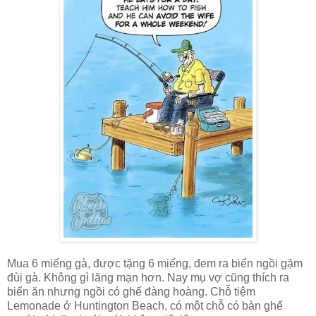
Mua 6 miếng gà, được tặng 6 miếng, đem ra biển ngồi gặm
đùi gà. Không gì lãng mạn hơn. Nay mụ vợ cũng thích ra
biển ăn nhưng ngồi có ghế đàng hoàng. Chỗ tiệm
Lemonade ở Huntington Beach, có một chỗ có bàn ghế