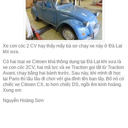
Xe con cóc 2 CV hay thấy mấy bà sơ chạy xe này ở Đà Lạt
khi xưa.
Có hai loại xe Citroen khá thông dụng tại Đà Lạt khi xưa là
xe con cóc 2CV, hai mã lực và xe Traction gọi tắt từ Traction
Avant, chạy bằng hai bánh trước. Sau này, khi mình đi học
tại Paris thì lâu lâu đi chơi với gia đình tên bạn tây. Bố nó có
chiếc xe Citroen CX, to hơn chiếc DS, ngồi êm kinh hoàng.
Xong om
Nguyễn Hoàng Sơn