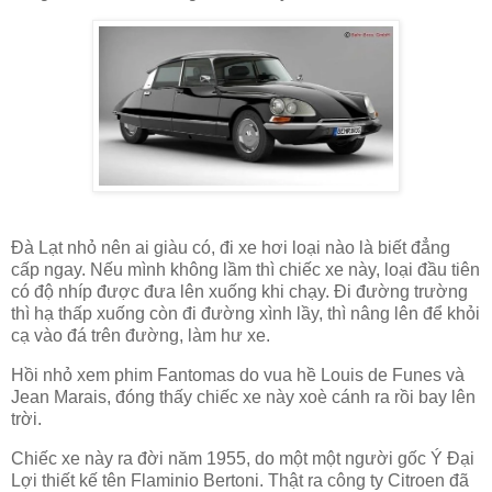
Đà Lạt nhỏ nên ai giàu có, đi xe hơi loại nào là biết đẳng
cấp ngay. Nếu mình không lầm thì chiếc xe này, loại đầu tiên
có độ nhíp được đưa lên xuống khi chạy. Đi đường trường
thì hạ thấp xuống còn đi đường xình lầy, thì nâng lên để khỏi
cạ vào đá trên đường, làm hư xe.
Hồi nhỏ xem phim Fantomas do vua hề Louis de Funes và
Jean Marais, đóng thấy chiếc xe này xoè cánh ra rồi bay lên
trời.
Chiếc xe này ra đời năm 1955, do một một người gốc Ý Đại
Lợi thiết kế tên Flaminio Bertoni. Thật ra công ty Citroen đã