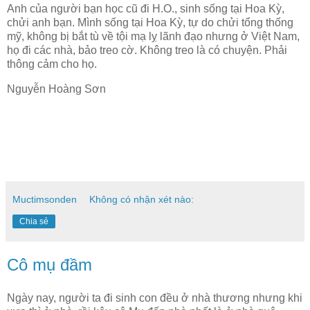
Anh của người bạn học cũ đi H.O., sinh sống tại Hoa Kỳ,
chửi anh bạn. Mình sống tại Hoa Kỳ, tự do chửi tổng thống
mỹ, không bị bắt tù về tội mạ lỵ lãnh đạo nhưng ở Việt Nam,
họ đi các nhà, bảo treo cờ. Không treo là có chuyện. Phải
thông cảm cho họ.
Nguyễn Hoàng Sơn
Muctimsonden
Không có nhận xét nào:
Chia sẻ
Cô mụ đầm
Ngày nay, người ta đi sinh con đều ở nhà thương nhưng khi