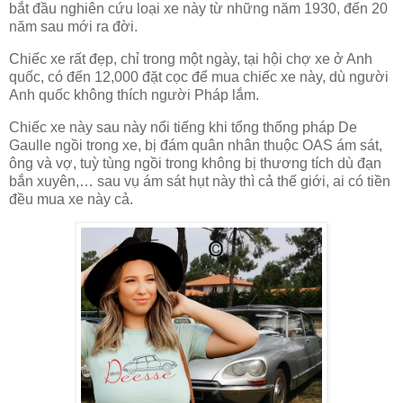
bắt đầu nghiên cứu loại xe này từ những năm 1930, đến 20
năm sau mới ra đời.
Chiếc xe rất đẹp, chỉ trong một ngày, tại hội chợ xe ở Anh
quốc, có đến 12,000 đặt cọc để mua chiếc xe này, dù người
Anh quốc không thích người Pháp lắm.
Chiếc xe này sau này nổi tiếng khi tổng thống pháp De
Gaulle ngồi trong xe, bị đám quân nhân thuộc OAS ám sát,
ông và vợ, tuỳ tùng ngồi trong không bị thương tích dù đạn
bắn xuyên,… sau vụ ám sát hụt này thì cả thế giới, ai có tiền
đều mua xe này cả.