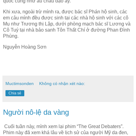
quốc cũng như âu châu dạo ấy.
Khi xưa, ngoài trừ mình ra, được bác sĩ Phán hộ sinh, các
em cảu mình đều được sinh tại các nhà hộ sinh với các cô
Mụ như Trương thị Lập, dưới phòng mạch bác sĩ Lương và
Cô Tuý tại nhà bảo sanh Tôn Thất Chí ở đường Phan Đình
Phùng.
Nguyễn Hoàng Sơn
Muctimsonden
Không có nhận xét nào:
Chia sẻ
Người nô-lệ da vàng
Cuối tuần này, mình xem lại phim “The Great Debaters”.
Phim này đã xem khá lâu về lịch sử của người Mỹ da đen,