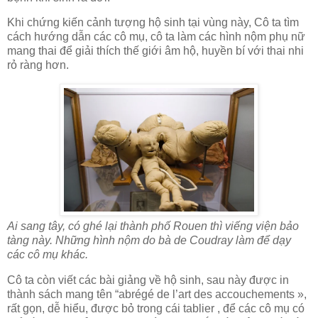
Khi chứng kiến cảnh tượng hộ sinh tại vùng này, Cô ta tìm
cách hướng dẫn các cô mụ, cô ta làm các hình nộm phụ nữ
mang thai để giải thích thế giới âm hộ, huyền bí với thai nhi
rỏ ràng hơn.
Ai sang tây, có ghé lại thành phố Rouen thì viếng viện bảo
tàng này. Những hình nộm do bà de Coudray làm để dạy
các cô mụ khác.
Cô ta còn viết các bài giảng về hộ sinh, sau này được in
thành sách mang tên “abrégé de l’art des accouchements »,
rất gọn, dễ hiểu, được bỏ trong cái tablier , để các cô mụ có