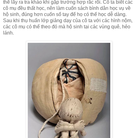
thể lấy ra tra khảo khi gặp trường hợp rắc rối. Cô ta biết các
cô mụ đều thất học, nên làm cuốn sách bình dân học vụ về
hộ sinh, đúng hơn cuốn sổ tay để họ có thể học dễ dàng.
Sau khi thụ huấn lớp giảng dạy của cô ta với các hình nộm,
các cô mụ có thể theo đó mà hộ sinh tại các vùng quê, hẻo
lánh.