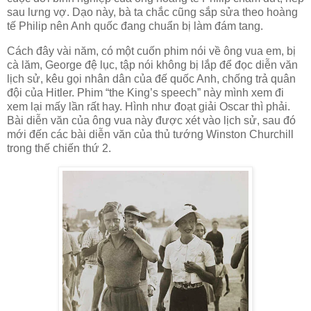
sau lưng vợ. Dạo này, bà ta chắc cũng sắp sửa theo hoàng
tế Philip nên Anh quốc đang chuẩn bị làm đám tang.
Cách đây vài năm, có một cuốn phim nói về ông vua em, bị
cà lăm, George đệ lục, tập nói không bị lắp để đọc diễn văn
lịch sử, kêu gọi nhân dân của đế quốc Anh, chống trả quân
đội của Hitler. Phim “the King’s speech” này mình xem đi
xem lại mấy lần rất hay. Hình như đoạt giải Oscar thì phải.
Bài diễn văn của ông vua này được xét vào lịch sử, sau đó
mới đến các bài diễn văn của thủ tướng Winston Churchill
trong thế chiến thứ 2.