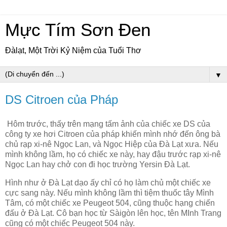
Mực Tím Sơn Đen
Đàlạt, Một Trời Kỷ Niệm của Tuổi Thơ
▼
DS Citroen của Pháp
Hôm trước, thấy trên mạng tấm ảnh của chiếc xe DS của
công ty xe hơi Citroen của pháp khiến mình nhớ đến ông bà
chủ rạp xi-nê Ngọc Lan, và Ngọc Hiệp của Đà Lạt xưa. Nếu
mình không lầm, họ có chiếc xe này, hay đậu trước rạp xi-nê
Ngọc Lan hay chở con đi học trường Yersin Đà Lạt.
Hình như ở Đà Lạt dạo ấy chỉ có họ làm chủ một chiếc xe
cực sang này. Nếu mình không lầm thì tiệm thuốc tây Mình
Tâm, có một chiếc xe Peugeot 504, cũng thuộc hạng chiến
đấu ở Đà Lạt. Cô bạn học từ Sàigòn lên học, tên MInh Trang
cũng có một chiếc Peugeot 504 này.