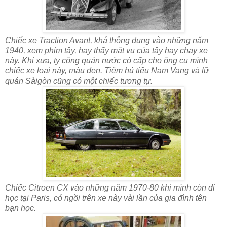
Chiếc xe Traction Avant, khá thông dụng vào những năm
1940, xem phim tây, hay thấy mật vụ của tây hay chạy xe
này. Khi xưa, ty công quản nước có cấp cho ông cụ mình
chiếc xe loại này, màu đen. Tiệm hủ tiếu Nam Vang và lữ
quán Sàigòn cũng có một chiếc tương tự.
Chiếc Citroen CX vào những năm 1970-80 khi mình còn đi
học tại Paris, có ngồi trên xe này vài lần của gia đình tên
bạn học.