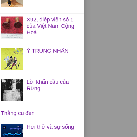
X92, điệp viên số 1
của Việt Nam Cộng
Hoà
Ý TRUNG NHÂN
Lời khẩn cầu của
Rừng
Thằng cu đen
Hơi thở và sự sống