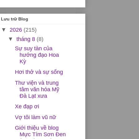
Lưu trữ Blog
▼
2026
(215)
▼
tháng 8
(8)
Sự suy tàn của
hướng đạo Hoa
Kỳ
Hơi thở và sự sống
Thư viện và trung
tâm văn hóa Mỹ
Đà Lạt xưa
Xe đạp ơi
Vợ tôi làm vũ nữ
Giới thiệu về blog
Mực Tím Sơn Đen