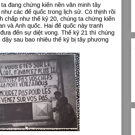
 ta đang chứng kiến nền văn minh tây
như các đế quốc trong lịch sử. Có thịnh rồi
nh chấp như thế kỷ 20, chúng ta chứng kiến
n và Anh quốc. Hai đế quốc này tranh
i đưa đến sự diệt vong. Thế kỷ 21 thì chúng
 dậy sau bao nhiêu thế kỷ bị tây phương