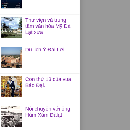
Thư viện và trung
tâm văn hóa Mỹ Đà
Lạt xưa
Du lịch Ý Đại Lợi
Con thứ 13 của vua
Bảo Đại.
Nói chuyện với ông
Hùm Xám Đàlạt