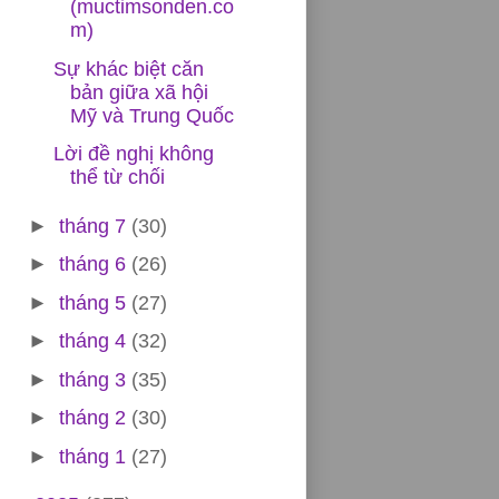
(muctimsonden.co
m)
Sự khác biệt căn
bản giữa xã hội
Mỹ và Trung Quốc
Lời đề nghị không
thể từ chối
►
tháng 7
(30)
►
tháng 6
(26)
►
tháng 5
(27)
►
tháng 4
(32)
►
tháng 3
(35)
►
tháng 2
(30)
►
tháng 1
(27)