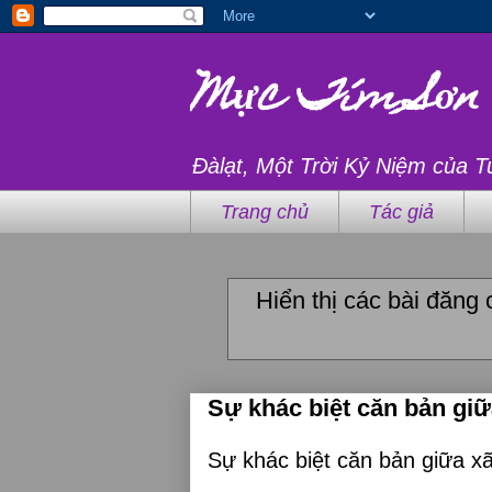
Mực Tím Sơn
Đàlạt, Một Trời Kỷ Niệm của T
Trang chủ
Tác giả
Hiển thị các bài đăng
Sự khác biệt căn bản gi
Sự khác biệt căn bản giữa x