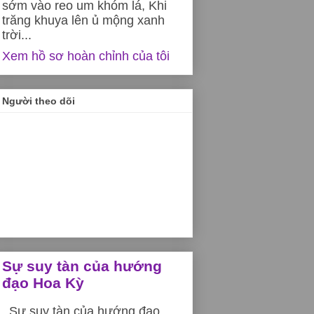
sớm vào reo um khóm lá, Khi
trăng khuya lên ủ mộng xanh
trời...
Xem hồ sơ hoàn chỉnh của tôi
Người theo dõi
Sự suy tàn của hướng
đạo Hoa Kỳ
Sự suy tàn của hướng đạo