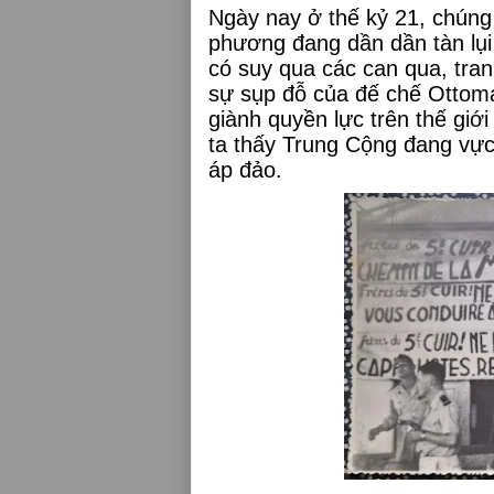
Ngày nay ở thế kỷ 21, chúng
phương đang dần dần tàn lụi 
có suy qua các can qua, tra
sự sụp đỗ của đế chế Ottoma
giành quyền lực trên thế giớ
ta thấy Trung Cộng đang vực
áp đảo.