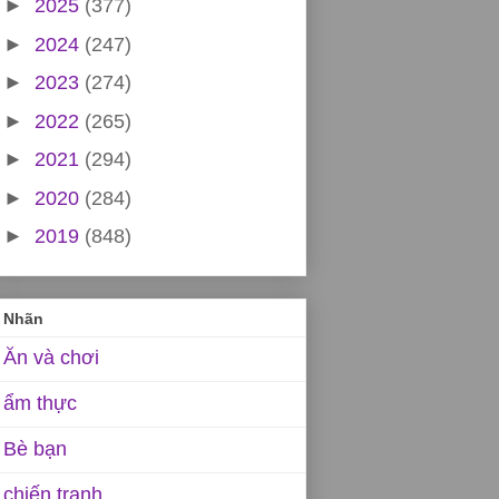
►
2025
(377)
►
2024
(247)
►
2023
(274)
►
2022
(265)
►
2021
(294)
►
2020
(284)
►
2019
(848)
Nhãn
Ăn và chơi
ẩm thực
Bè bạn
chiến tranh