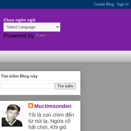
Chọn ngôn ngữ
Powered by
Translate
Tìm kiếm Blog này
Muctimsonden
Tôi là con chim đến
từ núi lạ, Ngứa cổ
hát chơi, Khi gió