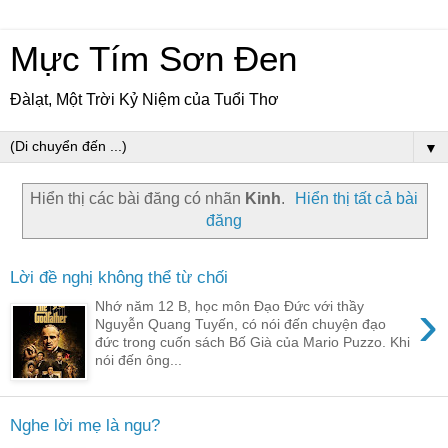
Mực Tím Sơn Đen
Đàlạt, Một Trời Kỷ Niệm của Tuổi Thơ
▼
Hiển thị các bài đăng có nhãn
Kinh
.
Hiển thị tất cả bài
đăng
Lời đề nghị không thể từ chối
›
Nhớ năm 12 B, học môn Đạo Đức với thầy
Nguyễn Quang Tuyến, có nói đến chuyện đạo
đức trong cuốn sách Bố Già của Mario Puzzo. Khi
nói đến ông...
Nghe lời mẹ là ngu?