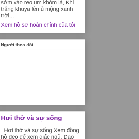
sớm vào reo um khóm lá, Khi
trăng khuya lên ủ mộng xanh
trời...
Xem hồ sơ hoàn chỉnh của tôi
Người theo dõi
Hơi thở và sự sống
Hơi thở và sự sống Xem đồng
hồ đeo để xem giấc ngủ. Dạo