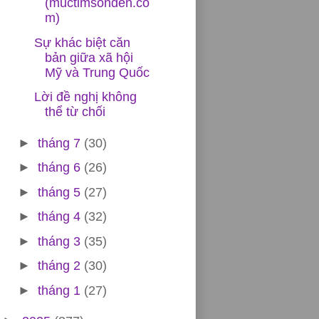
(muctimsonden.co
m)
Sự khác biệt căn
bản giữa xã hội
Mỹ và Trung Quốc
Lời đề nghị không
thể từ chối
►
tháng 7
(30)
►
tháng 6
(26)
►
tháng 5
(27)
►
tháng 4
(32)
►
tháng 3
(35)
►
tháng 2
(30)
►
tháng 1
(27)