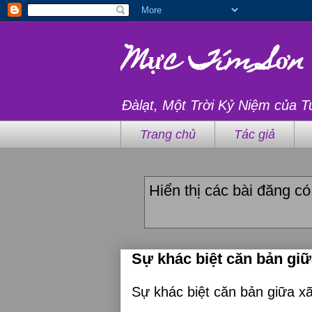
Mực Tím Sơn
Đàlạt, Một Trời Kỷ Niệm của T
Trang chủ
Tác giả
Hiển thị các bài đăng c
Sự khác biệt căn bản gi
Sự khác biệt căn bản giữa x