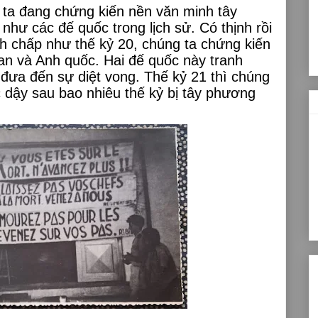
 ta đang chứng kiến nền văn minh tây
như các đế quốc trong lịch sử. Có thịnh rồi
nh chấp như thế kỷ 20, chúng ta chứng kiến
n và Anh quốc. Hai đế quốc này tranh
i đưa đến sự diệt vong. Thế kỷ 21 thì chúng
 dậy sau bao nhiêu thế kỷ bị tây phương