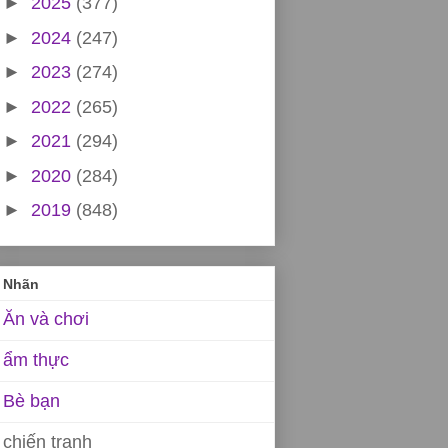
►
2025
(377)
►
2024
(247)
►
2023
(274)
►
2022
(265)
►
2021
(294)
►
2020
(284)
►
2019
(848)
Nhãn
Ăn và chơi
ẩm thực
Bè bạn
chiến tranh