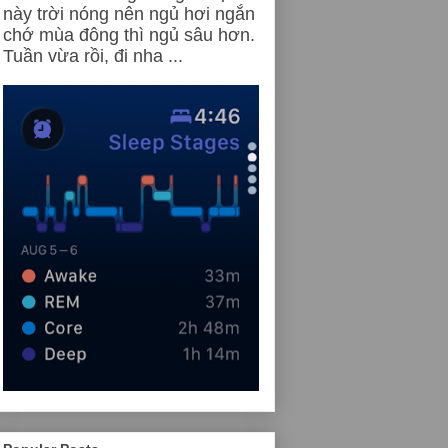
này trời nóng nên ngủ hơi ngắn
chớ mùa đông thì ngủ sâu hơn.
Tuần vừa rồi, đi nha ...