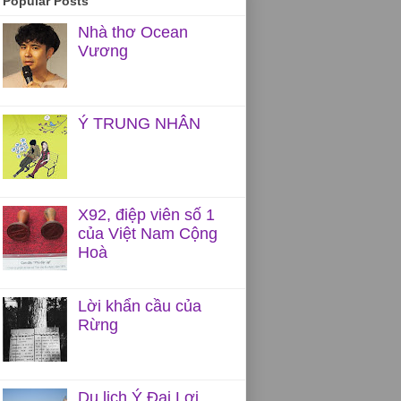
Popular Posts
Nhà thơ Ocean
Vương
Ý TRUNG NHÂN
X92, điệp viên số 1
của Việt Nam Cộng
Hoà
Lời khẩn cầu của
Rừng
Du lịch Ý Đại Lợi