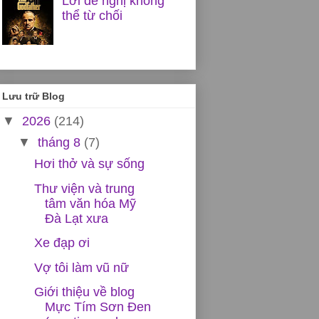
Lời đề nghị không
thể từ chối
Lưu trữ Blog
▼
2026
(214)
▼
tháng 8
(7)
Hơi thở và sự sống
Thư viện và trung
tâm văn hóa Mỹ
Đà Lạt xưa
Xe đạp ơi
Vợ tôi làm vũ nữ
Giới thiệu về blog
Mực Tím Sơn Đen