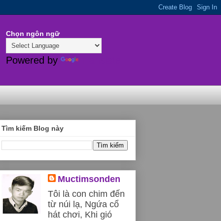
Chọn ngôn ngữ
Powered by
Translate
Tìm kiếm Blog này
Muctimsonden
Tôi là con chim đến
từ núi lạ, Ngứa cổ
hát chơi, Khi gió