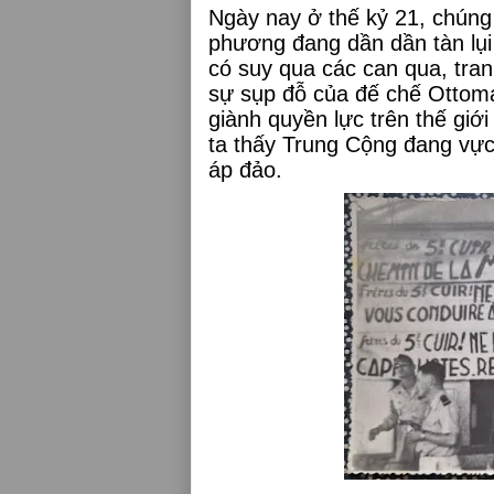
Ngày nay ở thế kỷ 21, chúng
phương đang dần dần tàn lụi 
có suy qua các can qua, tra
sự sụp đỗ của đế chế Ottoma
giành quyền lực trên thế giớ
ta thấy Trung Cộng đang vực
áp đảo.