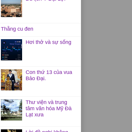
Thằng cu đen
Hơi thở và sự sống
Con thứ 13 của vua
Bảo Đại.
Thư viện và trung
tâm văn hóa Mỹ Đà
Lạt xưa