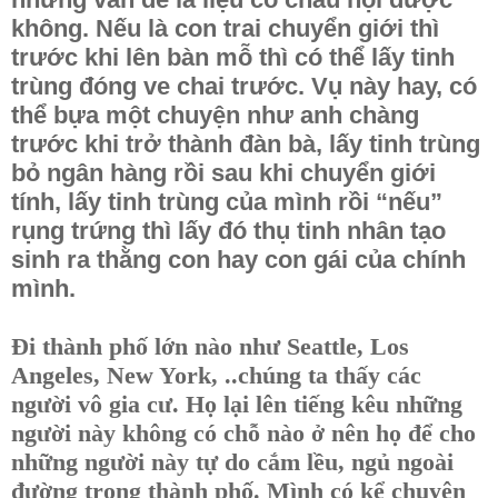
không. Nếu là con trai chuyển giới thì
trước khi lên bàn mỗ thì có thể lấy tinh
trùng đóng ve chai trước. Vụ này hay, có
thể bựa một chuyện như anh chàng
trước khi trở thành đàn bà, lấy tinh trùng
bỏ ngân hàng rồi sau khi chuyển giới
tính, lấy tinh trùng của mình rồi “nếu”
rụng trứng thì lấy đó thụ tinh nhân tạo
sinh ra thằng con hay con gái của chính
mình.
Đi thành phố lớn nào như Seattle, Los
Angeles, New York, ..chúng ta thấy các
người vô gia cư. Họ lại lên tiếng kêu những
người này không có chỗ nào ở nên họ để cho
những người này tự do cắm lều, ngủ ngoài
đường trong thành phố. Mình có kể chuyện