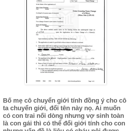
Bố mẹ cô chuyển giới tính đồng ý cho cô
ta chuyển giới, đổi tên này nọ. Ai muốn
có con trai nối dòng nhưng vợ sinh toàn
là con gái thì có thể đổi giới tính cho con
nhưng vấn đề là liệu có cháu nội được