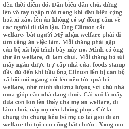
đến thời điểm đó. Dân biểu dân chủ, đứng
lên vỗ tay ngập trời trong khi dân biểu cộng
hoà xì xào, lên án không có sự đồng cảm về
các người di dân lậu. Ông Clinton cắt
welfare, bắt người Mỹ nhận welfare phải đi
tìm công ăn việc làm. Mỗi tháng phải gặp
cán bộ xã hội trình bày này nọ. Mình có ông
thợ ăn welfare, đi làm chui. Mỗi tháng bỏ túi
mấy ngàn được trợ cấp nhà cửa, foods stamp
đầy đủ đến khi bầu ông Clinton lên bị cán bộ
xã hội nói ngang nói lên nên tức quá bỏ
welfare, nhờ mình thương lượng với chủ nhà
mua giúp căn nhà đang thuê. Cái xui là mấy
đứa con lớn lên thấy cha mẹ ăn welfare, đi
làm chui, này nọ nên không phục. Cứ la
chúng thì chúng kêu bố mẹ có tài giỏi đi ăn
welfare thì tụi con cũng bắt chước. Xong om