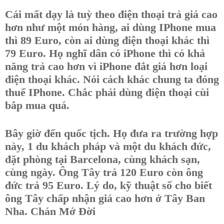
Cái mất dạy là tuỳ theo điện thoại trả giá cao
hơn như một món hàng, ai dùng IPhone mua
thì 89 Euro, còn ai dùng điện thoại khác thì
79 Euro. Họ nghĩ dân có iPhone thì có khả
năng trả cao hơn vì iPhone đắt giá hơn loại
điện thoại khác. Nói cách khác chung ta đóng
thuế IPhone. Chắc phải dùng điện thoại cùi
bắp mua quá.
Bây giờ đến quốc tịch. Họ đưa ra trường hợp
này, 1 du khách pháp và một du khách đức,
đặt phòng tại Barcelona, cùng khách sạn,
cùng ngày. Ông Tây trả 120 Euro còn ông
đức trả 95 Euro. Lý do, kỹ thuật số cho biết
ông Tây chấp nhận giá cao hơn ở Tây Ban
Nha. Chán Mớ Đời