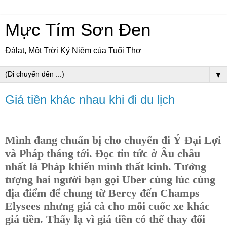
Mực Tím Sơn Đen
Đàlạt, Một Trời Kỷ Niệm của Tuổi Thơ
▼
Giá tiền khác nhau khi đi du lịch
Mình đang chuẩn bị cho chuyến đi Ý Đại Lợi
và Pháp tháng tới. Đọc tin tức ở Âu châu
nhất là Pháp khiến mình thất kinh. Tưởng
tượng hai người bạn gọi Uber cùng lúc cùng
địa điểm để chung từ Bercy đến Champs
Elysees nhưng giá cả cho mỗi cuốc xe khác
giá tiền. Thấy lạ vì giá tiền có thể thay đổi