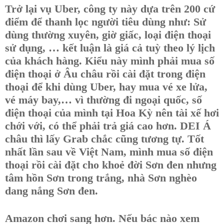
Trở lại vụ Uber, công ty này dựa trên 200 cứ
điểm để thanh lọc người tiêu dùng như:
Sử
dùng thường xuyên, giờ giấc, loại điện thoại
sử dụng, … kết luận là giá cả tuỳ theo lý lịch
của khách hàng. Kiểu này mình phải mua số
điện thoại ở Âu châu rồi cài đặt trong điện
thoại để khi dùng Uber, hay mua vé xe lửa,
vé máy bay,… vì thường đi ngoại quốc, số
điện thoại của mình tại Hoa Kỳ nên tài xế hơi
chới với, có thể phải trả giá cao hơn. DEI Á
châu thì lấy Grab chắc cũng tương tự. Tốt
nhất lần sau về Việt Nam, mình mua số điện
thoại rồi cài đặt cho khoẻ đời Sơn đen nhưng
tâm hồn Sơn trong trắng, nhà Sơn nghèo
dang nắng Sơn đen.
Amazon chơi sang hơn. Nếu bác nào xem