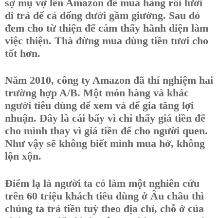
sợ mụ vợ lên Amazon để mua hàng rồi lười
đi trả để cả đống dưới gầm giường. Sau đó
đem cho từ thiện để cảm thấy hãnh diện làm
việc thiện. Thà đừng mua dùng tiền tươi cho
tốt hơn.
Năm 2010, công ty Amazon đã thí nghiệm hai
trường hợp A/B. Một món hàng và khác
người tiêu dùng để xem và để gia tăng lợi
nhuận. Đây là cái bẩy vì chỉ thấy giá tiền để
cho mình thay vì giá tiền để cho người quen.
Như vậy sẽ không biết mình mua hớ, không
lộn xộn.
Điểm lạ là người ta có làm một nghiên cứu
trên 60 triệu khách tiêu dùng ở Âu châu thì
chúng ta trả tiền tuỳ theo địa chỉ, chỗ ở của