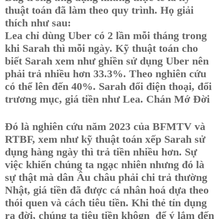
thuật toán đã làm theo quy trình. Họ giải
thích như sau:
Lea chỉ dùng Uber có 2 lần mỗi tháng trong
khi Sarah thì mỗi ngày. Kỹ thuật toán cho
biết Sarah xem như ghiền sử dụng Uber nên
phải trả nhiều hơn 33.3%. Theo nghiên cứu
có thể lên đến 40%. Sarah đổi điện thoại, đổi
trương mục, giá tiền như Lea. Chán Mớ Đời
Đó là nghiên cứu năm 2023 của BFMTV và
RTBF, xem như kỹ thuật toán xếp Sarah sử
dụng hàng ngày thì trả tiền nhiều hơn. Sự
việc khiến chúng ta ngạc nhiên nhưng đó là
sự thật mà dân Âu châu phải chi trả thường
Nhật, giá tiền đã được cá nhân hoá dựa theo
thói quen và cách tiêu tiền. Khi thẻ tín dụng
ra đời, chúng ta tiêu tiền khôgn để ý lắm đến