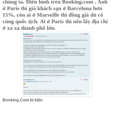
chúng ta. Điển hình trên Booking.com . Anh
ở Paris thì giá khách sạn ở Barcelona hơn
15%, còn ai ở Marseille thì đồng giá dù có
cùng quốc tịch. Ai ở Paris thì nên lấy địa chỉ
ở xa xa thành phố lớn.
Booking.Com bị kiện