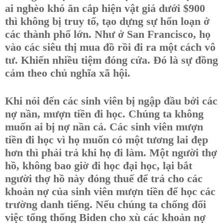
ai nghèo khó ăn cắp hiện vật giá dưới $900
thì không bị truy tố, tạo dựng sự hổn loạn ở
các thành phố lớn. Như ở San Francisco, họ
vào các siêu thị mua đồ rồi đi ra một cách vô
tư. Khiến nhiều tiệm đóng cửa. Đó là sự đồng
cảm theo chủ nghĩa xã hội.
Khi nói đến các sinh viên bị ngập đầu bởi các
nợ nần, mượn tiền đi học. Chúng ta không
muốn ai bị nợ nần cả. Các sinh viên mượn
tiền đi học vì họ muốn có một tương lai đẹp
hơn thì phải trả khi họ đi làm. Một người thợ
hồ, không bao giờ đi học đại học, lại bắt
người thợ hồ này đóng thuế để trả cho các
khoản nợ của sinh viên mượn tiền để học các
trường danh tiếng. Nếu chúng ta chống đối
việc tổng thống Biden cho xù các khoản nợ