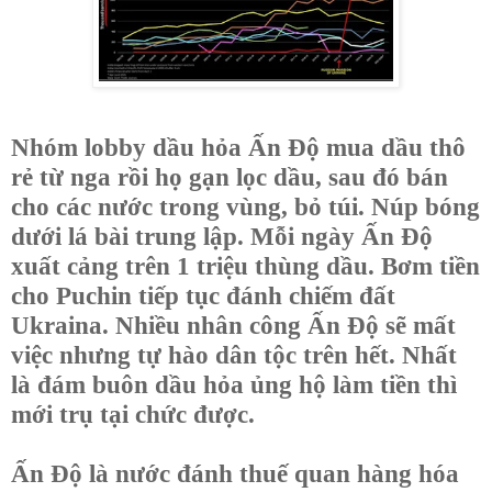
Nhóm lobby dầu hỏa Ấn Độ mua dầu thô
rẻ từ nga rồi họ gạn lọc dầu, sau đó bán
cho các nước trong vùng, bỏ túi. Núp bóng
dưới lá bài trung lập. Mỗi ngày Ấn Độ
xuất cảng trên 1 triệu thùng dầu. Bơm tiền
cho Puchin tiếp tục đánh chiếm đất
Ukraina. Nhiều nhân công Ấn Độ sẽ mất
việc nhưng tự hào dân tộc trên hết. Nhất
là đám buôn dầu hỏa ủng hộ làm tiền thì
mới trụ tại chức được.
Ấn Độ là nước đánh thuế quan hàng hóa