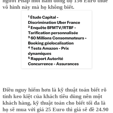
người Pháp mỗi năm đóng độ 156 Euro thuế
vô hình này mà họ không biết.
Điều nguy hiểm hơn là kỹ thuật toán biết rõ
tính keo kiệt của khách tiêu dùng nên một
khách hàng, kỹ thuật toán cho biết tối đa là
họ sẽ mua với giá 25 Euro thì giá sẽ đề 24.90