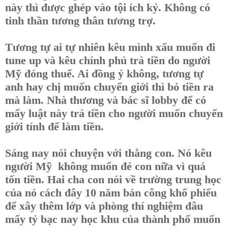
này thì được ghép vào tội ích kỷ. Không có
tinh thần tương thân tương trợ.
Tương tự ai tự nhiên kêu mình xấu muốn đi
tune up và kêu chính phủ trả tiền do người
Mỹ đóng thuế. Ai đồng ý không, tương tự
anh hay chị muốn chuyển giới thì bỏ tiền ra
mà làm. Nhà thương và bác sĩ lobby để có
mấy luật này trả tiền cho người muốn chuyển
giới tính để làm tiền.
Sáng nay nói chuyện với thằng con. Nó kêu
người Mỹ không muốn đẻ con nữa vì quá
tốn tiền. Hai cha con nói về trường trung học
của nó cách đây 10 năm bán công khố phiếu
để xây thêm lớp và phòng thí nghiệm đâu
mấy tỷ bạc nay học khu của thành phố muốn