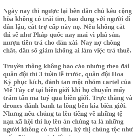
Ngày nay thì ngược lại bên dân chủ kêu cộng
hòa không có trái tim, bao dung với người di
dân lậu, cắt trợ cấp này nọ. Nếu không cắt
thì sẽ như Pháp quốc nay mai vì phá sản,
mượn tiền trả cho dân xài. Nay nợ chồng
chất, dân số giảm không ai làm việc trả thuế.
Truyền thông không báo cáo nhưng theo đài
quân đội thì 3 tuần lễ trước, quân đội Hoa
Kỳ phục kích, đánh tan một nhóm cartel của
Mễ Tây cơ tại biên giới khi họ chuyển mấy
trăm tấn ma tuý qua biên giới. Trực thăng và
drones đánh banh ta lông bên kia biên giới.
Nhưng nếu chúng ta lên tiếng về những tệ
nạn xã hội thì họ lên án chúng ta là những
người không có trái tim, kỳ thị chủng tộc như