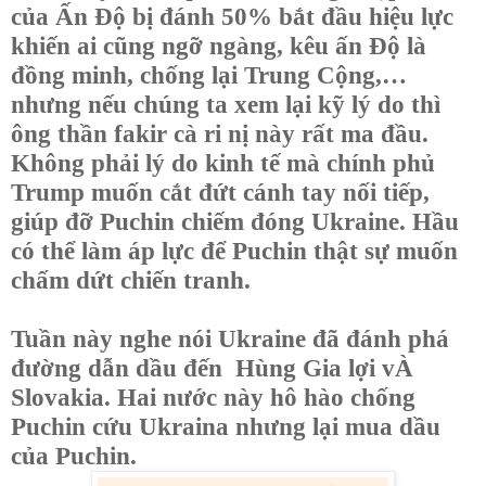
của Ấn Độ bị đánh 50% bắt đầu hiệu lực
khiến ai cũng ngỡ ngàng, kêu ấn Độ là
đồng minh, chống lại Trung Cộng,…
nhưng nếu chúng ta xem lại kỹ lý do thì
ông thần fakir cà ri nị này rất ma đầu.
Không phải lý do kinh tế mà chính phủ
Trump muốn cắt đứt cánh tay nối tiếp,
giúp đỡ Puchin chiếm đóng Ukraine. Hầu
có thể làm áp lực để Puchin thật sự muốn
chấm dứt chiến tranh.
Tuần này nghe nói Ukraine đã đánh phá
đường dẫn dầu đến Hùng Gia lợi vÀ
Slovakia. Hai nước này hô hào chống
Puchin cứu Ukraina nhưng lại mua dầu
của Puchin.