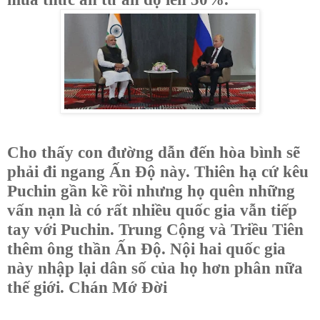
Cho thấy con đường dẫn đến hòa bình sẽ
phải đi ngang Ấn Độ này. Thiên hạ cứ kêu
Puchin gần kề rồi nhưng họ quên những
vấn nạn là có rất nhiều quốc gia vẫn tiếp
tay với Puchin. Trung Cộng và Triều Tiên
thêm ông thần Ấn Độ. Nội hai quốc gia
này nhập lại dân số của họ hơn phân nữa
thế giới. Chán Mớ Đời