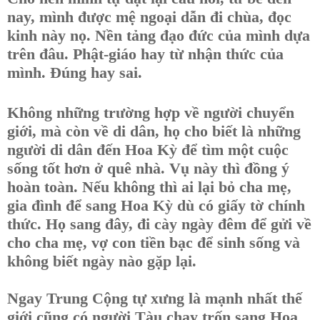
nay, mình được mệ ngoại dẫn đi chùa, đọc
kinh này nọ. Nền tảng đạo đức của mình dựa
trên đâu. Phật-giáo hay từ nhận thức của
mình. Đúng hay sai.
Không những trường hợp về người chuyển
giới, mà còn về di dân, họ cho biết là những
người di dân đến Hoa Kỳ để tìm một cuộc
sống tốt hơn ở quê nhà. Vụ này thì đồng ý
hoàn toàn. Nếu không thì ai lại bỏ cha mẹ,
gia đình để sang Hoa Kỳ dù có giấy tờ chính
thức. Họ sang đây, đi cày ngày đêm để gửi về
cho cha mẹ, vợ con tiền bạc để sinh sống và
không biết ngày nào gặp lại.
Ngay Trung Cộng tự xưng là mạnh nhất thế
giới cũng có người Tàu chạy trốn sang Hoa