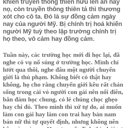
khiến truyền thông thiên hữu lên án này
nọ, còn truyền thông thiên tả thì thương
xót cho cô ta. Đó là sự đồng cảm ngày
nay của người Mỹ. Bị chính trị hoá khiến
người Mỹ tuỳ theo lập trường chính trị
họ theo, vô cảm hay đồng cảm.
Tuần này, các trường học mới đi học lại, đã
nghe có vụ nổ súng ở trường học. Mình chỉ
lướt qua thôi, nghe đâu một người chuyển
giới là thủ phạm. Không biết có thật hay
không, họ cho rằng chuyển giới kêu rất chán
sống trong cái vỏ người con gái nên nổi điên,
bắn đám học chung, có lẻ chúng chọc ghẹo
hay chi đó. Theo mình thì xứ tự do, ai muốn
làm con gái hay làm con trai hay bán nam
bán nữ thì tự quyết định, nhưng không nên