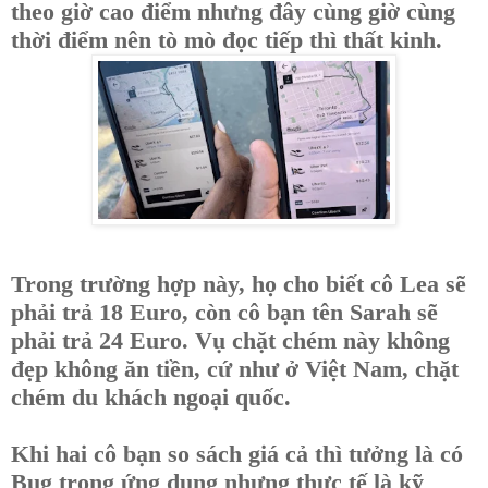
theo giờ cao điểm nhưng đây cùng giờ cùng
thời điểm nên tò mò đọc tiếp thì thất kinh.
Trong trường hợp này, họ cho biết cô Lea sẽ
phải trả 18 Euro, còn cô bạn tên Sarah sẽ
phải trả 24 Euro. Vụ chặt chém này không
đẹp không ăn tiền, cứ như ở Việt Nam, chặt
chém du khách ngoại quốc.
Khi hai cô bạn so sách giá cả thì tưởng là có
Bug trong ứng dụng nhưng thực tế là kỹ