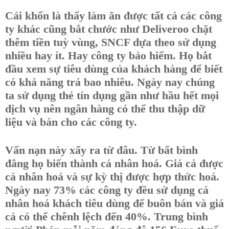
Cái khốn là thấy làm ăn được tất cả các công
ty khác cũng bắt chước như Deliveroo chặt
thêm tiền tuỳ vùng, SNCF dựa theo sử dụng
nhiều hay ít. Hay công ty bảo hiểm. Họ bắt
đầu xem sự tiêu dùng của khách hàng để biết
có khả năng trả bao nhiêu. Ngày nay chúng
ta sử dụng thẻ tín dụng gần như hầu hết mọi
dịch vụ nên ngân hàng có thể thu thập dữ
liệu và bán cho các công ty.
Vấn nạn này xẩy ra từ đâu. Từ bất bình
đẳng họ biến thành cá nhân hoá. Giá cả được
cá nhân hoá và sự kỳ thị được hợp thức hoá.
Ngày nay 73% các công ty đều sử dụng cá
nhân hoá khách tiêu dùng để buôn bán và giá
cả có thể chênh lệch đến 40%. Trung bình