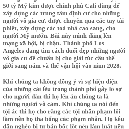
50 tỷ Mỹ kim được chính phủ Cali dùng để
xây dựng các trung tâm định cư cho những
người vô gia cư, được chuyển qua các tay tài
phiệt, xây dựng các toà nhà cao sang, cho
người Mỹ mướn. Bài này mình đăng lên
mạng xã hội, bị chận. Thành phố Los
Angeles đang tìm cách đuổi dẹp những người
vô gia cư để chuẩn bị cho giải túc cầu thế
giới sang năm và thế vận hội vào năm 2028.
Khi chúng ta không đồng ý vì sự hiện diện
của những cái lều trong thành phố gây lo sợ
cho người dân thì họ lên án chúng ta là
những người vô cảm. Khi chúng ta nói đến
tội ác thì họ cho rằng các tội nhân phạm lỗi
lầm nên họ tha bổng các phạm nhân. Họ kêu
dân nghèo bị tư bản bốc lột nên làm luật nếu