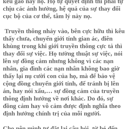
kêu gào này nọ. Họ tự quyết định thì phải tự
chịu các ảnh hưởng, hệ quả của sự thay đổi
cục bộ của cơ thể, tâm lý này nọ.
Truyền thông nhảy vào, bên cực hữu thì kêu
thấy chưa, chuyển giới tính gian ác, điên
khùng trong khi giới truyền thông cực tả thì
thay đổi sự việc. Họ tường thuật sự việc, nói
lên sự đồng cảm nhưng không vì các nạn
nhân, gia đình các nạn nhân không bao giờ
thấy lại nụ cười con của họ, mà để bảo vệ
cộng đồng chuyển giới tính, để tránh bị lên
án, hay nói xấu,… sự đồng cảm của truyền
thông định hướng về nơi khác. Do đó, sự
đồng cảm hay vô cảm được định nghĩa theo
định hướng chính trị của mỗi người.
Cho nên mình tự đặt lại câu hỏi, từ bé đến