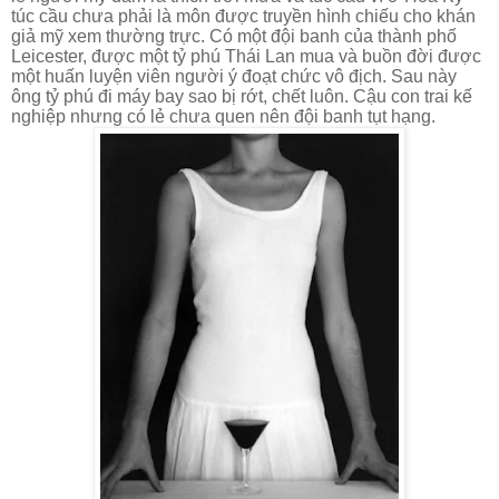
túc cầu chưa phải là môn được truyền hình chiếu cho khán
giả mỹ xem thường trực. Có một đội banh của thành phố
Leicester, được một tỷ phú Thái Lan mua và buồn đời được
một huấn luyện viên người ý đoạt chức vô địch. Sau này
ông tỷ phú đi máy bay sao bị rớt, chết luôn. Cậu con trai kế
nghiệp nhưng có lẻ chưa quen nên đội banh tụt hạng.