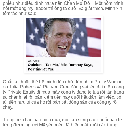
phiếu như diều dính mưa nên Chán Mớ Đời.
Một hôm mình
hỏi một ông mỹ, trader thì ông ta cười và giải thích. Mình xin
tóm tắc như sau:
Chắc ai thuộc thế hệ mình đều nhớ đến phim Pretty Woman
do Julia Roberts và Richard Gere đóng vai tên đại diện công
ty Private Equity đi mua mấy công ty đang te tua rồi tân trang
tài chánh lại rồi bán kiếm tiền hay đuổi hết dân làm việc, bỏ
túi tiền hưu trí của họ rồi bán bất động sản của công ty rồi
chạy.
Trong hơn hai thập niên qua, một làn sóng các chuỗi bán lẻ
từng được người Mỹ yêu mến đã biến mất khỏi các trung