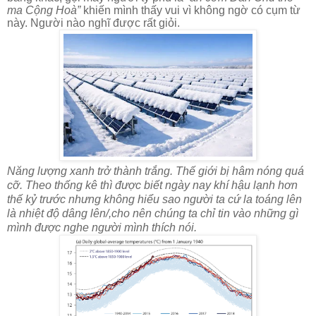
ma Cộng Hoà”
khiến mình thấy vui vì không ngờ có cụm từ
này. Người nào nghĩ được rất giỏi.
Năng lượng xanh trở thành trắng. Thế giới bị hâm nóng quá
cỡ. Theo thống kê thì được biết ngày nay khí hậu lạnh hơn
thế kỷ trước nhưng không hiểu sao người ta cứ la toáng lên
là nhiệt độ dâng lên/,cho nên chúng ta chỉ tin vào những gì
mình được nghe người mình thích nói.