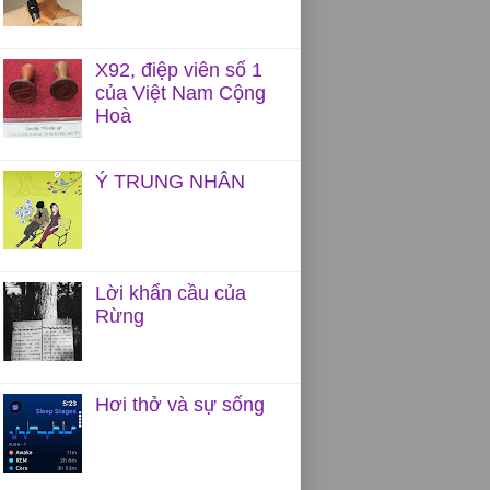
X92, điệp viên số 1
của Việt Nam Cộng
Hoà
Ý TRUNG NHÂN
Lời khẩn cầu của
Rừng
Hơi thở và sự sống