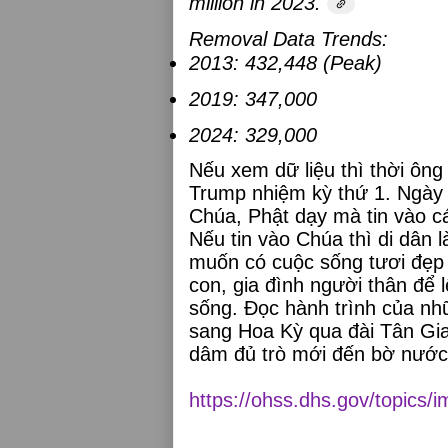
million in 2023.
Removal Data Trends:
2013:
432,448 (Peak)
2019:
347,000
2024:
329,000
Nếu xem dữ liệu thì thời ôn
Trump nhiệm kỳ thứ 1. Ngày 
Chúa, Phật dạy mà tin vào c
Nếu tin vào Chúa thì di dân l
muốn có cuộc sống tươi đẹp
con, gia đình người thân để 
sống. Đọc hành trình của nh
sang Hoa Kỳ qua đài Tân Gia 
dâm đủ trò mới đến bờ nướ
https://ohss.dhs.gov/topics/