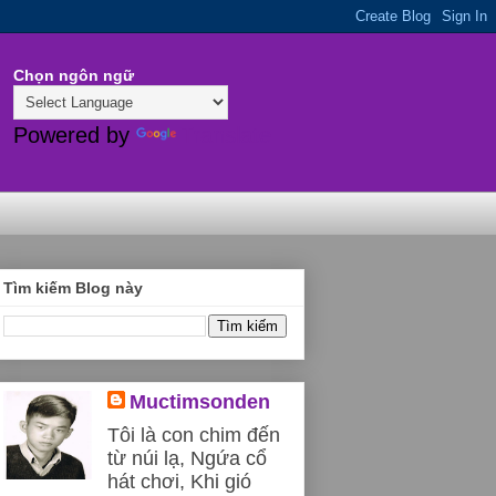
Chọn ngôn ngữ
Powered by
Translate
Tìm kiếm Blog này
Muctimsonden
Tôi là con chim đến
từ núi lạ, Ngứa cổ
hát chơi, Khi gió