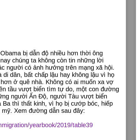
g Obama bị dẫn độ nhiều hơn thời ông
nay chúng ta không còn tin những lời
ác người có ảnh hưởng trên mạng xã hội.
à di dân, bất chấp lậu hay không lậu vì họ
 hơn ở quê nhà. Không có ai muốn xa vợ
lên tầu vượt biển tìm tự do, một con đường
ững người Ấn Độ, người Tàu vượt biển
Ba thì thất kinh, vì họ bị cướp bóc, hiếp
c mỹ. Xem đường dẫn sau đây:
immigration/yearbook/2019/table39