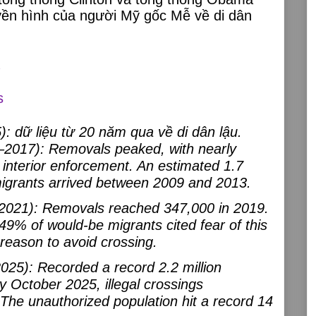
uyền hình của người Mỹ gốc Mễ về di dân
s
: dữ liệu từ 20 năm qua về di dân lậu.
–2017):
Removals peaked, with nearly
 interior enforcement. An estimated 1.7
migrants arrived between 2009 and 2013.
2021):
Removals reached 347,000 in 2019.
 49% of would-be migrants cited fear of this
 reason to avoid crossing.
025):
Recorded a record 2.2 million
y October 2025, illegal crossings
The unauthorized population hit a record 14