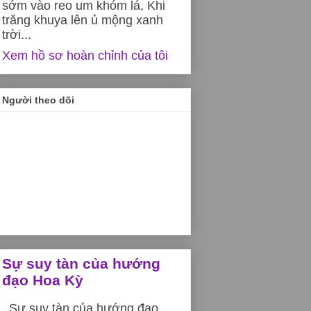
sớm vào reo um khóm lá, Khi
trăng khuya lên ủ mộng xanh
trời...
Xem hồ sơ hoàn chỉnh của tôi
Người theo dõi
Sự suy tàn của hướng
đạo Hoa Kỳ
Sự suy tàn của hướng đạo