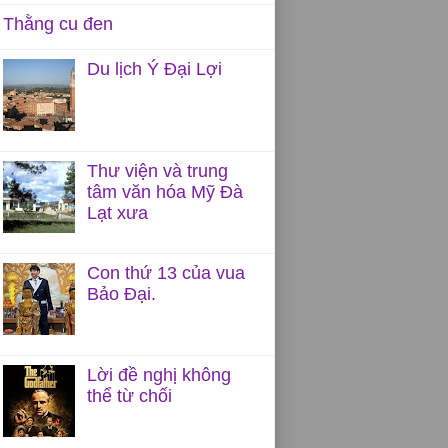
Thằng cu đen
Du lịch Ý Đại Lợi
Thư viện và trung
tâm văn hóa Mỹ Đà
Lạt xưa
Con thứ 13 của vua
Bảo Đại.
Lời đề nghị không
thể từ chối