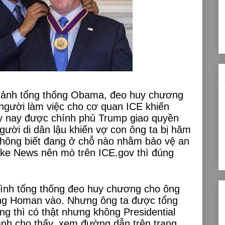
 ảnh tổng thống Obama, đeo huy chương
người làm việc cho cơ quan ICE khiến
ày nay được chính phủ Trump giao quyền
người di dân lậu khiến vợ con ông ta bị hăm
không biết đang ở chỗ nào nhằm bảo vệ an
Fake News nên mò trên ICE.gov thì đúng
 hình tổng thống đeo huy chương cho ông
ông Homan vào. Nhưng ông ta được tổng
 thì có thật nhưng không Presidential
nh cho thấy, xem đường dẫn trên trang