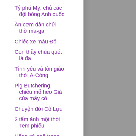
Tỷ phú Mỹ, chủ các
đội bóng Anh quốc
Ăn cơm dân chửi
thờ ma-ga
Chiếc xe màu Đỏ
Con thầy chùa quét
lá đa
Tình yêu và tôn giáo
thời A-Còng
Pig Butchering,
chiêu mổ heo Già
của mấy cô
Chuyện đời Cô Lựu
2 tấm ảnh một thời
Tem phiếu