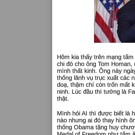
Hôm kia thấy trên mạng tấm
chi đó cho ông Tom Homan, 
mình thất kinh. Ông này ng
thống lãnh vụ trục xuất các 
doạ, thậm chí còn trốn mất 
ninh. Lúc đầu thì tưởng là 
thật.
Mình hỏi AI thì được biết là
nào nhưng ai đó thay hình 
thống Obama tặng huy chương
Medal of Freedom như tấm ả