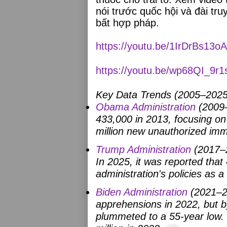
nói trước quốc hội và đài tr
bất hợp pháp.
https://youtu.be/1IrDrBs13oA
https://youtu.be/wp68QI_9r1
Key Data Trends (2005–2025)
Obama Administration
(2009
433,000 in 2013, focusing on
million new unauthorized im
Trump Administration
(2017–
In 2025, it was reported that
administration's policies as a
Biden Administration
(2021–2
apprehensions in 2022, but b
plummeted to a 55-year low. 