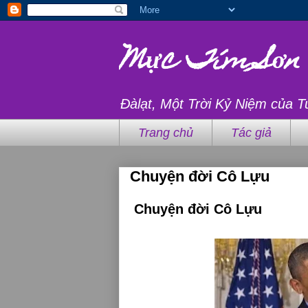
Mực Tím Sơn
Đàlạt, Một Trời Kỷ Niệm của T
Trang chủ
Tác giả
Chuyện đời Cô Lựu
Chuyện đời Cô Lựu