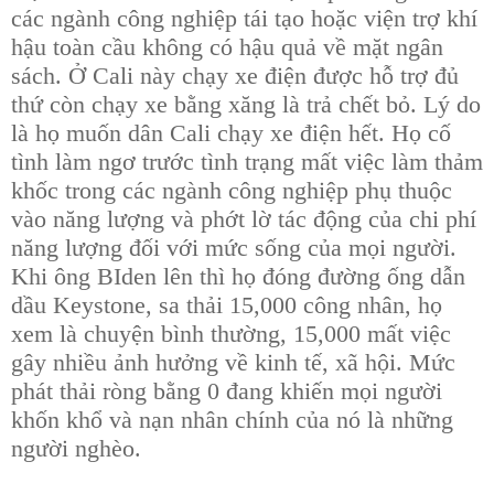
các ngành công nghiệp tái tạo hoặc viện trợ khí
hậu toàn cầu không có hậu quả về mặt ngân
sách. Ở Cali này chạy xe điện được hỗ trợ đủ
thứ còn chạy xe bằng xăng là trả chết bỏ. Lý do
là họ muốn dân Cali chạy xe điện hết. Họ cố
tình làm ngơ trước tình trạng mất việc làm thảm
khốc trong các ngành công nghiệp phụ thuộc
vào năng lượng và phớt lờ tác động của chi phí
năng lượng đối với mức sống của mọi người.
Khi ông BIden lên thì họ đóng đường ống dẫn
dầu Keystone, sa thải 15,000 công nhân, họ
xem là chuyện bình thường, 15,000 mất việc
gây nhiều ảnh hưởng về kinh tế, xã hội. Mức
phát thải ròng bằng 0 đang khiến mọi người
khốn khổ và nạn nhân chính của nó là những
người nghèo.