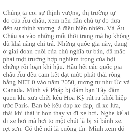
Chúng ta coi sự thịnh vượng,
thị trường tự
do
của Âu châu, xem nền dân chủ tự do đưa
đến sự thịnh vượng
là điều hiển nhiên.
Và Âu
Châu sa vào những mốt thời trang mà họ không
đủ khả năng chi trả. Những quốc gia này, đang
ở giai đoạn cuối của chủ nghĩa tư bản, đã mắc
phải một trường hợp nghiêm trọng của hội
chứng rối loạn khí hậu. Hầu hết các quốc gia
châu Âu đều cam kết đạt mức phát thải ròng
bằng NET 0 vào năm 2050, tương tự như Úc và
Canada. Mình về Pháp bị đám bạn Tây đầm
quen khi xưa chửi kêu Hoa Kỳ rút ra khỏi hiệp
ước Paris. Bạn bè kêu đạp xe đạp, đi xe lửa,
thải khí thải ít hơn thay vì đi xe hơi. Nghe kể ai
đi xe hơi mà hơi to một chút là bị xì bánh xe,
rẹt sơn. Có thể nói là cuồng tín. Mình xem đó