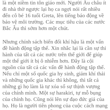
là một niềm tin tôn giáo mới. Người Âu châu ít
đi nhà thờ ngược lại họ ca ngợi nói rất nhiều
đến cô bé 16 tuổi Greta, lên tiếng báo động về
bảo vệ môi trường. Các mục tiêu của các nước
Bắc Âu thì sớm hơn một chút.
Nhưng chính sách biến đổi khí hậu là một vấn
đề hành động tập thể. Xin nhắc lại là cần sự thi
hành của tất cả các nước trên thế giới để giúp
một thế giới ít bị ô nhiễm hơn. Đây là cội
nguồn của tất cả các vấn đề hành động tập thể.
Nếu chỉ một số quốc gia hy sinh, giảm khí thải
và những quốc gia khác thì không, thì tất cả
những gì họ làm là tự xóa sổ sự thịnh vượng
của chính mình. Một sự harakiri, tự mỗ bụng
của chính họ. Cũng nói lên sự đạo đức giả của
họ. Họ là người tiên phong của cuộc cách mạng