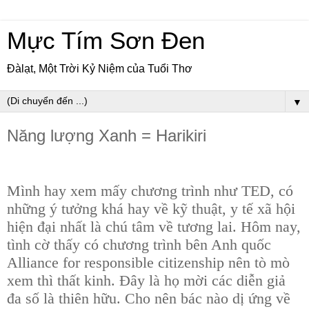
Mực Tím Sơn Đen
Đàlạt, Một Trời Kỷ Niệm của Tuổi Thơ
▼
Năng lượng Xanh = Harikiri
Mình hay xem mấy chương trình như TED, có
những ý tưởng khá hay về kỹ thuật, y tế xã hội
hiện đại nhất là chú tâm về tương lai. Hôm nay,
tình cờ thấy có chương trình bên Anh quốc
Alliance for responsible citizenship nên tò mò
xem thì thất kinh. Đây là họ mời các diễn giả
đa số là thiên hữu. Cho nên bác nào dị ứng về