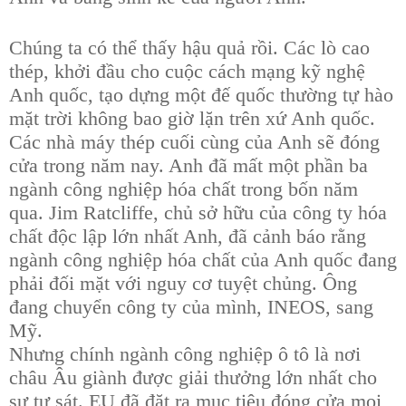
Chúng ta có thể thấy hậu quả rồi. Các lò cao
thép, khởi đầu cho cuộc cách mạng kỹ nghệ
Anh quốc, tạo dựng một đế quốc thường tự hào
mặt trời không bao giờ lặn trên xứ Anh quốc.
Các nhà máy thép cuối cùng của Anh sẽ đóng
cửa trong năm nay. Anh đã mất một phần ba
ngành công nghiệp hóa chất trong bốn năm
qua. Jim Ratcliffe, chủ sở hữu của công ty hóa
chất độc lập lớn nhất Anh, đã cảnh báo rằng
ngành công nghiệp hóa chất của Anh quốc đang
phải đối mặt với nguy cơ tuyệt chủng. Ông
đang chuyển công ty của mình, INEOS, sang
Mỹ.
Nhưng chính ngành công nghiệp ô tô là nơi
châu Âu giành được giải thưởng lớn nhất cho
sự tự sát. EU đã đặt ra mục tiêu đóng cửa mọi