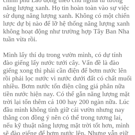
chính phủ Lao động theo chủ nghĩa tư tưởng
năng lượng xanh. Họ tin hoàn toàn vào sự việc
sử dụng năng lượng xanh. Không có một chiến
lược dự bị nào để lỡ hệ thống năng lượng xanh
không hoạt động như trường hợp Tây Ban Nha
tuần vừa rồi.
Mình lấy thí dụ trong vườn mình, có dự tính
đào giếng lấy nước tưới cây. Vấn đề là đào
giếng xong thì phải cần điện để bơm nước lên
rồi phải lọc nước vì nước dưới đất có chất muối
nhiều. Bơm nước tốn điện cũng giá phân nữa
tiền nước hiện nay. Có thể gắn năng lượng mặt
trời lại tốn thêm cả 100 hay 200 ngàn nữa. Lúc
đầu mình không tính giữ cái vườn nhưng nay
thằng con đồng ý nên có thể trong tương lai,
nếu kỹ thuật năng lượng mặt trời tốt hơn, mình
sẽ đào giếng để bơm nước lên. Nhưng vẫn giữ