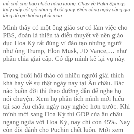
mà chả cho bao nhiêu năng lượng. Chạy về Palm Springs
thấy mấy cột gió nhưng ít cột quay. Điện càng ngày càng gia
tăng dù gió không phải mua.
Mình thấy có một ông giáo sư có làm việc cho
PBS, đoán là thiên tả diễn thuyết về nền giáo
dục Hoa Kỳ rất đúng vì đào tạo những người
như ông Trump, Elon Musk, JD Vance,… như
phân chia giai cấp. Có dịp mình kể lại vụ này.
Trong buổi hội thảo có nhiều người giải thích
khá hay về sự thật ngày nay tại Âu châu. Bác
nào buồn đời thì theo đường dẫn để nghe họ
nói chuyện. Xem họ phân tích mình mới hiểu
tại sao Âu châu ngày nay nghèo hơn trước. Khi
mình mới sang Hoa Kỳ thì GDP của âu châu
ngang ngửa với Hoa Kỳ, nay chỉ còn 45%. Nay
còn đòi đánh cho Puchin chết luôn. Mới xem