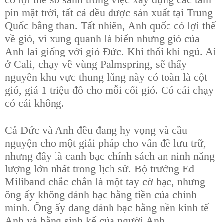
pin mặt trời, tất cả đều được sản xuất tại Trung
Quốc bằng than. Tất nhiên, Anh quốc có lợi thế
về gió, vì xung quanh là biển nhưng gió của
Anh lại giống với gió Đức. Khi thổi khi ngủ. Ai
ở Cali, chạy về vùng Palmspring, sẽ thấy
nguyên khu vực thung lũng này có toàn là cột
gió, giá 1 triệu đô cho mỗi cối gió. Có cái chạy
có cái không.
Cả Đức và Anh đều đang hy vọng và cầu
nguyện cho một giải pháp cho vấn đề lưu trữ,
nhưng đây là canh bạc chính sách an ninh năng
lượng lớn nhất trong lịch sử. Bộ trưởng Ed
Miliband chắc chắn là một tay cờ bạc, nhưng
ông ấy không đánh bạc bằng tiền của chính
mình. Ông ấy đang đánh bạc bằng nền kinh tế
Anh và bằng sinh kế của người Anh.