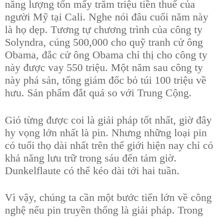
năng lượng tốn mấy trăm triệu tiền thuế của
người Mỹ tại Cali. Nghe nói đâu cuối năm này
là họ dẹp. Tương tự chương trình của công ty
Solyndra, cúng 500,000 cho quỹ tranh cử ông
Obama, đắc cử ông Obama chỉ thị cho công ty
này được vay 550 triệu. Một năm sau công ty
này phá sản, tổng giám đốc bỏ túi 100 triệu về
hưu. Sản phẩm đắt quá so với Trung Cộng.
Gió từng được coi là giải pháp tốt nhất, giờ đây
hy vọng lớn nhất là pin. Nhưng những loại pin
có tuổi thọ dài nhất trên thế giới hiện nay chỉ có
khả năng lưu trữ trong sáu đến tám giờ.
Dunkelflaute có thể kéo dài tới hai tuần.
Vì vậy, chúng ta cần một bước tiến lớn về công
nghệ nếu pin truyền thống là giải pháp. Trong