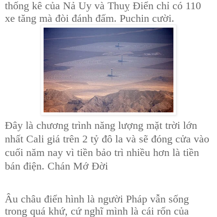
thống kê của Nả Uy và Thuỵ Điển chỉ có 110
xe tăng mà đòi đánh đấm. Puchin cười.
Đây là chương trình năng lượng mặt trời lớn
nhất Cali giá trên 2 tỷ đô la và sẽ đóng cửa vào
cuối năm nay vì tiền bảo trì nhiều hơn là tiền
bán điện. Chán Mớ Đời
Âu châu điển hình là người Pháp vẫn sống
trong quá khứ, cứ nghĩ mình là cái rốn của