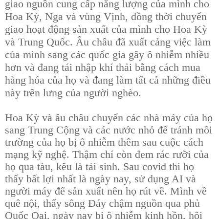
giao nguồn cung cấp năng lượng của mình cho
Hoa Kỳ, Nga và vùng Vịnh, đồng thời chuyển
giao hoạt động sản xuất của mình cho Hoa Kỳ
và Trung Quốc. Âu châu đã xuất cảng việc làm
của mình sang các quốc gia gây ô nhiễm nhiều
hơn và đang tái nhập khí thải bằng cách mua
hàng hóa của họ và đang làm tất cả những điều
này trên lưng của người nghèo.
Hoa Kỳ và âu châu chuyển các nhà máy của họ
sang Trung Cộng và các nước nhỏ để tránh môi
trường của họ bị ô nhiễm thêm sau cuộc cách
mạng kỹ nghệ. Thậm chí còn đem rác rưỡi của
họ qua tàu, kêu là tái sinh. Sau covid thì họ
thấy bất lợi nhất là ngày nay, sử dụng AI và
người máy để sản xuất nên họ rút về. Mình về
quê nội, thấy sông Đáy chậm nguồn qua phủ
Quốc Oai, ngày nay bị ô nhiễm kinh hồn, hôi