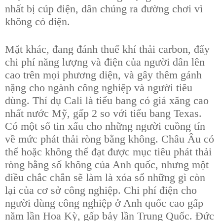
nhất bị cúp điện, dân chúng ra đường chơi vì
không có điện.
Mặt khác, đang đánh thuế khí thải carbon, đẩy
chi phí năng lượng và điện của người dân lên
cao trên mọi phương diện, và gây thêm gánh
nặng cho ngành công nghiệp và người tiêu
dùng. Thí dụ Cali là tiểu bang có giá xăng cao
nhất nước Mỹ, gấp 2 so với tiểu bang Texas.
Có một số tin xấu cho những người cuồng tín
về mức phát thải ròng bằng không. Châu Âu có
thể hoặc không thể đạt được mục tiêu phát thải
ròng bằng số không của Anh quốc, nhưng một
điều chắc chắn sẽ làm là xóa sổ những gì còn
lại của cơ sở công nghiệp. Chi phí điện cho
người dùng công nghiệp ở Anh quốc cao gấp
năm lần Hoa Kỳ, gấp bảy lần Trung Quốc. Đức