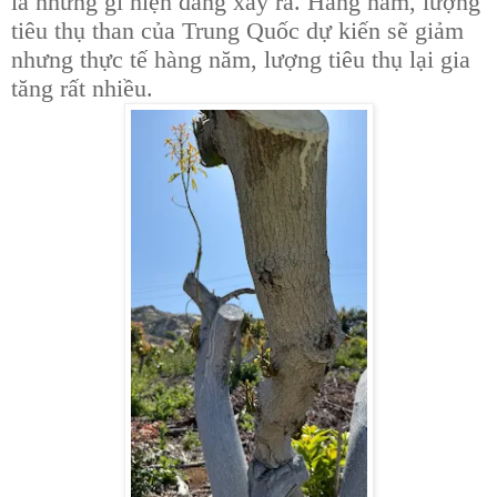
là những gì hiện đang xảy ra. Hàng năm, lượng
tiêu thụ than của Trung Quốc dự kiến ​​sẽ giảm
nhưng thực tế hàng năm, lượng tiêu thụ lại gia
tăng rất nhiều.