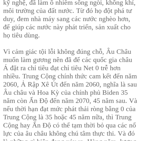
kỹ nghệ, đã làm ô nhiễm sông ngòi, không khí,
môi trường của đất nước. Từ đó họ đột phá tư
duy, đem nhà máy sang các nước nghèo hơn,
để giúp các nước này phát triển, sản xuất cho
họ tiêu dùng.
Vì cảm giác tội lỗi không đúng chỗ, Âu Châu
muốn làm gương nên đã để các quốc gia châu
Á đặt ra chỉ tiêu đạt chỉ tiêu Net 0 trễ hơn
nhiều. Trung Cộng chính thức cam kết đến năm
2060, Ả Rập Xê Út đến năm 2060, nghĩa là sau
Âu châu và Hoa Kỳ của chính phủ Biden 35
năm còn Ấn Độ đến năm 2070, 45 năm sau. Và
nếu thời hạn đạt mức phát thải ròng bằng 0 của
Trung Cộng là 35 hoặc 45 năm nữa, thì Trung
Cộng hay Ấn Độ có thể tạm thời bỏ qua các nổ
lực của âu châu không chú tâm thực thi. Và đó