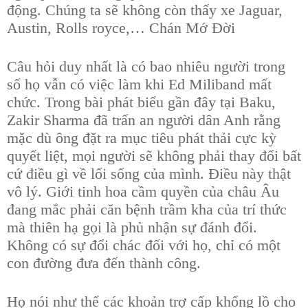
động. Chúng ta sẽ không còn thấy xe Jaguar,
Austin, Rolls royce,… Chán Mớ Đời
Câu hỏi duy nhất là có bao nhiêu người trong
số họ vẫn có việc làm khi Ed Miliband mất
chức. Trong bài phát biểu gần đây tại Baku,
Zakir Sharma đã trấn an người dân Anh rằng
mặc dù ông đặt ra mục tiêu phát thải cực kỳ
quyết liệt, mọi người sẽ không phải thay đổi bất
cứ điều gì về lối sống của mình. Điều này thật
vô lý. Giới tinh hoa cầm quyền của châu Âu
đang mắc phải căn bệnh trầm kha của trí thức
mà thiên hạ gọi là phủ nhận sự đánh đổi.
Không có sự đổi chác đối với họ, chỉ có một
con đường đưa đến thành công.
Họ nói như thể các khoản trợ cấp khổng lồ cho