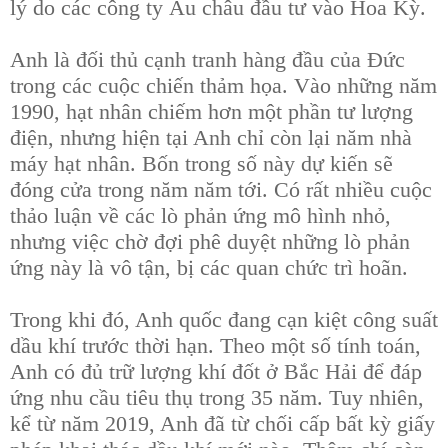
lý do các công ty Âu châu đầu tư vào Hoa Kỳ.
Anh là đối thủ cạnh tranh hàng đầu của Đức
trong các cuộc chiến thảm họa. Vào những năm
1990, hạt nhân chiếm hơn một phần tư lượng
điện, nhưng hiện tại Anh chỉ còn lại năm nhà
máy hạt nhân. Bốn trong số này dự kiến ​​sẽ
đóng cửa trong năm năm tới. Có rất nhiều cuộc
thảo luận về các lò phản ứng mô hình nhỏ,
nhưng việc chờ đợi phê duyệt những lò phản
ứng này là vô tận, bị các quan chức trì hoãn.
Trong khi đó, Anh quốc đang cạn kiệt công suất
dầu khí trước thời hạn. Theo một số tính toán,
Anh có đủ trữ lượng khí đốt ở Bắc Hải để đáp
ứng nhu cầu tiêu thụ trong 35 năm. Tuy nhiên,
kể từ năm 2019, Anh đã từ chối cấp bất kỳ giấy