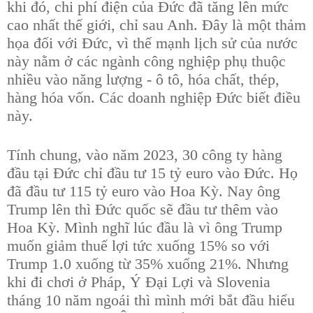
khi đó, chi phí điện của Đức đã tăng lên mức
cao nhất thế giới, chỉ sau Anh. Đây là một thảm
họa đối với Đức, vì thế mạnh lịch sử của nước
này nằm ở các ngành công nghiệp phụ thuộc
nhiều vào năng lượng - ô tô, hóa chất, thép,
hàng hóa vốn. Các doanh nghiệp Đức biết điều
này.
Tính chung, vào năm 2023, 30 công ty hàng
đầu tại Đức chỉ đầu tư 15 tỷ euro vào Đức. Họ
đã đầu tư 115 tỷ euro vào Hoa Kỳ. Nay ông
Trump lên thì Đức quốc sẽ đầu tư thêm vào
Hoa Kỳ. Mình nghĩ lúc đầu là vì ông Trump
muốn giảm thuế lợi tức xuống 15% so với
Trump 1.0 xuống từ 35% xuống 21%. Nhưng
khi đi chơi ở Pháp, Ý Đại Lợi và Slovenia
tháng 10 năm ngoái thì mình mới bắt đầu hiểu