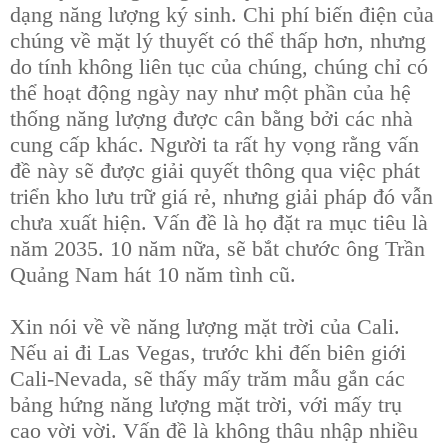
dạng năng lượng ký sinh. Chi phí biến điện của
chúng về mặt lý thuyết có thể thấp hơn, nhưng
do tính không liên tục của chúng, chúng chỉ có
thể hoạt động ngày nay như một phần của hệ
thống năng lượng được cân bằng bởi các nhà
cung cấp khác. Người ta rất hy vọng rằng vấn
đề này sẽ được giải quyết thông qua việc phát
triển kho lưu trữ giá rẻ, nhưng giải pháp đó vẫn
chưa xuất hiện. Vấn đề là họ đặt ra mục tiêu là
năm 2035. 10 năm nữa, sẽ bắt chước ông Trần
Quảng Nam hát 10 năm tình cũ.
Xin nói về về năng lượng mặt trời của Cali.
Nếu ai đi Las Vegas, trước khi đến biên giới
Cali-Nevada, sẽ thấy mấy trăm mẫu gắn các
bảng hứng năng lượng mặt trời, với mấy trụ
cao vời vời. Vấn đề là không thâu nhập nhiều