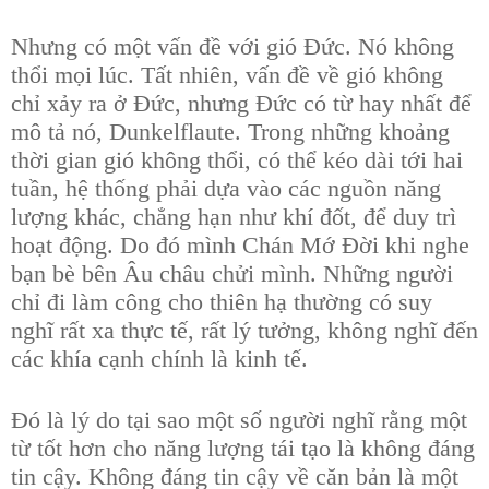
Nhưng có một vấn đề với gió Đức. Nó không
thổi mọi lúc. Tất nhiên, vấn đề về gió không
chỉ xảy ra ở Đức, nhưng Đức có từ hay nhất để
mô tả nó, Dunkelflaute. Trong những khoảng
thời gian gió không thổi, có thể kéo dài tới hai
tuần, hệ thống phải dựa vào các nguồn năng
lượng khác, chẳng hạn như khí đốt, để duy trì
hoạt động. Do đó mình Chán Mớ Đời khi nghe
bạn bè bên Âu châu chửi mình. Những người
chỉ đi làm công cho thiên hạ thường có suy
nghĩ rất xa thực tế, rất lý tưởng, không nghĩ đến
các khía cạnh chính là kinh tế.
Đó là lý do tại sao một số người nghĩ rằng một
từ tốt hơn cho năng lượng tái tạo là không đáng
tin cậy. Không đáng tin cậy về căn bản là một