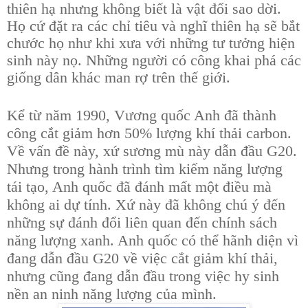
thiên hạ nhưng không biết là vật đổi sao dời.
Họ cứ đặt ra các chỉ tiêu và nghĩ thiên hạ sẽ bắt
chước họ như khi xưa với những tư tưởng hiện
sinh này nọ. Những người có công khai phá các
giống dân khác man rợ trên thế giới.
Kể từ năm 1990, Vương quốc Anh đã thành
công cắt giảm hơn 50% lượng khí thải carbon.
Về vấn đề này, xứ sương mù này dẫn đầu G20.
Nhưng trong hành trình tìm kiếm năng lượng
tái tạo, Anh quốc đã đánh mất một điều mà
không ai dự tính. Xứ này đã không chú ý đến
những sự đánh đổi liên quan đến chính sách
năng lượng xanh. Anh quốc có thể hãnh diện vì
đang dẫn đầu G20 về việc cắt giảm khí thải,
nhưng cũng đang dẫn đầu trong việc hy sinh
nền an ninh năng lượng của mình.