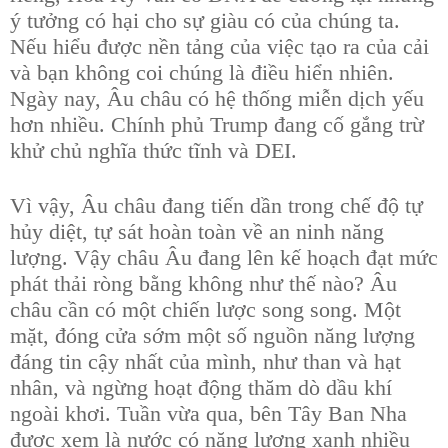
ý tưởng có hại cho sự giàu có của chúng ta.
Nếu hiểu được nền tảng của việc tạo ra của cải
và bạn không coi chúng là điều hiển nhiên.
Ngày nay, Âu châu có hệ thống miễn dịch yếu
hơn nhiều. Chính phủ Trump đang cố gắng trừ
khử chủ nghĩa thức tĩnh và DEI.
Vì vậy, Âu châu đang tiến dần trong chế độ tự
hủy diệt, tự sát hoàn toàn về an ninh năng
lượng. Vậy châu Âu đang lên kế hoạch đạt mức
phát thải ròng bằng không như thế nào? Âu
châu cần có một chiến lược song song. Một
mặt, đóng cửa sớm một số nguồn năng lượng
đáng tin cậy nhất của mình, như than và hạt
nhân, và ngừng hoạt động thăm dò dầu khí
ngoài khơi. Tuần vừa qua, bên Tây Ban Nha
được xem là nước có năng lượng xanh nhiều