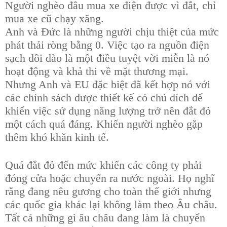
Người nghèo đâu mua xe điện được vì đắt, chỉ
mua xe cũ chạy xăng.
Anh và Đức là những người chịu thiệt của mức
phát thải ròng bằng 0. Việc tạo ra nguồn điện
sạch dồi dào là một điều tuyệt vời miễn là nó
hoạt động và khả thi về mặt thương mại.
Nhưng Anh và EU đặc biệt đã kết hợp nó với
các chính sách được thiết kế có chủ đích để
khiến việc sử dụng năng lượng trở nên đắt đỏ
một cách quá đáng. Khiến người nghèo gặp
thêm khó khăn kinh tế.
Quá đắt đỏ đến mức khiến các công ty phải
đóng cửa hoặc chuyển ra nước ngoài. Họ nghĩ
rằng đang nêu gương cho toàn thế giới nhưng
các quốc gia khác lại không làm theo Âu châu.
Tất cả những gì âu châu đang làm là chuyển