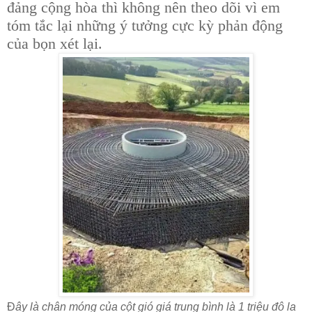
đảng cộng hòa thì không nên theo dõi vì em
tóm tắc lại những ý tưởng cực kỳ phản động
của bọn xét lại.
Đ
ây là chân móng của cột gió giá trung bình là 1 triệu đô la