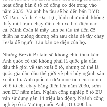
hoạt động bán ô tô có động cơ đốt trong vào
năm 2035. Và anh ba tàu sẽ bò đến bán BYD.
Về Paris và đi Ý Đại Lợi, hình như mình không
thấy một trạm chạy điện cho xe hơi điện nào
cả. Mình đoán là mấy anh ba tàu trả tiền để
thiên hạ xuống đường bên aau châu để tẩy chay
Tesla để người Tàu bán xe điện của họ.
Nhưng Brexit Britain sẽ không chịu thua kém.
Anh quốc có thể không phải là quốc gia dẫn
đầu thế giới về sản xuất ô tô, nhưng có thể là
quốc gia dẫn đầu thế giới về phá hủy ngành sản
xuất ô tô. Anh quốc đã đưa mục tiêu của mình
về ô tô chỉ chạy bằng điện lên năm 2030, sớm
hơn EU năm năm. Ngành công nghiệp ô tô EU
vẫn sử dụng gần 14 triệu lao động. Ngành công
nghiệp ô tô Vương quốc Anh, 813.000 lao