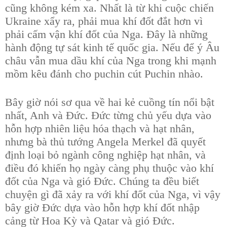
cũng không kém xa. Nhất là từ khi cuộc chiến
Ukraine xẩy ra, phải mua khí đốt đắt hơn vì
phải cấm vận khí đốt của Nga. Đây là những
hành động tự sát kinh tế quốc gia. Nếu để ý Âu
châu vẫn mua dầu khí của Nga trong khi mạnh
mồm kêu đánh cho puchin cút Puchin nhào.
Bây giờ nói sơ qua về hai kẻ cuồng tín nổi bật
nhất, Anh và Đức. Đức từng chủ yếu dựa vào
hỗn hợp nhiên liệu hóa thạch và hạt nhân,
nhưng bà thủ tướng Angela Merkel đã quyết
định loại bỏ ngành công nghiệp hạt nhân, và
điều đó khiến họ ngày càng phụ thuộc vào khí
đốt của Nga và gió Đức. Chúng ta đều biết
chuyện gì đã xảy ra với khí đốt của Nga, vì vậy
bây giờ Đức dựa vào hỗn hợp khí đốt nhập
cảng từ Hoa Kỳ và Qatar và gió Đức.