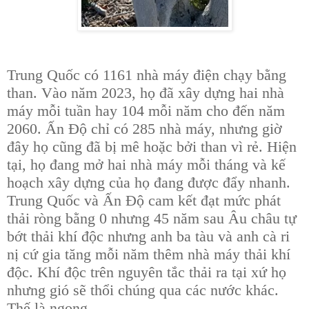
Trung Quốc có 1161 nhà máy điện chạy bằng
than. Vào năm 2023, họ đã xây dựng hai nhà
máy mỗi tuần hay 104 mỗi năm cho đến năm
2060. Ấn Độ chỉ có 285 nhà máy, nhưng giờ
đây họ cũng đã bị mê hoặc bởi than vì rẻ. Hiện
tại, họ đang mở hai nhà máy mỗi tháng và kế
hoạch xây dựng của họ đang được đẩy nhanh.
Trung Quốc và Ấn Độ cam kết đạt mức phát
thải ròng bằng 0 nhưng 45 năm sau Âu châu tự
bớt thải khí độc nhưng anh ba tàu và anh cà ri
nị cứ gia tăng mỗi năm thêm nhà máy thải khí
độc. Khí độc trên nguyên tắc thải ra tại xứ họ
nhưng gió sẽ thổi chúng qua các nước khác.
Thế là ngọng.