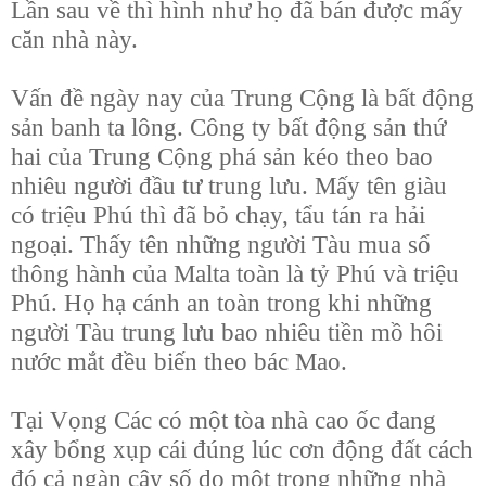
Lần sau về thì hình như họ đã bán được mấy
căn nhà này.
Vấn đề ngày nay của Trung Cộng là bất động
sản banh ta lông. Công ty bất động sản thứ
hai của Trung Cộng phá sản kéo theo bao
nhiêu người đầu tư trung lưu. Mấy tên giàu
có triệu Phú thì đã bỏ chạy, tẩu tán ra hải
ngoại. Thấy tên những người Tàu mua sổ
thông hành của Malta toàn là tỷ Phú và triệu
Phú. Họ hạ cánh an toàn trong khi những
người Tàu trung lưu bao nhiêu tiền mồ hôi
nước mắt đều biến theo bác Mao.
Tại Vọng Các có một tòa nhà cao ốc đang
xây bổng xụp cái đúng lúc cơn động đất cách
đó cả ngàn cây số do một trong những nhà