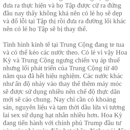
đưa ra thực hiện và họ Tập được cử ra đứng
đầu nay thấy không khá nên có lẻ họ sẽ dẹp
và đổ lỗi tại Tập thị rồi đưa ra đường lối khác
nên có lẻ họ Tập sẽ bị thay thế.
Tình hình kinh tế tại Trung Cộng đang te tua
và có thể kéo các nước theo. Có lẻ vì vậy Hoa
Kỳ và Trung Cộng ngưng chiến vụ áp thuế
nhưng lối phát triển của Trung Cộng từ 40
năm qua đã hết hiệu nghiệm. Các nước khác
như ấn độ nhảy vào thay thế thêm máy móc
sẽ được sử dụng nhiều nên chế độ thực dân
mới sẽ cáo chung. Nay chỉ cần có khoáng
sản, nguyên liệu và tạm thời dầu lửa vì tương
lai sex sử dụng hạt nhân nhiều hơn. Hoa Kỳ
đang tiến hành với chính phủ Trump đầu tư