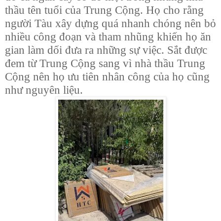
thầu tên tuổi của Trung Cộng. Họ cho rằng
người Tàu xây dựng quá nhanh chóng nên bỏ
nhiều công đoạn và tham nhũng khiến họ ăn
gian làm dối đưa ra những sự việc. Sắt được
đem từ Trung Cộng sang vì nhà thầu Trung
Cộng nên họ ưu tiên nhân công của họ cũng
như nguyên liệu.