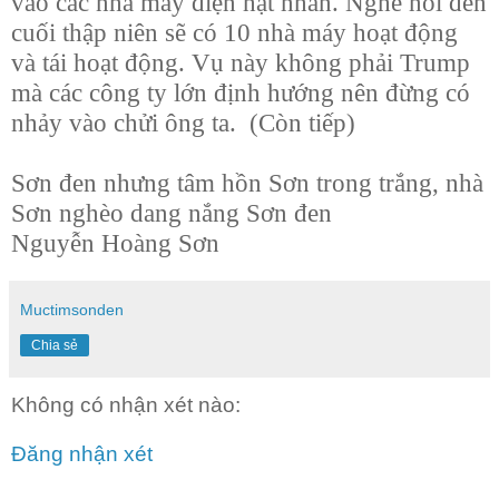
vào các nhà máy điện hạt nhân. Nghe nói đến
cuối thập niên sẽ có 10 nhà máy hoạt động
và tái hoạt động. Vụ này không phải Trump
mà các công ty lớn định hướng nên đừng có
nhảy vào chửi ông ta. (Còn tiếp)
Sơn đen nhưng tâm hồn Sơn trong trắng, nhà
Sơn nghèo dang nắng Sơn đen
Nguyễn Hoàng Sơn
Muctimsonden
Chia sẻ
Không có nhận xét nào:
Đăng nhận xét