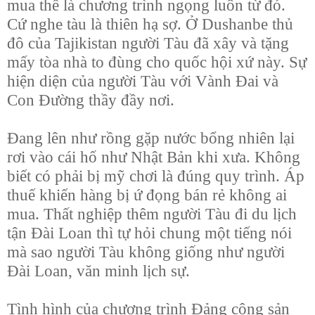
mua thế là chương trình ngọng luôn từ đó.
Cứ nghe tàu là thiên hạ sợ. Ở Dushanbe thủ
đô của Tajikistan người Tàu đã xây và tặng
mấy tòa nhà to đùng cho quốc hội xứ này. Sự
hiện diện của người Tàu với Vành Đai và
Con Đường thầy đầy nơi.
Đang lên như rồng gặp nước bổng nhiên lại
rơi vào cái hố như Nhật Bản khi xưa. Không
biết có phải bị mỹ chơi là đúng quy trình. Áp
thuế khiến hàng bị ứ đọng bán rẻ không ai
mua. Thất nghiệp thêm người Tàu đi du lịch
tận Đài Loan thì tự hỏi chung một tiếng nói
mà sao người Tàu không giống như người
Đài Loan, văn minh lịch sự.
Tình hình của chương trình Đảng cộng sản