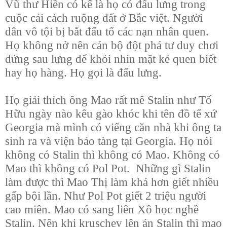
Vũ thư Hiền có kể là họ có đấu lưng trong
cuộc cải cách ruộng đất ở Bắc việt. Người
dân vô tội bị bắt đấu tố các nạn nhân quen.
Họ không nở nên cán bộ đột phá tư duy chơi
đứng sau lưng để khỏi nhìn mặt kẻ quen biết
hay họ hàng. Họ gọi là đấu lưng.
Họ giải thích ông Mao rất mê Stalin như Tố
Hữu ngày nào kêu gào khóc khi tên đồ tể xứ
Georgia mà mình có viếng căn nhà khi ông ta
sinh ra và viện bảo tàng tại Georgia. Họ nói
không có Stalin thì không có Mao. Không có
Mao thì không có Pol Pot. Những gì Stalin
làm được thì Mao Thị làm khá hơn giết nhiều
gấp bội lần. Như Pol Pot giết 2 triệu người
cao miên. Mao có sang liên Xô học nghề
Stalin. Nên khi kruschev lên án Stalin thì mao