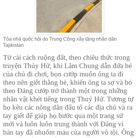
Tòa nhà quốc hội do Trung Cộng xây tặng nhân dân
Tajikistan
Từ cải cách ruộng đất, theo chiêu thức trong
truyện Thủy Hử, khi Lâm Chung dẫn đứa bé
của chủ đi chơi, bọn cướp muốn ông ta đi
theo nên giết thằng bé, khiến ông ta sợ và bỏ
theo Đảng cướp trở thành một trong những
nhân vật khét tiếng trong Thuỷ Hử. Tương tự
họ kêu các nông dân đấu tố các địa chủ và ra
tay giết để giúp họ bước qua một trang sử
mới và luôn luôn trung thành với Đảng vì
bàn tay đã nhuốm máu của người vô tội. Ông