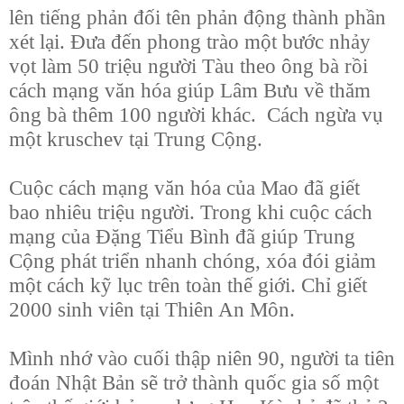
lên tiếng phản đối tên phản động thành phần
xét lại. Đưa đến phong trào một bước nhảy
vọt làm 50 triệu người Tàu theo ông bà rồi
cách mạng văn hóa giúp Lâm Bưu về thăm
ông bà thêm 100 người khác.
Cách ngừa vụ
một kruschev tại Trung Cộng.
Cuộc cách mạng văn hóa của Mao đã giết
bao nhiêu triệu người. Trong khi cuộc cách
mạng của Đặng Tiểu Bình đã giúp Trung
Cộng phát triển nhanh chóng, xóa đói giảm
một cách kỹ lục trên toàn thế giới. Chỉ giết
2000 sinh viên tại Thiên An Môn.
Mình nhớ vào cuối thập niên 90, người ta tiên
đoán Nhật Bản sẽ trở thành quốc gia số một