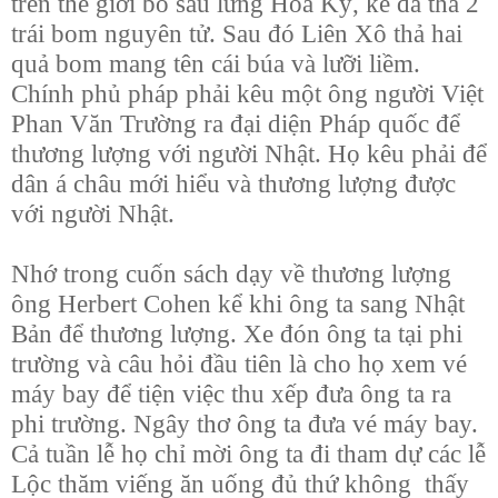
trên thế giới bỏ sau lưng Hoa Kỳ, kẻ đã thả 2
trái bom nguyên tử. Sau đó Liên Xô thả hai
quả bom mang tên cái búa và lưỡi liềm.
Chính phủ pháp phải kêu một ông người Việt
Phan Văn Trường ra đại diện Pháp quốc để
thương lượng với người Nhật. Họ kêu phải để
dân á châu mới hiểu và thương lượng được
với người Nhật.
Nhớ trong cuốn sách dạy về thương lượng
ông Herbert Cohen kể khi ông ta sang Nhật
Bản để thương lượng. Xe đón ông ta tại phi
trường và câu hỏi đầu tiên là cho họ xem vé
máy bay để tiện việc thu xếp đưa ông ta ra
phi trường. Ngây thơ ông ta đưa vé máy bay.
Cả tuần lễ họ chỉ mời ông ta đi tham dự các lễ
Lộc thăm viếng ăn uống đủ thứ không
thấy