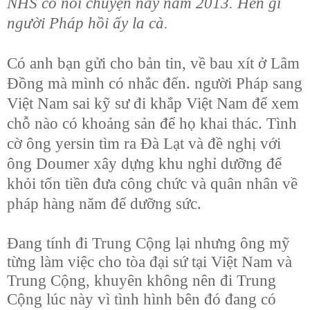
NHS có nói chuyện này năm 2013. Hèn gì
người Pháp hồi ấy la cà.
Có anh bạn gửi cho bản tin, về bau xít ở Lâm
Đồng mà mình có nhắc đến. người Pháp sang
Việt Nam sai kỹ sư đi khắp Việt Nam để xem
chỗ nào có khoảng sản để họ khai thác. Tình
cờ ông yersin tìm ra Đà Lạt và đề nghị với
ông Doumer xây dựng khu nghỉ dưỡng để
khỏi tốn tiền đưa công chức và quân nhân về
pháp hàng năm để dưỡng sức.
Đang tính đi Trung Cộng lại nhưng ông mỹ
từng làm việc cho tòa đại sứ tại Việt Nam và
Trung Cộng, khuyên không nên đi Trung
Cộng lúc này vì tình hình bên đó đang có