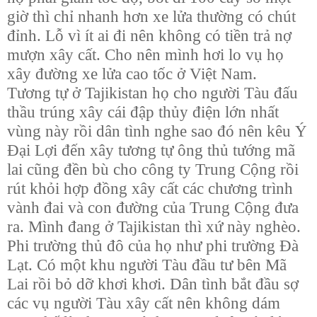
giờ thì chỉ nhanh hơn xe lửa thường có chút
đỉnh. Lỗ vì ít ai đi nên không có tiền trả nợ
mượn xây cất. Cho nên mình hơi lo vụ họ
xây đường xe lửa cao tốc ở Việt Nam.
Tương tự ở Tajikistan họ cho người Tàu đấu
thầu trúng xây cái đập thủy điện lớn nhất
vùng này rồi dân tình nghe sao đó nên kêu Ý
Đại Lợi đến xây tương tự ông thủ tướng mã
lai cũng đền bù cho công ty Trung Cộng rồi
rút khỏi hợp đồng xây cất các chương trình
vành đai và con đường của Trung Cộng đưa
ra. Mình đang ở Tajikistan thì xứ này nghèo.
Phi trường thủ đô của họ như phi trường Đà
Lạt. Có một khu người Tàu đầu tư bên Mã
Lai rồi bỏ dỡ khơi khơi. Dân tình bắt đầu sợ
các vụ người Tàu xây cất nên không dám