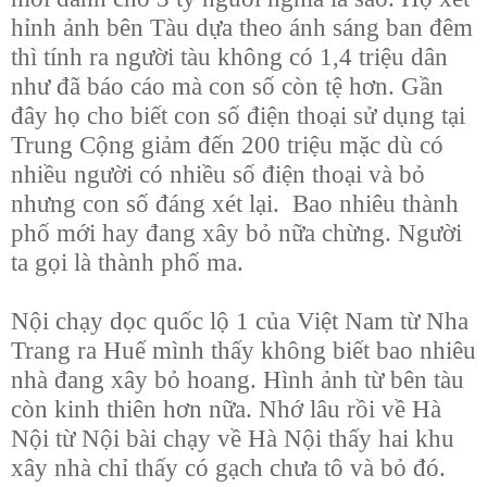
hỉnh ảnh bên Tàu dựa theo ánh sáng ban đêm
thì tính ra người tàu không có 1,4 triệu dân
như đã báo cáo mà con số còn tệ hơn. Gần
đây họ cho biết con số điện thoại sử dụng tại
Trung Cộng giảm đến 200 triệu mặc dù có
nhiều người có nhiều số điện thoại và bỏ
nhưng con số đáng xét lại.
Bao nhiêu thành
phố mới hay đang xây bỏ nữa chừng. Người
ta gọi là thành phố ma.
Nội chạy dọc quốc lộ 1 của Việt Nam từ Nha
Trang ra Huế mình thấy không biết bao nhiêu
nhà đang xây bỏ hoang. Hình ảnh từ bên tàu
còn kinh thiên hơn nữa. Nhớ lâu rồi về Hà
Nội từ Nội bài chạy về Hà Nội thấy hai khu
xây nhà chỉ thấy có gạch chưa tô và bỏ đó.