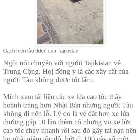
Gạch men tàu dden qua Tajikistan
Ngồi nói chuyện với người Tajikistan về
Trung Cộng. Hoj đồng ý là các xây cất của
người Tàu không được tốt lắm.
Mình xem tài liệu các xe lửa cao tốc thấy
hoành tráng hơn Nhật Bản nhưng người Tàu
không đi nên lỗ. Lý do là vé đắt hơn xe lửa
thường gấp 10 lần thêm có nhưng vụ xe lửa
cao tốc chạy nhanh rồi sau đó gây tai nạn nên
họ phải giảm tốc độ, bớt đi 100 cây số một