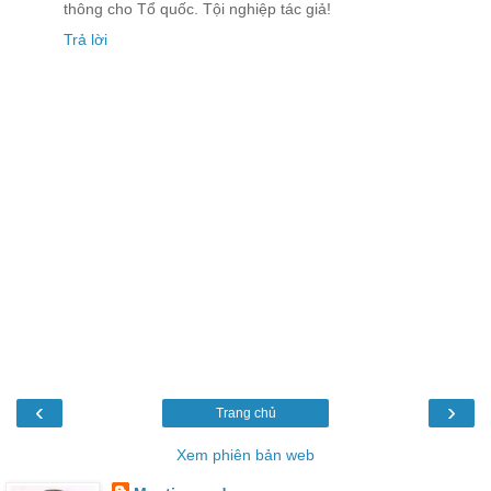
thông cho Tổ quốc. Tội nghiệp tác giả!
Trả lời
‹
›
Trang chủ
Xem phiên bản web