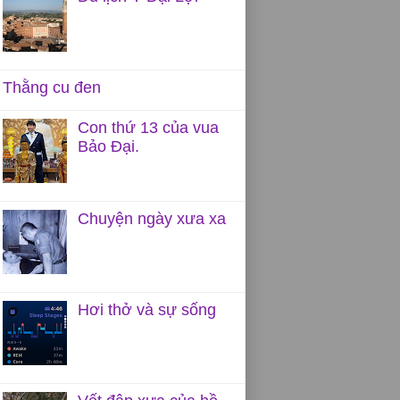
Thằng cu đen
Con thứ 13 của vua
Bảo Đại.
Chuyện ngày xưa xa
Hơi thở và sự sống