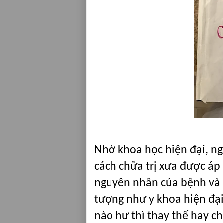
Nhờ khoa học hiện đại, ng
cách chữa trị xưa được áp
nguyên nhân của bệnh và t
tượng như y khoa hiện đại
nào hư thì thay thế hay c