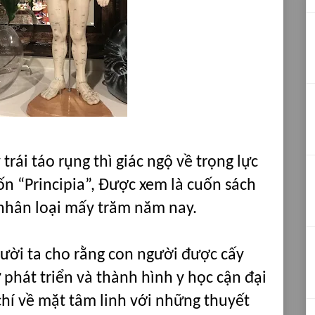
trái táo rụng thì giác ngộ về trọng lực
ốn “Principia”, Được xem là cuốn sách
 nhân loại mấy trăm năm nay.
ười ta cho rằng con người được cấy
 phát triển và thành hình y học cận đại
í về mặt tâm linh với những thuyết