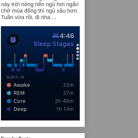
này trời nóng nên ngủ hơi ngắn
chớ mùa đông thì ngủ sâu hơn.
Tuần vừa rồi, đi nha ...