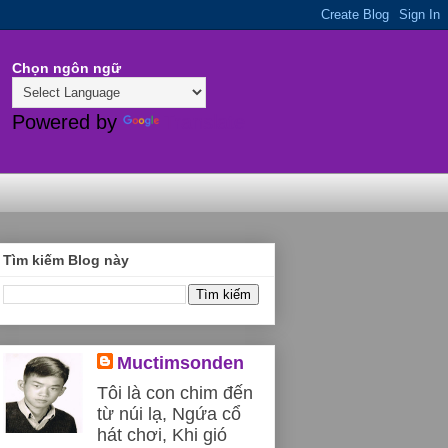
Chọn ngôn ngữ
Powered by
Translate
Tìm kiếm Blog này
Muctimsonden
Tôi là con chim đến
từ núi lạ, Ngứa cổ
hát chơi, Khi gió