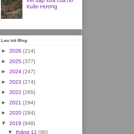
Vết đập xưa của hồ
Xuân Hương
Lưu trữ Blog
►
2026
(214)
►
2025
(377)
►
2024
(247)
►
2023
(274)
►
2022
(265)
►
2021
(294)
►
2020
(284)
▼
2019
(848)
▼
tháng 12
(95)