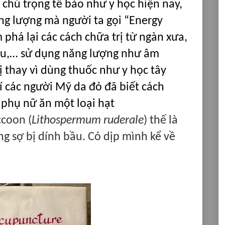
 chú trọng tế bào như y học hiện nay,
ng lượng mà người ta gọi “Energy
phá lại các cách chữa trị từ ngàn xưa,
Âu,… sử dụng năng lượng như âm
ị thay vì dùng thuốc như y học tây
 các người Mỹ da đỏ đã biết cách
 phụ nữ ăn một loại hạt
coon (
Lithospermum ruderale
) thế là
ng sợ bị dính bầu. Có dịp mình kể về