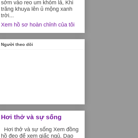
sớm vào reo um khóm lá, Khi
trăng khuya lên ủ mộng xanh
trời...
Xem hồ sơ hoàn chỉnh của tôi
Người theo dõi
Hơi thở và sự sống
Hơi thở và sự sống Xem đồng
hồ đeo để xem giấc ngủ. Dạo