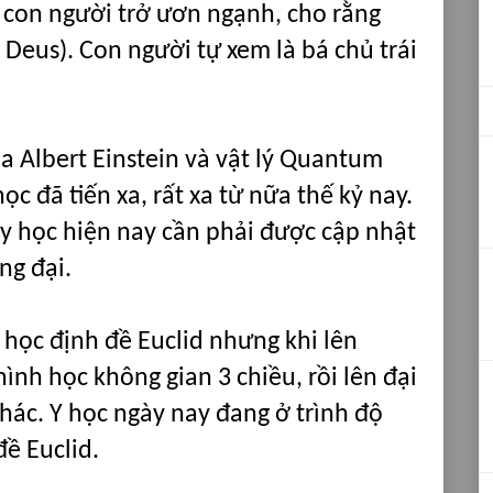
 con người trở ươn ngạnh, cho rằng
Deus). Con người tự xem là bá chủ trái
a Albert Einstein và vật lý Quantum
c đã tiến xa, rất xa từ nữa thế kỷ nay.
 y học hiện nay cần phải được cập nhật
ng đại.
 học định đề Euclid nhưng khi lên
hình học không gian 3 chiều, rồi lên đại
khác. Y học ngày nay đang ở trình độ
đề Euclid.