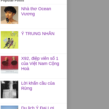
Popular Posts
Nhà thơ Ocean
Vương
Ý TRUNG NHÂN
X92, điệp viên số 1
của Việt Nam Cộng
Hoà
Lời khẩn cầu của
Rừng
Du lịch Ý Đại Lợi