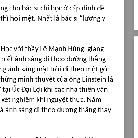
ng cho bác sĩ chỉ học ở cấp đinh đề
thì hơi mệt. Nhất là bác sĩ “lương y
Học với thầy Lê Mạnh Hùng, giảng
c biết ánh sáng đi theo đường thẳng
ng ánh sáng mặt trời đi theo một góc
chứng minh thuyết của ông Einstein là
ại Úc Đại Lợi khi các nhà thiên văn
ể xét nghiệm khi nguyệt thực. Năm
à ánh sáng đi theo đường thẳng thay