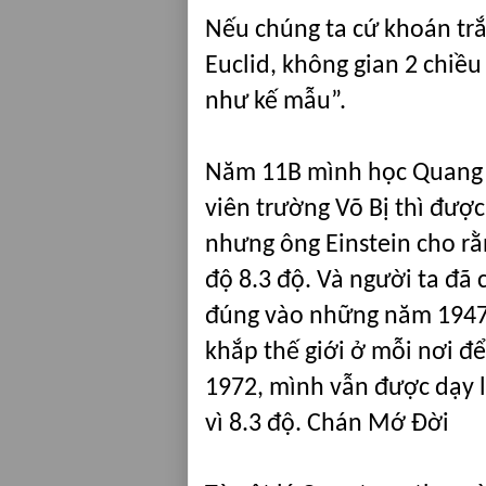
Nếu chúng ta cứ khoán trắ
Euclid, không gian 2 chiều 
như kế mẫu”.
Năm 11B mình học Quang 
viên trường Võ Bị thì đượ
nhưng ông Einstein cho rằ
độ 8.3 độ. Và người ta đã 
đúng vào những năm 1947 t
khắp thế giới ở mỗi nơi đ
1972, mình vẫn được dạy l
vì 8.3 độ. Chán Mớ Đời