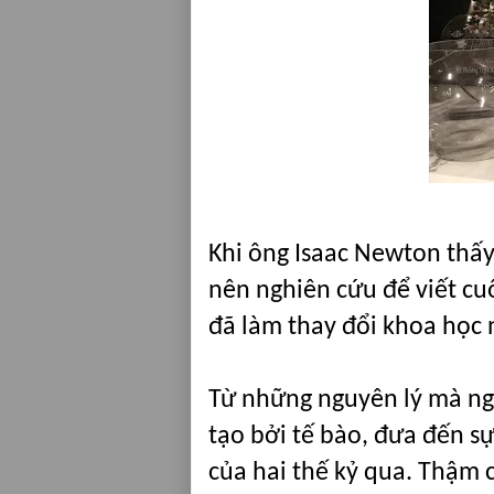
Khi ông Isaac Newton thấy 
nên nghiên cứu để viết cu
đã làm thay đổi khoa học
Từ những nguyên lý mà ng
tạo bởi tế bào, đưa đến sự
của hai thế kỷ qua.
Thậm ch