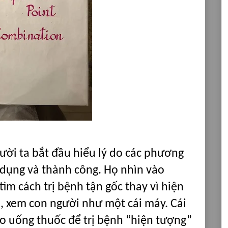
ười ta bắt đầu hiểu lý do các phương
 dụng và thành công. Họ nhìn vào
ìm cách trị bệnh tận gốc thay vì hiện
, xem con người như một cái máy. Cái
ho uống thuốc để trị bệnh “hiện tượng”