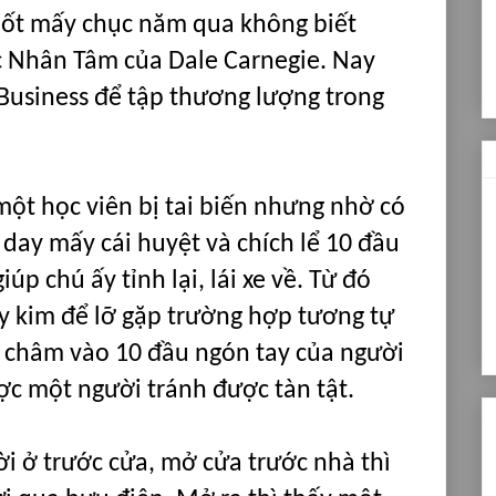
suốt mấy chục năm qua không biết
c Nhân Tâm của Dale Carnegie. Nay
 Business để tập thương lượng trong
ột học viên bị tai biến nhưng nhờ có
ay mấy cái huyệt và chích lể 10 đầu
úp chú ấy tỉnh lại, lái xe về. Từ đó
y kim để lỡ gặp trường hợp tương tự
, châm vào 10 đầu ngón tay của người
ược một người tránh được tàn tật.
i ở trước cửa, mở cửa trước nhà thì