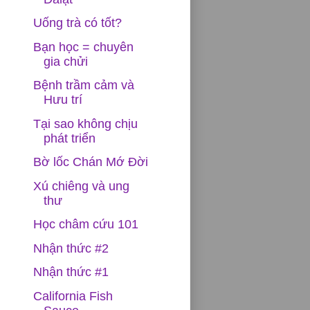
Uống trà có tốt?
Bạn học = chuyên
gia chửi
Bệnh trầm cảm và
Hưu trí
Tại sao không chịu
phát triển
Bờ lốc Chán Mớ Đời
Xú chiêng và ung
thư
Học châm cứu 101
Nhận thức #2
Nhận thức #1
California Fish