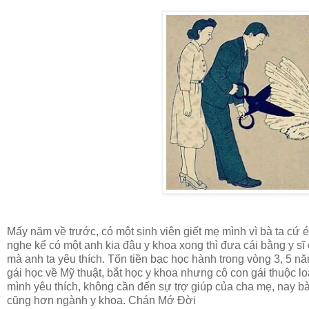
Mấy năm về trước, có một sinh viên giết mẹ mình vì bà ta cứ 
nghe kể có một anh kia đậu y khoa xong thì đưa cái bằng y sĩ
mà anh ta yêu thích. Tốn tiền bạc học hành trong vòng 3, 5 n
gái học về Mỹ thuật, bắt học y khoa nhưng cô con gái thuộc 
mình yêu thích, không cần đến sự trợ giúp của cha mẹ, nay 
cũng hơn ngành y khoa. Chán Mớ Đời