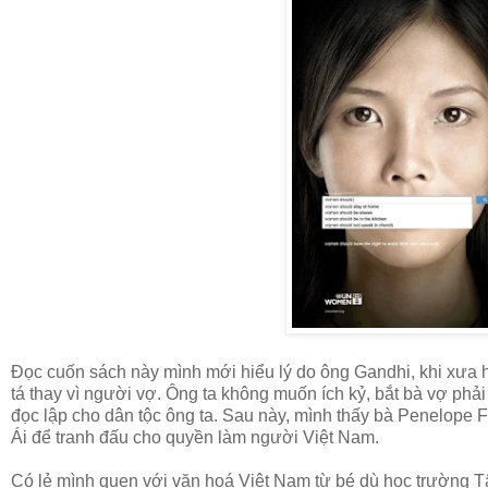
Đọc cuốn sách này mình mới hiểu lý do ông Gandhi, khi xưa 
tá thay vì người vợ. Ông ta không muốn ích kỷ, bắt bà vợ phải
đọc lập cho dân tộc ông ta. Sau này, mình thấy bà Penelope 
Ái để tranh đấu cho quyền làm người Việt Nam.
Có lẻ mình quen với văn hoá Việt Nam từ bé dù học trường Tây, 