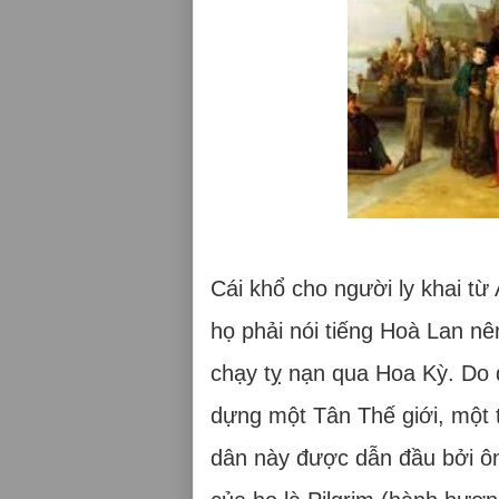
Cái khổ cho người ly khai t
họ phải nói tiếng Hoà Lan nê
chạy tỵ nạn qua Hoa Kỳ. Do 
dựng một Tân Thế giới, một 
dân này được dẫn đầu bởi ôn