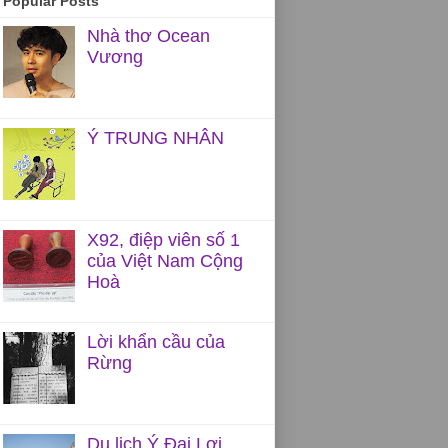
Popular Posts
Nhà thơ Ocean
Vương
Ý TRUNG NHÂN
X92, điệp viên số 1
của Việt Nam Cộng
Hoà
Lời khẩn cầu của
Rừng
Du lịch Ý Đại Lợi