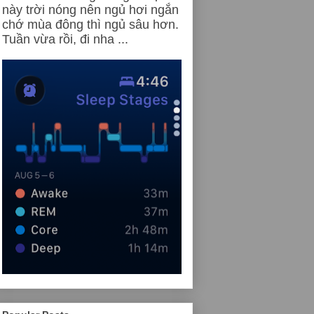
này trời nóng nên ngủ hơi ngắn
chớ mùa đông thì ngủ sâu hơn.
Tuần vừa rồi, đi nha ...