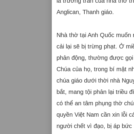
là trưởng tràn của nhà thờ t
Anglican, Thanh giáo.
Nhà thờ tại Anh Quốc muốn m
cải lại sẽ bị trừng phạt. Ở
phản động, thường được gọi l
Chúa của họ, trong bí mật nh
chúa giáo dưới thời nhà Nguy
bắt, mang tội phản lại triều 
có thể an tâm phụng thờ chúa 
quyền Việt Nam cần xin lỗi c
người chết vì đạo, bị áp bức