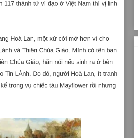
 117 thánh tử vì đạo ở Việt Nam thì vị linh
ang Hoà Lan, một xứ cởi mở hơn vì cho
Lành và Thiên Chúa Giáo. Mình có tên bạn
iên Chúa Giáo, hắn nói nếu sinh ra ở bên
o Tin LÀnh. Do đó, người Hoà Lan, ít tranh
 kể trong vụ chiếc tàu Mayflower rồi nhưng