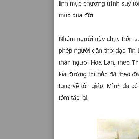
linh mục chương trình suy tôn
mục qua đời.
Nhóm người này chạy trốn s
phép người dân thờ đạo Tin 
thân người Hoà Lan, theo Th
kia đường thì hắn đã theo đạ
tụng về tôn giáo. Mình đã có
tóm tắc lại.