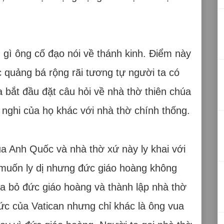
g gì ông cố đạo nói về thánh kinh. Điểm này
ợc quảng bá rộng rãi tương tự người ta có
a bắt đầu đặt câu hỏi về nhà thờ thiên chúa
 nghi của họ khác với nhà thờ chính thống.
a Anh Quốc và nhà thờ xứ này ly khai với
 muốn ly dị nhưng đức giáo hoàng không
ta bỏ đức giáo hoàng và thành lập nhà thờ
ức của Vatican nhưng chỉ khác là ông vua