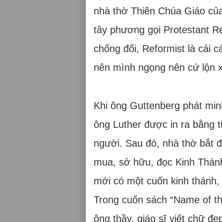
nhà thờ Thiên Chúa Giáo của
tây phương gọi Protestant Re
chống đối, Reformist là cải 
nên mình ngọng nên cứ lộn xộ
Khi ông Guttenberg phát minh
ông Luther được in ra bằng 
người. Sau đó, nhà thờ bắt đ
mua, sở hữu, đọc Kinh Thánh 
mới có một cuốn kinh thánh, 
Trong cuốn sách “Name of the
ông thầy, giáo sĩ viết chữ đẹ