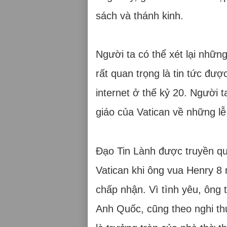
sách và thánh kinh.
Người ta có thể xét lại nhữn
rất quan trọng là tin tức đư
internet ở thế kỷ 20. Người t
giáo của Vatican về những lễ
Đạo Tin Lành được truyền qu
Vatican khi ông vua Henry 8
chấp nhận. Vì tình yêu, ông 
Anh Quốc, cũng theo nghi th