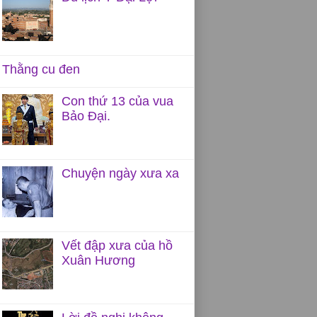
Thằng cu đen
Con thứ 13 của vua
Bảo Đại.
Chuyện ngày xưa xa
Vết đập xưa của hồ
Xuân Hương