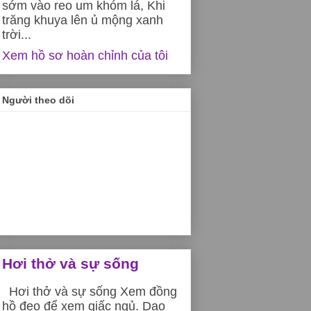
sớm vào reo um khóm lá, Khi
trăng khuya lên ủ mộng xanh
trời...
Xem hồ sơ hoàn chỉnh của tôi
Người theo dõi
Hơi thở và sự sống
Hơi thở và sự sống Xem đồng
hồ đeo để xem giấc ngủ. Dạo