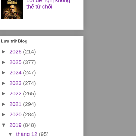
Lời đề nghị không
thể từ chối
Lưu trữ Blog
►
2026
(214)
►
2025
(377)
►
2024
(247)
►
2023
(274)
►
2022
(265)
►
2021
(294)
►
2020
(284)
▼
2019
(848)
▼
tháng 12
(95)