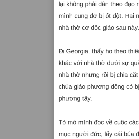
lại không phải dân theo đạo
mình cũng đỡ bị ốt dột. Hai n
nhà thờ cơ đốc giáo sau này
Đi Georgia, thấy họ theo thi
khác với nhà thờ dưới sự quả
nhà thờ nhưng rồi bị chia cắ
chúa giáo phương đông có bị
phương tây.
Tò mò mình đọc về cuộc cách
mục người đức, lấy cái búa 