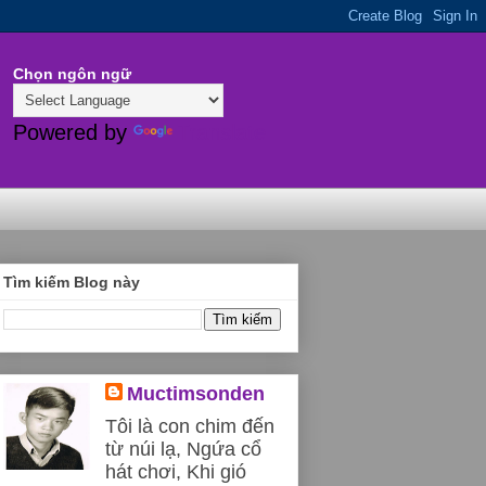
Chọn ngôn ngữ
Powered by
Translate
Tìm kiếm Blog này
Muctimsonden
Tôi là con chim đến
từ núi lạ, Ngứa cổ
hát chơi, Khi gió