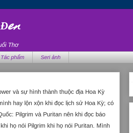
 Đen
uổi Thơ
Tác phẩm
Seri ảnh
ower và sự hình thành thuộc địa Hoa Kỳ
ình hay lộn xộn khi đọc lịch sử Hoa Kỳ; có
Quốc: Pilgrim và Puritan nên khi đọc báo
khi họ nói Pilgrim khi họ nói Puritan. Mình