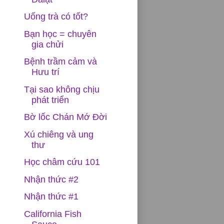
Uống trà có tốt?
Bạn học = chuyên
gia chửi
Bệnh trầm cảm và
Hưu trí
Tại sao không chịu
phát triển
Bờ lốc Chán Mớ Đời
Xú chiêng và ung
thư
Học châm cứu 101
Nhận thức #2
Nhận thức #1
California Fish