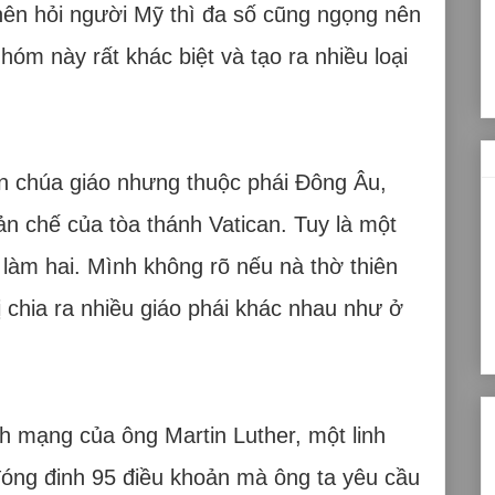
 nên hỏi người Mỹ thì đa số cũng ngọng nên
hóm này rất khác biệt và tạo ra nhiều loại
.
ên chúa giáo nhưng thuộc phái Đông Âu,
n chế của tòa thánh Vatican. Tuy là một
t làm hai. Mình không rõ nếu nà thờ thiên
 chia ra nhiều giáo phái khác nhau như ở
 mạng của ông Martin Luther, một linh
đóng đinh 95 điều khoản mà ông ta yêu cầu