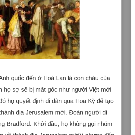
ừ Anh quốc đến ở Hoà Lan là con cháu của
n họ sợ sẽ bị mất gốc như người Việt mới
đó họ quyết định di dân qua Hoa Kỳ để tạo
thánh địa Jerusalem mới. Đoàn người di
g Bradford. Khởi đầu, họ không gọi nhóm