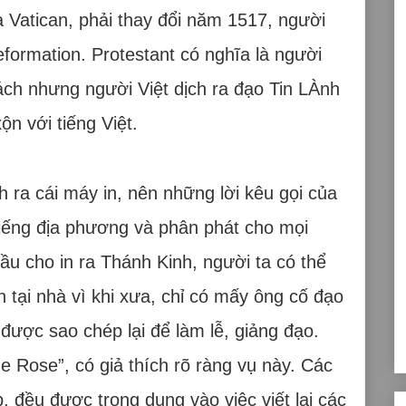
 Vatican, phải thay đổi năm 1517, người
formation. Protestant có nghĩa là người
cách nhưng người Việt dịch ra đạo Tin LÀnh
n với tiếng Việt.
 ra cái máy in, nên những lời kêu gọi của
tiếng địa phương và phân phát cho mọi
ầu cho in ra Thánh Kinh, người ta có thể
tại nhà vì khi xưa, chỉ có mấy ông cố đạo
được sao chép lại để làm lễ, giảng đạo.
 Rose”, có giả thích rõ ràng vụ này. Các
p, đều được trọng dụng vào việc viết lại các