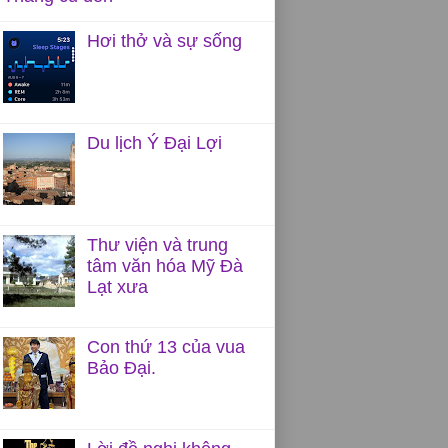
Hơi thở và sự sống
Du lịch Ý Đại Lợi
Thư viện và trung
tâm văn hóa Mỹ Đà
Lạt xưa
Con thứ 13 của vua
Bảo Đại.