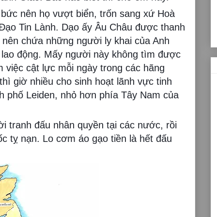
bức nên họ vượt biển, trốn sang xứ Hoà
 Đạo Tin Lành. Dạo ấy Âu Châu được thanh
 nên chứa những người ly khai của Anh
 lao động. Mấy người này không tìm được
 việc cật lực mỗi ngày trong các hãng
hì giờ nhiều cho sinh hoạt lãnh vực tinh
nh phố Leiden, nhỏ hơn phía Tây Nam của
i tranh đấu nhân quyền tại các nước, rồi
ốc tỵ nạn. Lo cơm áo gạo tiền là hết đấu