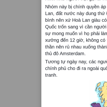
Nhóm này bị chính quyền áp 
Lan, đất nước này dung thứ
bình nên xứ Hoà Lan giàu có
Quốc trốn sang vì cần người
sự mong muốn vì họ phải làm
xưởng đến 12 giờ, không có t
thần nên rủ nhau xuống thà
thủ đô Amsterdam.
Tương tự ngày nay, các ngườ
chính phủ cho đi ra ngoài qu
tranh.