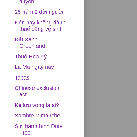
duyên
25 năm 2 đời người
Nên hay không đánh
thuế băng vệ sinh
Đất Xanh -
Groenland
Thuế Hoa Kỳ
La Mã ngày nay
Tapas
Chinese exclusion
act
Kẻ lưu vong là ai?
Sombre Dimanche
Sự thành hình Duty
Free