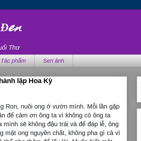
 Đen
uổi Thơ
Tác phẩm
Seri ảnh
thành lập Hoa Kỳ
ng Ron, nuôi ong ở vườn mình. Mỗi lần gặp
ăn để cảm ơn ông ta vì không có ông ta
 mình sẽ không đậu trái và để đáp lễ, ông
ng mật ong nguyên chất, không pha gì cả vì