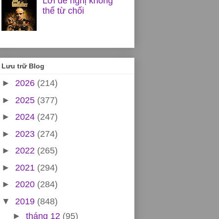
Lời đề nghị không
thể từ chối
Lưu trữ Blog
►
2026
(214)
►
2025
(377)
►
2024
(247)
►
2023
(274)
►
2022
(265)
►
2021
(294)
►
2020
(284)
▼
2019
(848)
►
tháng 12
(95)