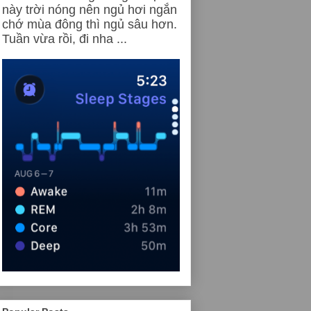
này trời nóng nên ngủ hơi ngắn
chớ mùa đông thì ngủ sâu hơn.
Tuần vừa rồi, đi nha ...