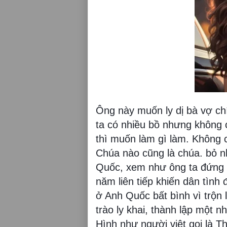
Ông này muốn ly dị bà vợ ch
ta có nhiều bồ nhưng không c
thì muốn làm gì làm. Không c
Chúa nào cũng là chúa. bỏ n
Quốc, xem như ông ta đứng 
năm liên tiếp khiến dân tình
ở Anh Quốc bất bình vì trộn l
trào ly khai, thành lập một 
Hình như người việt gọi là T