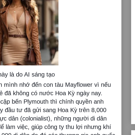
này là do AI sáng tạo
n mình nhớ đến con tàu Mayflower vì nếu
 lẻ đã không có nước Hoa Kỳ ngày nay.
 cập bến Plymouth thì chính quyền anh
ty đầu tư đã gửi sang Hoa Kỳ trên 8,000
ực dân (colonialist), những người di dân
làm việc, giúp công ty thu lợi nhưng khí