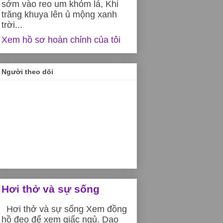
sớm vào reo um khóm lá, Khi
trăng khuya lên ủ mộng xanh
trời...
Xem hồ sơ hoàn chỉnh của tôi
Người theo dõi
Hơi thở và sự sống
Hơi thở và sự sống Xem đồng
hồ đeo để xem giấc ngủ. Dạo