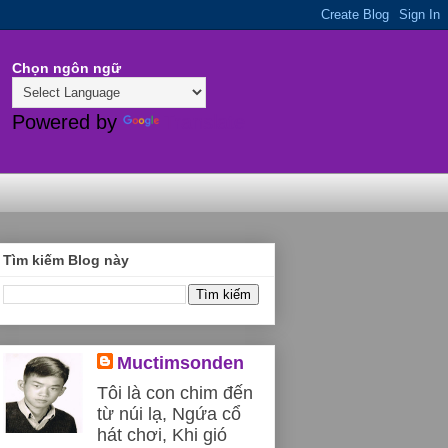
Chọn ngôn ngữ
Powered by
Translate
Tìm kiếm Blog này
Muctimsonden
Tôi là con chim đến
từ núi lạ, Ngứa cổ
hát chơi, Khi gió