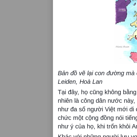
Bản đồ vẽ lại con đường mà
Leiden, Hoà Lan
Tại đây, họ cũng không bằng 
nhiên là công dân nước này, 
như đa số người Việt mới di
chức một cộng đồng nói tiến
như ý của họ, khi trốn khỏi 
Khác với những người lưu v