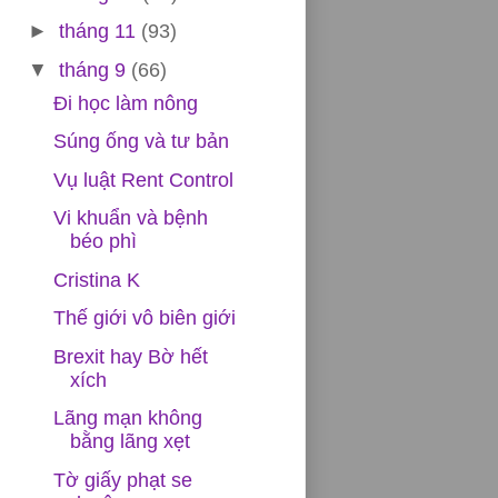
►
tháng 11
(93)
▼
tháng 9
(66)
Đi học làm nông
Súng ống và tư bản
Vụ luật Rent Control
Vi khuẩn và bệnh
béo phì
Cristina K
Thế giới vô biên giới
Brexit hay Bờ hết
xích
Lãng mạn không
bằng lãng xẹt
Tờ giấy phạt se