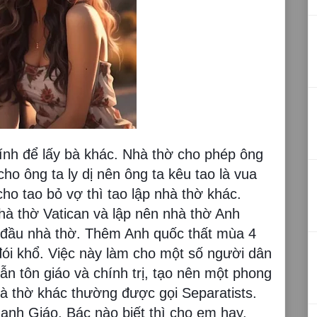
ính để lấy bà khác. Nhà thờ cho phép ông
ho ông ta ly dị nên ông ta kêu tao là vua
ho tao bỏ vợ thì tao lập nhà thờ khác.
hà thờ Vatican và lập nên nhà thờ Anh
đầu nhà thờ. Thêm Anh quốc thất mùa 4
 đói khổ. Việc này làm cho một số người dân
ẫn tôn giáo và chính trị, tạo nên một phong
nhà thờ khác thường được gọi Separatists.
hanh Giáo. Bác nào biết thì cho em hay.