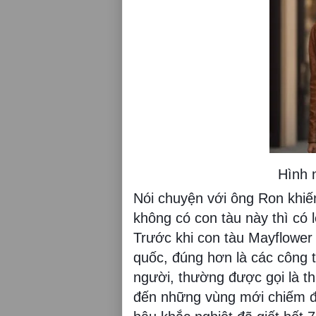
Hình 
Nói chuyện với ông Ron khiế
không có con tàu này thì có
Trước khi con tàu Mayflower
quốc, đúng hơn là các công 
người, thường được gọi là th
đến những vùng mới chiếm để 