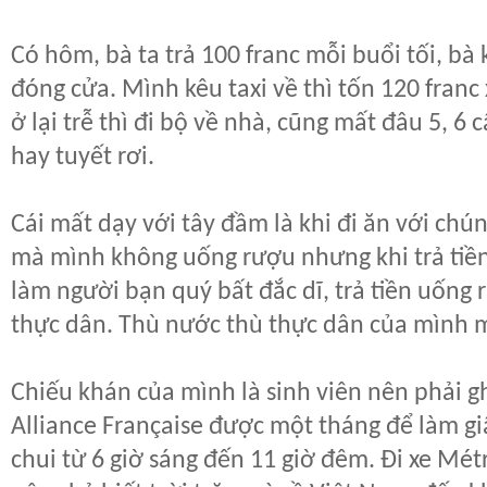
Có hôm, bà ta trả 100 franc mỗi buổi tối, bà
đóng cửa. Mình kêu taxi về thì tốn 120 franc
ở lại trễ thì đi bộ về nhà, cũng mất đâu 5, 6
hay tuyết rơi.
Cái mất dạy với tây đầm là khi đi ăn với chú
mà mình không uống rượu nhưng khi trả tiền
làm người bạn quý bất đắc dĩ, trả tiền uống
thực dân. Thù nước thù thực dân của mình mớ
Chiếu khán của mình là sinh viên nên phải g
Alliance
Française được
một tháng để làm giấ
chui từ 6 giờ sáng đến 11 giờ đêm. Đi xe Mé