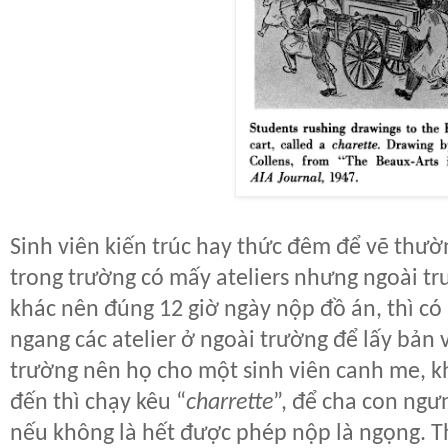
Sinh viên kiến trúc hay thức đêm để vẽ thườn
trong trường có mấy ateliers nhưng ngoài tr
khác nên đúng 12 giờ ngày nộp đồ án, thì có
ngang các atelier ở ngoài trường để lấy bản
trường nên họ cho một sinh viên canh me, k
đến thì chạy kêu “
charrette
”, để cha con ngư
nếu không là hết được phép nộp là ngọng. 