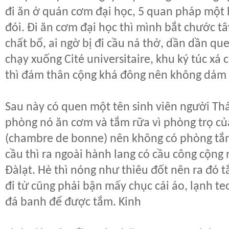
đi ăn ở quán cơm đại học, 5 quan pháp một 
đói. Đi ăn cơm đại học thì mình bắt chước t
chất bổ, ai ngờ bị đi cầu ná thở, dần dần qu
chạy xuống
Cité universitaire, khu ký túc xá 
thì đám thân cộng khá đông nên không dám 
Sau này có quen một tên sinh viên người Thá
phòng nó ăn cơm và tắm rữa vì phòng trọ củ
(chambre de bonne) nên không có phòng tắm,
cầu thì ra ngoài hành lang có cầu công cộng
Đàlạt. Hè thì nóng như thiêu đốt nên ra đó 
đi từ cũng phải bận mấy chục cái áo, lạnh te
đá banh để được tắm. Kinh