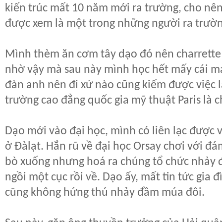
kiến trúc mất 10 năm mới ra trường, cho nê
được xem là một trong những người ra trườ
Mình thèm ăn cơm tây dạo đó nên charrett
nhờ vậy mà sau này mình học hết mấy cái m
đàn anh nên đi xứ nào cũng kiếm được việc l
trường cao đẳng quốc gia mỹ thuật Paris là c
Dạo mới vào đại học, mình có liên lạc được 
ở Đàlạt. Hắn rũ về đại học Orsay chơi với đ
bò xuống nhưng hoá ra chúng tổ chức nhảy 
ngồi một cục rồi về. Dạo ấy, mất tin tức gia
cũng không hứng thú nhảy đầm múa đôi.