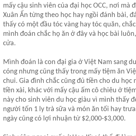
mấy cậu sinh viên của đại học OCC, nơi mà
Xuân Ẩn từng theo học hay ngồi đánh bài, đá
thấy có một đầu tóc vàng hay tóc quăn, chắ
mình đoán chắc họ ăn ở đây và học bài luôn,
cửa.
Mình đoán là con đại gia ở Việt Nam sang du 
cóng nhưng cũng thấy trong mấy tiệm ăn Việt
chui. Gia đình chắc cũng đủ tiền cho du học
tiền xài, khác với mấy cậu ấm cô chiêu ở tiệ
này cho sinh viên du học giàu vì mình thấy 
người tốn 1 ly trà sữa và món ăn tối hay trưa
ngày cũng có lợi nhuận từ $2,000-$3,000.