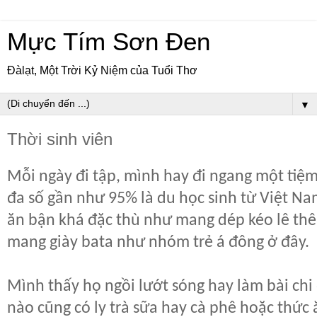
Mực Tím Sơn Đen
Đàlạt, Một Trời Kỷ Niệm của Tuổi Thơ
▼
Thời sinh viên
Mỗi ngày đi tập, mình hay đi ngang một tiệ
đa số gần như 95% là du học sinh từ Việt Nam
ăn bận khá đặc thù như mang dép kéo lê thê
mang giày bata như nhóm trẻ á đông ở đây.
Mình thấy họ ngồi lướt sóng hay làm bài chi
nào cũng có ly trà sữa hay cà phê hoặc thức 