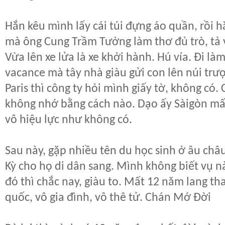
Hắn kêu mình lấy cái túi đựng áo quần, rồi 
mà ông Cung Trầm Tưởng làm thơ đủ trò, tả v
Vừa lên xe lửa là xe khởi hành. Hú vía. Đi là
vacance mà tây nhà giàu gửi con lên núi trượ
Paris thì công ty hỏi mình giấy tờ, không có
không nhớ bằng cách nào. Dạo ấy Sàigòn mấ
vô hiệu lực như không có.
Sau này, gặp nhiều tên du học sinh ở âu châu
Kỳ cho họ di dân sang. Mình không biết vụ n
đó thì chắc nay, giàu to. Mất 12 năm lang t
quốc, vô gia đình, vô thê tử. Chán Mớ Đời