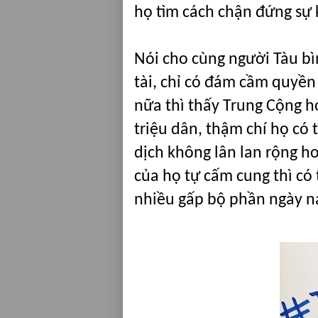
họ tìm cách chận đứng sự k
Nói cho cùng người Tàu b
tài, chỉ có đám cầm quyền
nữa thì thấy Trung Cộng h
triệu dân, thậm chí họ có
dịch không lân lan rộng h
của họ tự cấm cung thì có
nhiều gấp bộ phần ngày n