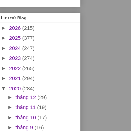
Lưu trữ Blog
►
2026
(215)
►
2025
(377)
►
2024
(247)
►
2023
(274)
►
2022
(265)
t
►
2021
(294)
-
▼
2020
(284)
►
tháng 12
(29)
►
tháng 11
(19)
►
tháng 10
(17)
n,
►
tháng 9
(16)