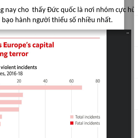
ng nay cho thấy Đức quốc là nơi nhóm cực hữ
, bạo hành người thiểu số nhiều nhất.