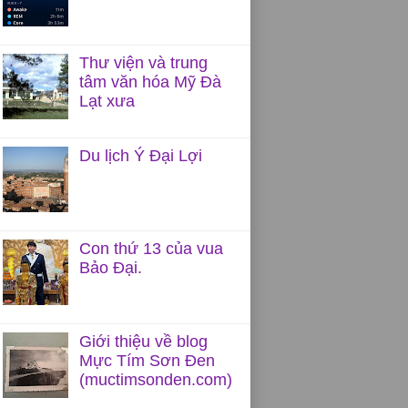
u
Thư viện và trung
tâm văn hóa Mỹ Đà
Lạt xưa
Du lịch Ý Đại Lợi
Con thứ 13 của vua
Bảo Đại.
Giới thiệu về blog
Mực Tím Sơn Đen
(muctimsonden.com)