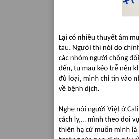
Lại có nhiều thuyết âm mư
tàu. Người thì nói do chín
các nhóm người chống đối,
đến, tu mau kẻo trễ nên khô
đủ loại, mình chỉ tin vào n
về bệnh dịch.
Nghe nói người Việt ở Cal
cách ly,… mình theo dõi vụ 
thiên hạ cứ muốn mình là 