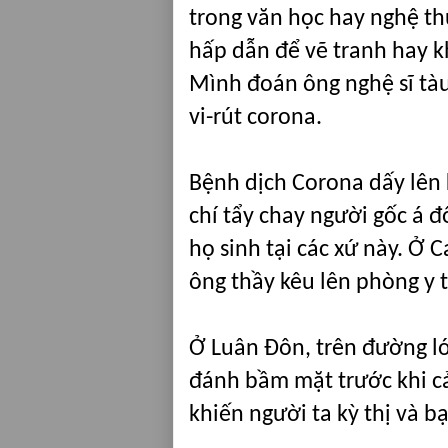
trong văn học hay nghệ thu
hấp dẫn để vẽ tranh hay k
Mình đoán ông nghệ sĩ tàu
vi-rút corona.
Bệnh dịch Corona dấy lên 
chí tẩy chay người gốc á 
họ sinh tại các xứ này. Ở C
ông thầy kêu lên phòng y tế
Ở Luân Đôn, trên đường lớ
đánh bầm mặt trước khi cản
khiến người ta kỳ thị và b