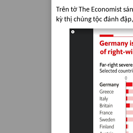
Trên tờ The Economist sá
kỳ thị chủng tộc đánh đập