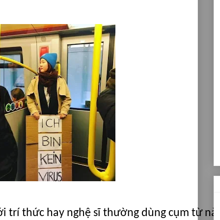
ới trí thức hay nghệ sĩ thường dùng cụm từ nà