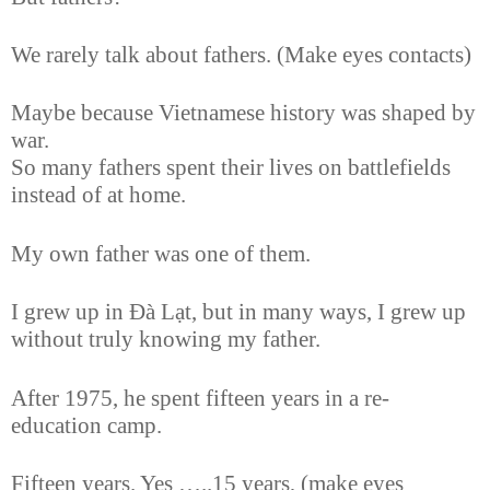
We rarely talk about fathers. (Make eyes contacts)
Maybe because Vietnamese history was shaped by
war.
So many fathers spent their lives on battlefields
instead of at home.
My own father was one of them.
I grew up in Đà Lạt, but in many ways, I grew up
without truly knowing my father.
After 1975, he spent fifteen years in a re-
education camp.
Fifteen years. Yes …..15 years, (make eyes