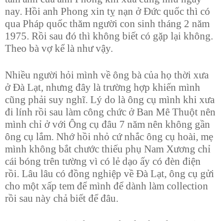
nay. Hồi anh Phong xin tỵ nạn ở Đức quốc thì có
qua Pháp quốc thăm người con sinh tháng 2 năm
1975. Rồi sau đó thì không biết có gặp lại không.
Theo bà vợ kể là như vậy.
Nhiều người hỏi mình về ông bà của họ thời xưa
ở Đà Lạt, nhưng đây là trường hợp khiến mình
cũng phải suy nghĩ. Lý do là ông cụ mình khi xưa
đi lính rồi sau làm công chức ở Ban Mê Thuột nên
mình chỉ ở với Ông cụ đâu 7 năm nên không gần
ông cụ lắm. Nhớ hồi nhỏ cứ nhắc ông cụ hoài, mẹ
mình không bắt chước thiếu phụ Nam Xương chỉ
cái bóng trên tường vì có lẻ dạo ấy có đèn điện
rồi. Lâu lâu có đồng nghiệp về Đà Lạt, ông cụ gửi
cho một xấp tem để mình để dành làm collection
rồi sau này chả biết để đâu.