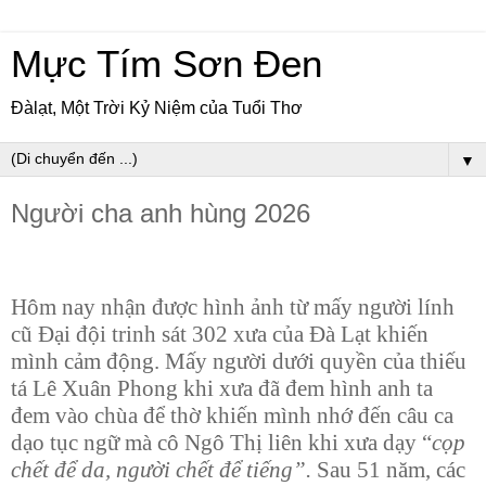
Mực Tím Sơn Đen
Đàlạt, Một Trời Kỷ Niệm của Tuổi Thơ
▼
Người cha anh hùng 2026
Hôm nay nhận được hình ảnh từ mấy người lính
cũ Đại đội trinh sát 302 xưa của Đà Lạt khiến
mình cảm động. Mấy người dưới quyền của thiếu
tá Lê Xuân Phong khi xưa đã đem hình anh ta
đem vào chùa để thờ khiến mình nhớ đến câu ca
dạo tục ngữ mà cô Ngô Thị liên khi xưa dạy “
cọp
chết để da, người chết để tiếng”.
Sau 51 năm, các