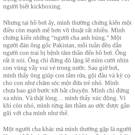
người biết kickboxing.
Nhưng tại hồ bơi ấy, mình thường chứng kiến một
điều còn mạnh mẽ hơn võ thuật rất nhiều. Mình
chứng kiến những “người cha anh hùng.” Một
người đàn ông gốc Pakistan, mỗi tuần đều dẫn
người con trai bị bệnh tâm thần đến hồ bơi. Ông
rất ít nói. Ông chỉ đứng đó lặng lẽ mỉm cười nhìn
con vùng vẫy vui vẻ trong nước. Sau giờ bơi,
mình thấy ông giúp con tắm rửa, gội đầu và kỳ cọ
cho con như chăm sóc một đứa trẻ nhỏ. Mình
chưa bao giờ bước tới bắt chuyện. Mình chỉ đứng
xa nhìn. Và thật lòng… mình thấy xúc động. Vì
khi còn nhỏ, mình từng âm thầm ao ước được gần
gũi với cha mình như thế.
Một người cha khác mà mình thường gặp là người