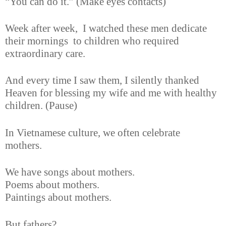
“You can do it.” (Make eyes contacts)
Week after week,
I watched these men dedicate
their mornings
to children who required
extraordinary care.
And every time I saw them, I silently thanked
Heaven for blessing my wife and me with healthy
children. (Pause)
In Vietnamese culture, we often celebrate
mothers.
We have songs about mothers.
Poems about mothers.
Paintings about mothers.
But fathers?