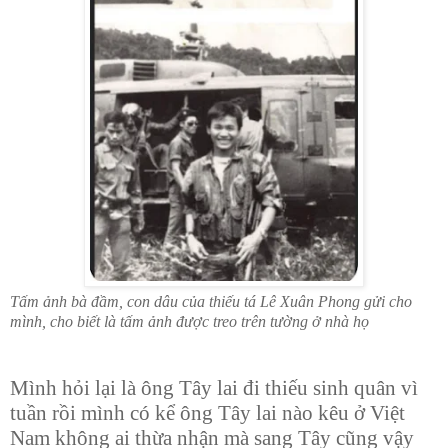
Tấm ảnh bà đầm, con dâu của thiếu tá Lê Xuân Phong gửi cho
mình, cho biết là tấm ảnh được treo trên tường ở nhà họ
Mình hỏi lại là ông Tây lai đi thiếu sinh quân vì
tuần rồi mình có kể ông Tây lai nào kêu ở Việt
Nam không ai thừa nhận mà sang Tây cũng vậy