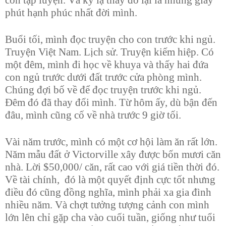
phút hạnh phúc nhất đời mình.
Buổi tối, mình đọc truyện cho con trước khi ngủ.
Truyện Việt Nam. Lịch sử. Truyện kiếm hiệp. Có
một đêm, mình đi học về khuya và thấy hai đứa
con ngủ trước dưới đất trước cửa phòng mình.
Chúng đợi bố về để đọc truyện trước khi ngủ.
Đêm đó đã thay đổi mình. Từ hôm ấy, dù bận đến
đâu, mình cũng cố về nhà trước 9 giờ tối.
Vài năm trước, mình có một cơ hội làm ăn rất lớn.
Năm mẫu đất ở Victorville xây được bốn mươi căn
nhà. Lời $50,000/ căn, rất cao với giá tiền thời đó.
Về tài chính,
đó là một quyết định cực tốt nhưng
điều đó cũng đồng nghĩa, mình phải xa gia đình
nhiều năm. Và chợt tưởng tượng cảnh con mình
lớn lên chỉ gặp cha vào cuối tuần, giống như tuổi