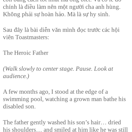
chính là điều làm nên một người cha anh hùng.
Không phải sự hoàn hảo. Mà là sự hy sinh.
Sau đây là bài diễn văn mình đọc trước các hội
viên Toastmasters:
The Heroic Father
(Walk slowly to center stage. Pause. Look at
audience.)
A few months ago, I stood at the edge of a
swimming pool, watching a grown man bathe his
disabled son.
The father gently washed his son’s hair… dried
his shoulders… and smiled at him like he was still