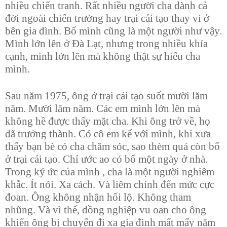
nhiều chiến tranh. Rất nhiều người cha dành cả
đời ngoài chiến trường hay trại cải tạo thay vì ở
bên gia đình. Bố mình cũng là một người như vậy.
Mình lớn lên ở Đà Lạt, nhưng trong nhiều khía
cạnh, mình lớn lên mà không thật sự hiểu cha
mình.
Sau năm 1975, ông ở trại cải tạo suốt mười lăm
năm. Mười lăm năm. Các em mình lớn lên mà
không hề được thấy mặt cha. Khi ông trở về, họ
đã trưởng thành. Có cô em kể với mình, khi xưa
thấy bạn bè có cha chăm sóc, sao thèm quá còn bố
ở trại cải tạo. Chỉ ước ao có bố một ngày ở nhà.
Trong ký ức của mình , cha là một người nghiêm
khắc. Ít nói. Xa cách. Và liêm chính đến mức cực
đoan. Ông không nhận hối lộ. Không tham
nhũng. Và vì thế, đồng nghiệp vu oan cho ông
khiến ông bị chuyển đi xa gia đình mất mấy năm