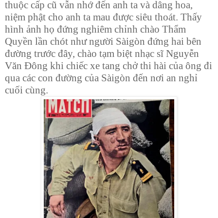
thuộc cấp cũ vẫn nhớ đến anh ta và dâng hoa,
niệm phật cho anh ta mau được siêu thoát. Thấy
hình ảnh họ đứng nghiêm chỉnh chào Thẩm
Quyền lần chót như người Sàigòn đứng hai bên
đường trước đây, chào tạm biệt nhạc sĩ Nguyễn
Văn Đông khi chiếc xe tang chở thi hài của ông đi
qua các con đường của Sàigòn đến nơi an nghỉ
cuối cùng.