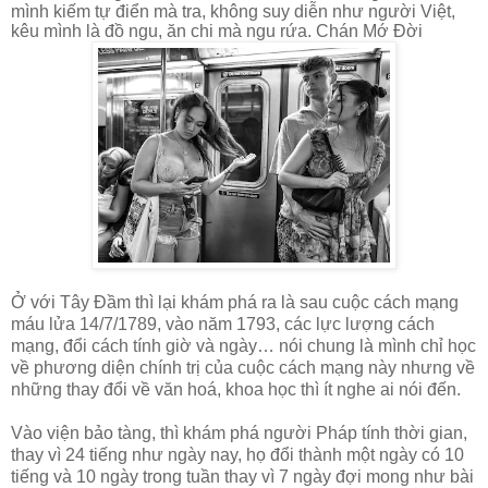
mình kiếm tự điển mà tra, không suy diễn như người Việt,
kêu mình là đồ ngu, ăn chi mà ngu rứa. Chán Mớ Đời
Ở với Tây Đầm thì lại khám phá ra là sau cuộc cách mạng
máu lửa 14/7/1789, vào năm 1793, các lực lượng cách
mạng, đổi cách tính giờ và ngày… nói chung là mình chỉ học
về phương diện chính trị của cuộc cách mạng này nhưng về
những thay đổi về văn hoá, khoa học thì ít nghe ai nói đến.
Vào viện bảo tàng, thì khám phá người Pháp tính thời gian,
thay vì 24 tiếng như ngày nay, họ đổi thành một ngày có 10
tiếng và 10 ngày trong tuần thay vì 7 ngày đợi mong như bài