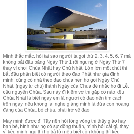
Mình thắc mắc, hỏi tại sao người ta gọi thứ 2, 3, 4, 5, 6, 7 mà
không bắt đầu bằng Ngày Thứ 1 rồi ngưng ở Ngày Thứ 7
thay vì chơi Chúa Nhật hay Chủ Nhật. Lớn lớn một chút thì
bắt đầu phân biệt có người theo đạo Phật như gia đình
mình, cũng có nhà theo đạo chúa nên họ gọi Ngày Chủ
Nhật, (ngày tự chủ) thành Ngày của Chúa để nhắc họ đi Lễ,
cầu nguyện Chúa. Sau này đi kiếm vợ thì gặp cô nào kêu
Chúa Nhật là biết ngay em là người có đạo nên tìm cách
trốn ngay, nếu không lại nghe giảng mình là đứa con hoang
đàng của Chúa, bỏ chúa, phải trở về đạo.
May mình được đi Tây nên hỏi lòng vòng thì thầy giáo hay
bạn bè, hình như họ có sự đồng thuận, mình hỏi cái gì, thay
vì kêu mình ngu thì họ trả lời nếu biết còn không thì kêu