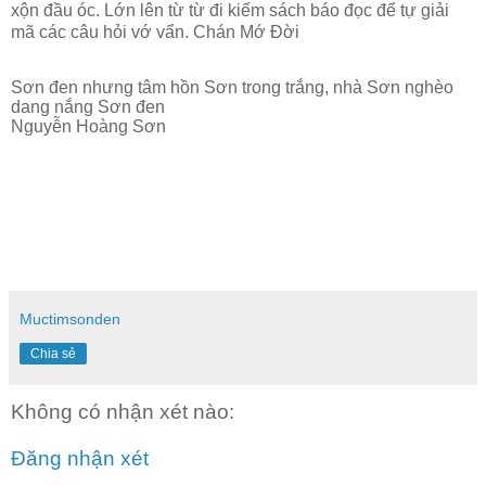
xộn đầu óc. Lớn lên từ từ đi kiếm sách báo đọc để tự giải
mã các câu hỏi vớ vẩn.
Chán Mớ Đời
Sơn đen nhưng tâm hồn Sơn trong trắng, nhà Sơn nghèo
dang nắng Sơn đen
Nguyễn Hoàng Sơn
Muctimsonden
Chia sẻ
Không có nhận xét nào:
Đăng nhận xét