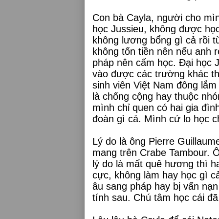
Con bà Cayla, người cho mì
học Jussieu, không được học
không lương bổng gì cả rồi t
không tốn tiền nên nếu anh r
pháp nên cấm học. Đại học J
vào được các trường khác th
sinh viên Việt Nam đông lắm
là chống cộng hay thuộc nhóm
mình chỉ quen có hai gia đình
đoàn gì cả. Mình cứ lo học ch
Lý do là ông Pierre Guillau
mang trên Crabe Tambour. Ôn
lý do là mất quê hương thì ha
cực, không làm hay học gì c
âu sang pháp hay bị vấn nạn 
tính sau. Chú tâm học cái đã