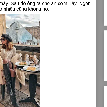
o máy. Sau đó ông ta cho ăn cơm Tây.
Ngon
ao nhiêu cũng không no.