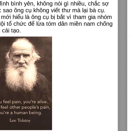
đình bình yên, không nói gì nhiều, chắc sợ
 sao ông cụ không viết thư mà lại bà cụ.
mới hiểu là ông cụ bị bắt vì tham gia nhóm
Nội tổ chức để lừa tóm dân miền nam chống
 cải tạo.