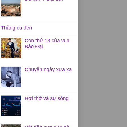
Thằng cu đen
Con thứ 13 của vua
Bảo Đại.
Chuyện ngày xưa xa
Hơi thở và sự sống