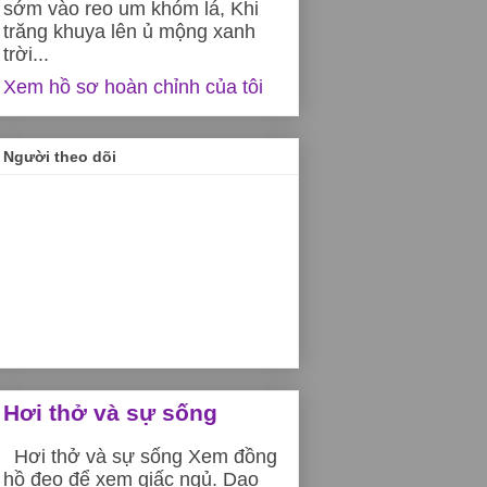
sớm vào reo um khóm lá, Khi
trăng khuya lên ủ mộng xanh
trời...
Xem hồ sơ hoàn chỉnh của tôi
Người theo dõi
Hơi thở và sự sống
Hơi thở và sự sống Xem đồng
hồ đeo để xem giấc ngủ. Dạo