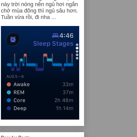
này trời nóng nên ngủ hơi ngắn
chớ mùa đông thì ngủ sâu hơn.
Tuần vừa rồi, đi nha ...