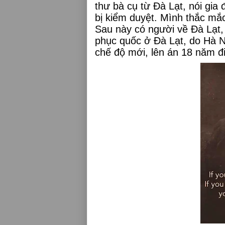
thư bà cụ từ Đà Lạt, nói gia 
bị kiểm duyệt. Mình thắc mắc
Sau này có người về Đà Lạt, 
phục quốc ở Đà Lạt, do Hà 
chế độ mới, lên án 18 năm đi