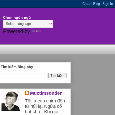
Chọn ngôn ngữ
Powered by
Translate
Tìm kiếm Blog này
Muctimsonden
Tôi là con chim đến
từ núi lạ, Ngứa cổ
hát chơi, Khi gió