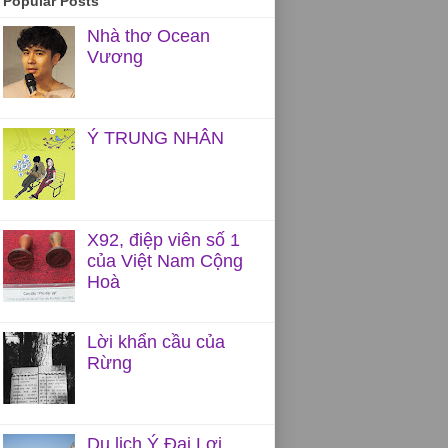
Popular Posts
Nhà thơ Ocean
Vương
Ý TRUNG NHÂN
X92, điệp viên số 1
của Việt Nam Cộng
Hoà
Lời khẩn cầu của
Rừng
Du lịch Ý Đại Lợi