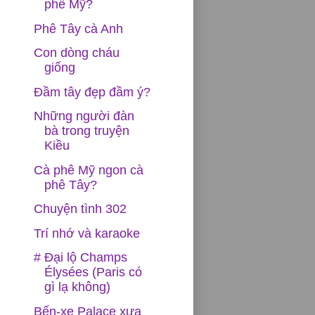
phê Mỹ?
Phê Tây cà Anh
Con dòng cháu
giống
Đầm tây đẹp đầm ý?
Những người đàn
bà trong truyện
Kiều
Cà phê Mỹ ngon cà
phê Tây?
Chuyện tình 302
Trí nhớ và karaoke
# Đại lộ Champs
Élysées (Paris có
gì lạ không)
Bến-xe Palace xưa