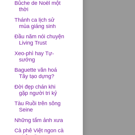
Bûche de Noël một
thời
Thánh ca lịch sử
mùa giáng sinh
Đầu năm nói chuyện
Living Trust
Xeo-phì hay Tự-
sướng
Baguette văn hoá
Tây tạo dựng?
Đời đẹp chán khi
gặp người tri kỷ
Tàu Ruồi trên sông
Seine
Những tấm ảnh xưa
Cà phê Việt ngon cà