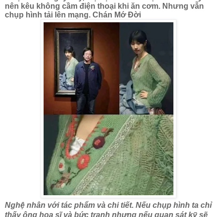
nên kêu không cầm điện thoại khi ăn cơm. Nhưng vẫn
chụp hình tải lên mạng. Chán Mớ Đời
Nghệ nhân với tác phẩm và chi tiết. Nếu chụp hình ta chỉ
thấy ông hoạ sĩ và bức tranh nhưng nếu quan sát kỹ sẽ