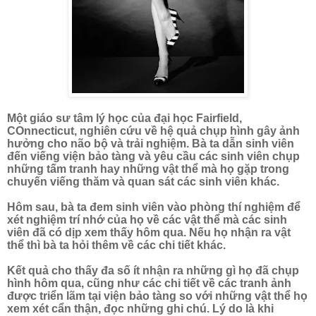
Một giáo sư tâm lý học của đại học
Fairfield,
COnnecticut, nghiên cứu về hệ quả chụp hình gây ảnh
hưởng cho não bộ và trải nghiệm. Bà ta dẫn sinh viên
đến viếng viện bảo tàng và yêu cầu các sinh
viên chụp
những tấm tranh hay những vật thể mà họ gặp trong
chuyến viếng thăm và quan sát các sinh viên khác.
Hôm sau, bà ta đem sinh viên vào phòng thí nghiệm để
xét nghiệm trí nhớ của họ về các vật thể mà các sinh
viên đã có dịp xem thấy hôm qua. Nếu họ nhận ra vật
thể thì bà ta hỏi thêm về các chi tiết khác.
Kết quả cho thấy đa số ít nhận ra những gì họ đã chụp
hình hôm qua, cũng như các chi tiết về các tranh ảnh
được triển lãm tại viện bảo tàng so với những vật thể họ
xem xét cẩn thận, đọc những ghi chú. Lý do là khi