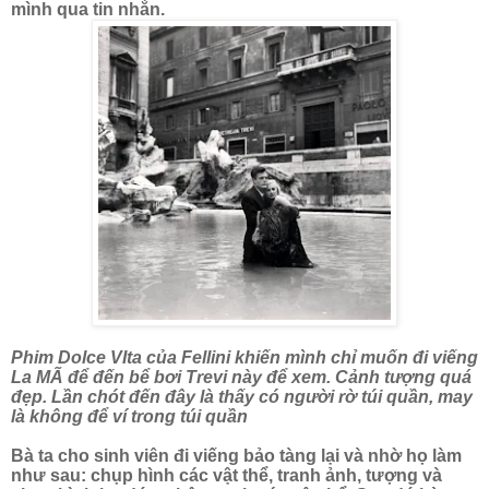
mình qua tin nhắn.
Phim Dolce VIta của Fellini khiến mình chỉ muốn đi viếng
La MÃ để đến bể bơi Trevi này để xem. Cảnh tượng quá
đẹp. Lần chót đến đây là thấy có người rờ túi quần, may
là không để ví trong túi quần
Bà ta cho sinh viên đi viếng bảo tàng lại và nhờ họ làm
như sau: chụp hình các vật thể, tranh ảnh, tượng và