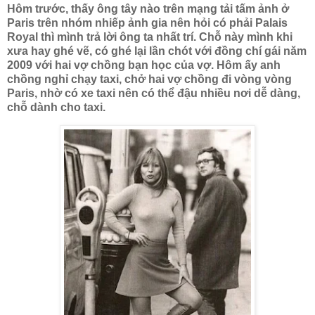
Hôm trước, thấy ông tây nào trên mạng tải tấm ảnh ở
Paris trên nhóm nhiếp ảnh gia nên hỏi có phải Palais
Royal thì mình trả lời ông ta nhất trí. Chỗ này mình khi
xưa hay ghé vẽ, có ghé lại lần chót với đồng chí gái năm
2009 với hai vợ chồng bạn học của vợ. Hôm ấy anh
chồng nghỉ chạy taxi, chở hai vợ chồng đi vòng vòng
Paris, nhờ có xe taxi nên có thể đậu nhiều nơi dễ dàng,
chỗ dành cho taxi.