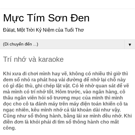
Mực Tím Sơn Đen
Đàlạt, Một Trời Kỷ Niệm của Tuổi Thơ
▼
Trí nhớ và karaoke
Khi xưa đi chơi mình hay vẽ, không có nhiều thì giờ thì
đem sổ nhỏ ra phát hoạ vài đường để nhớ lại chỗ này
có gì đặc thù, ghi chép lặt vặt. Có lẻ nhờ quan sát để vẽ
mà mình có trí nhớ tốt. Hôm trước, vào ngân hàng, cô
thâu ngân viên hỏi số trương mục của mình thì mình
đọc cho cô ta đánh máy trên máy điện toán khiến cô ta
ngạc nhiên, kêu mình nhớ cả tài khoản dài như vậy.
Cũng như sổ thông hành, bằng lái xe mình đều nhớ. Khi
điền đơn là khỏi phải đi tìm sổ thông hành cho mất
công.