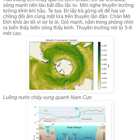
sóng mạnh nên tàu bắt đầu lắc lư. Mới nghe thuyền trưởng
tường trình khí hậu. Te tua. Đi lấy trà gừng về để hai vợ
chồng đối ẩm cùng một lứa trên thuyền lận đận. Chán Mớ
Đời khỏi ăn tối vì sợ bị ói. Gió mạnh, nằm trong phòng nhìn
ra biển thấy biển sóng thấy kinh. Thuyền trưởng nói từ 5-8
mét cao.
Luồng nước chảy xung quanh Nam Cực