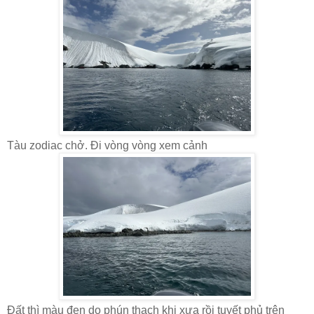
Tàu zodiac chở. Đi vòng vòng xem cảnh
Đất thì màu đen do phún thạch khi xưa rồi tuyết phủ trên