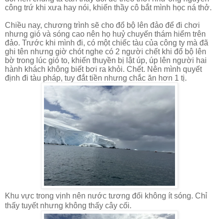
công trứ khi xưa hay nói, khiến thầy cô bắt mình học ná thở.
Chiều nay, chương trình sẽ cho đổ bộ lên đảo để đi chơi
nhưng gió và sóng cao nên họ huỷ chuyến thám hiểm trên
đảo. Trước khi mình đi, có một chiếc tàu của công ty mà đã
ghi tên nhưng giờ chót nghe có 2 người chết khi đổ bộ lên
bờ trong lúc gió to, khiến thuyền bị lật úp, úp lên người hai
hành khách không biết bơi ra khỏi. Chết. Nên mình quyết
định đi tàu pháp, tuy đắt tiền nhưng chắc ăn hơn 1 tị.
Khu vực trong vịnh nên nước tương đối không ít sóng. Chỉ
thấy tuyết nhưng không thấy cây cối.