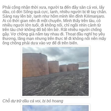
Phải công nhận thời xưa, người ta đến đây săn cá voi, lấy
dầu, có đời Sống quá cực, lạnh, nhiều người bị tê tay chân.
Sáng nay lên bờ, lạnh như hôm mình lên đỉnh Kilimanjaro.
Ai có thời gian nên đi một chuyến. Mình thấy trên tàu, có
nhiều người lớn tuổi, đi không nổi, chỉ ngồi nhìn cảnh từ
trên tàu chớ không đổ bộ lên bờ. Rất nhiều người chống
gậy. Vợ chồng già nắm tay nhau đi. Thoạt đầu nghĩ họ yêu
thương, lãng mạn nhưng trên thực tế đi không nổi nên mấy
ông chồng phải dựa vào vợ để đi trên biển.
Chỗ dự trữ dầu cá voi, bị bỏ hoang