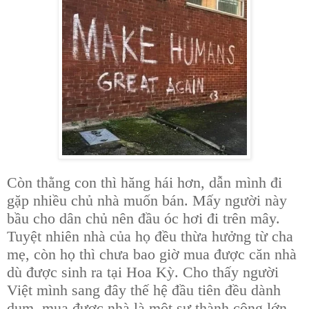
Còn thằng con thì hăng hái hơn, dẫn mình đi
gặp nhiều chủ nhà muốn bán. Mấy người này
bầu cho dân chủ nên đầu óc hơi đi trên mây.
Tuyệt nhiên nhà của họ đều thừa hưởng từ cha
mẹ, còn họ thì chưa bao giờ mua được căn nhà
dù được sinh ra tại Hoa Kỳ. Cho thấy người
Việt mình sang đây thế hệ đầu tiên đều dành
dụm, mua được nhà là một sự thành công lớn,