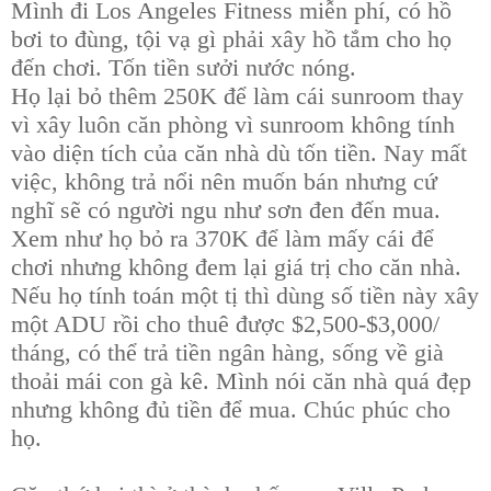
Mình đi Los Angeles Fitness miễn phí, có hồ
bơi to đùng, tội vạ gì phải xây hồ tắm cho họ
đến chơi. Tốn tiền sưởi nước nóng.
Họ lại bỏ thêm 250K để làm cái sunroom thay
vì xây luôn căn phòng vì sunroom không tính
vào diện tích của căn nhà dù tốn tiền. Nay mất
việc, không trả nổi nên muốn bán nhưng cứ
nghĩ sẽ có người ngu như sơn đen đến mua.
Xem như họ bỏ ra 370K để làm mấy cái để
chơi nhưng không đem lại giá trị cho căn nhà.
Nếu họ tính toán một tị thì dùng số tiền này xây
một ADU rồi cho thuê được $2,500-$3,000/
tháng, có thể trả tiền ngân hàng, sống về già
thoải mái con gà kê. Mình nói căn nhà quá đẹp
nhưng không đủ tiền để mua. Chúc phúc cho
họ.