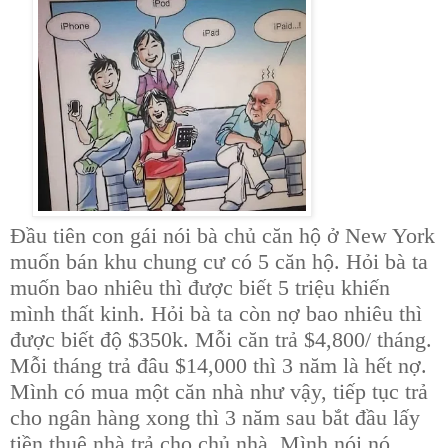
Đầu tiên con gái nói bà chủ căn hộ ở New York
muốn bán khu chung cư có 5 căn hộ. Hỏi bà ta
muốn bao nhiêu thì được biết 5 triệu khiến
mình thất kinh. Hỏi bà ta còn nợ bao nhiêu thì
được biết độ $350k. Mỗi căn trả $4,800/ tháng.
Mỗi tháng trả đâu $14,000 thì 3 năm là hết nợ.
Mình có mua một căn nhà như vậy, tiếp tục trả
cho ngân hàng xong thì 3 năm sau bắt đầu lấy
tiền thuê nhà trả cho chủ nhà. Mình nói nó