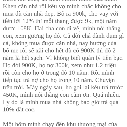
Khen căn nhà rồi kêu vợ mình chắc không cho
mua dù căn nhà đẹp. Bỏ ra 900k, cho vay với
tiền lời 12% thì mỗi tháng được 9k, một năm
được 108K. Hai cha con đi về, mình nói thằng
con, xem gương họ đó. Cả đời chả dành dụm gì
cả, không mua được căn nhà, nay hưởng của
bố mẹ rồi sẽ xài cho hết dù có 900K thì độ 2
năm là hết sạch. Vì không biết quản lý tiền bạc.
Họ đòi 900K,
họ nợ 300k, xem như 1.2 triệu
rồi còn cho họ ở trong đó 10 năm. Rồi mình
tiếp tục trả nợ cho họ trong 10 năm. Chuyện
trên trời. Mấy ngày sau, họ gọi lại kêu trả trước
450K, mình nói thằng con cảm ơn. Quá nhiều.
Lý do là mình mua nhà không bao giờ trả quá
10% đặt cọc.
Một hôm mình chạy đến khu thương mại của