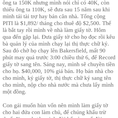
ông ta 150K nhưng mình nói chỉ có 40K, còn
thiếu ông ta 110K, sẽ đưa sau 15 năm sau khi
mình tái tài trợ hay bán căn nhà. Tổng cộng
PITI là $1,892/ tháng cho thuê độ $2,500. Thế
là bắt tay rồi mình về nhà làm giấy tờ. Hôm
qua đến gặp lại. Đưa giấy tờ cho họ đọc rồi kêu
bà quản lý của mình chạy lại thị thực chữ ký.
Sau đó chở họ chạy lên Bakersfield, mất 90
phút may quá trước 3:00 chiều thứ 6, để Record
giấy tờ sang tên. Sáng nay, mình sẽ chuyền tiền
cho họ. $40,000, 10% giá bán. Họ bán nhà cho
cho mình, ký giấy tờ, thị thực chữ ký sang tên
cho mình, nộp cho nhà nước mà chưa lấy mình
một đồng.
Con gái muốn hùn vốn nên mình làm giấy tờ
cho hai đứa con làm chủ, để chúng khấu trừ