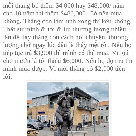
mỗi tháng bỏ thêm $4,000 hay $48,000/ năm
cho 10 năm thì thêm $480,000. Có nên mua
không. Thằng con làm tính xong thì kêu không.
Thật sự mình đi tới đi lui thương lượng nhiều
lần để dạy thằng con cách nói chuyện, thương
lượng chớ ngay lúc đầu là thấy mệt rồi. Nếu họ
tiếp tục trả $3,900 thì mình có thể mua. Vì giá
cho mướn là tối thiểu $6,000. Nếu họ dọn ra thì
mình mua được. Vì mỗi tháng có $2,000 tiền
lời.