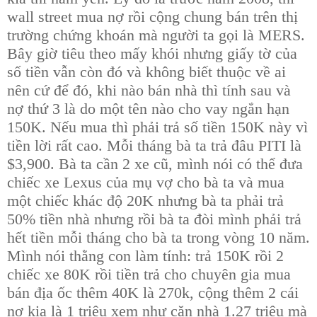
wall street mua nợ rồi cộng chung bán trên thị
trường chứng khoán mà người ta gọi là MERS.
Bây giờ tiêu theo mấy khói nhưng giấy tờ của
số tiền vẫn còn đó và không biết thuộc về ai
nên cứ để đó, khi nào bán nhà thì tính sau và
nợ thứ 3 là do một tên nào cho vay ngắn hạn
150K. Nếu mua thì phải trả số tiền 150K này vì
tiền lời rất cao. Mỗi tháng bà ta trả đâu PITI là
$3,900. Bà ta cần 2 xe cũ, mình nói có thể đưa
chiếc xe Lexus của mụ vợ cho bà ta và mua
một chiếc khác độ 20K nhưng bà ta phải trả
50% tiền nhà nhưng rồi bà ta đòi mình phải trả
hết tiền mỗi tháng cho bà ta trong vòng 10 năm.
Mình nói thằng con làm tính: trả 150K rồi 2
chiếc xe 80K rồi tiền trả cho chuyên gia mua
bán địa ốc thêm 40K là 270k, cộng thêm 2 cái
nợ kia là 1 triệu xem như căn nhà 1.27 triệu mà