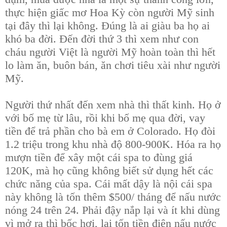
thực hiện giấc mơ Hoa Kỳ còn người Mỹ sinh
tại đây thì lại không. Đúng là ai giàu ba họ ai
khó ba đời. Đến đời thứ 3 thì xem như con
cháu người Việt là người Mỹ hoàn toàn thì hết
lo làm ăn, buôn bán, ăn chơi tiêu xài như người
Mỹ.
Người thứ nhất đến xem nhà thì thất kinh. Họ ở
với bố mẹ từ lâu, rồi khi bố mẹ qua đời, vay
tiền để trả phần cho bà em ở Colorado. Họ đòi
1.2 triệu trong khu nhà độ 800-900K. Hóa ra họ
mượn tiền để xây một cái spa to đùng giá
120K, mà họ cũng không biết sử dụng hết các
chức năng của spa. Cái mất dậy là nội cái spa
này không là tốn thêm $500/ tháng để nấu nước
nóng 24 trên 24. Phải đậy nắp lại và ít khi dùng
vì mở ra thì bốc hơi, lại tốn tiền điện nấu nước