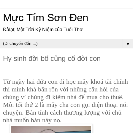
Mực Tím Sơn Đen
Đàlạt, Một Trời Kỷ Niệm của Tuổi Thơ
▼
Hy sinh đời bố củng cố đời con
Từ ngày hai đứa con đi học mấy khoá tài chính
thì mình khá bận rộn với những câu hỏi của
chúng vì chúng đi kiếm nhà để mua cho thuê.
Mỗi tối thứ 2 là mấy cha con gọi điện thoại nói
chuyện. Bàn tính cách thương lượng với chủ
nhà muốn bán này nọ.