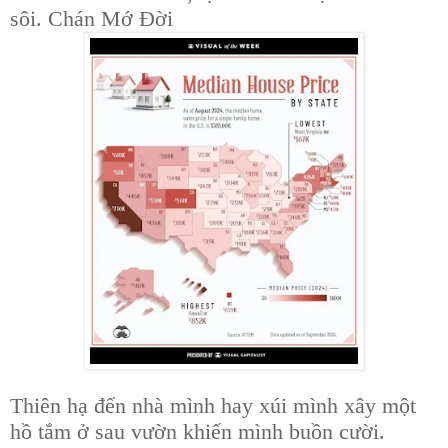
sôi. Chán Mớ Đời
Thiên hạ đến nhà mình hay xúi mình xây một
hồ tắm ở sau vườn khiến mình buồn cười.