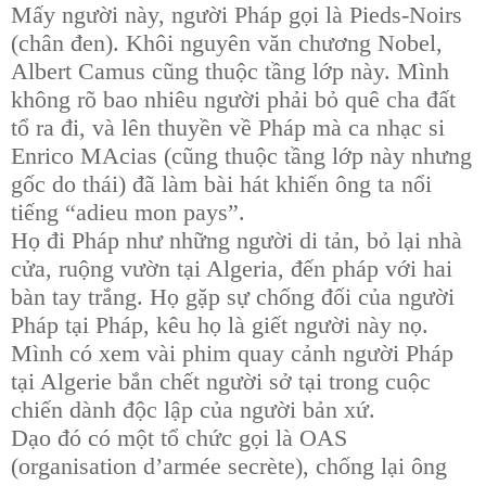
Mấy người này, người Pháp gọi là Pieds-Noirs
(chân đen). Khôi nguyên văn chương Nobel,
Albert Camus cũng thuộc tầng lớp này. Mình
không rõ bao nhiêu người phải bỏ quê cha đất
tổ ra đi, và lên thuyền về Pháp mà ca nhạc si
Enrico MAcias (cũng thuộc tầng lớp này nhưng
gốc do thái) đã làm bài hát khiến ông ta nổi
tiếng “adieu mon pays”.
Họ đi Pháp như những người di tản, bỏ lại nhà
cửa, ruộng vườn tại Algeria, đến pháp với hai
bàn tay trắng. Họ gặp sự chống đối của người
Pháp tại Pháp, kêu họ là giết người này nọ.
Mình có xem vài phim quay cảnh người Pháp
tại Algerie bắn chết người sở tại trong cuộc
chiến dành độc lập của người bản xứ.
Dạo đó có một tổ chức gọi là OAS
(organisation
d’armée secrète), chống lại ông