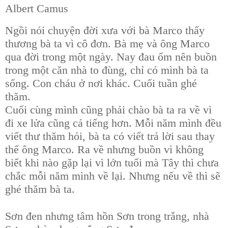
Albert Camus
Ngồi nói chuyện đời xưa với bà Marco thấy
thương bà ta vì cô đơn. Bà mẹ và ông Marco
qua đời trong một ngày. Nay đau ốm nên buồn
trong một căn nhà to đùng, chỉ có mình bà ta
sống. Con cháu ở nơi khác. Cuối tuần ghé
thăm.
Cuối cùng mình cũng phải chào bà ta ra về vì
đi xe lửa cũng cả tiếng hơn. Mỗi năm mình đều
viết thư thăm hỏi, bà ta có viết trả lời sau thay
thế ông Marco. Ra về nhưng buồn vì không
biết khi nào gặp lại vì lớn tuổi mà Tây thì chưa
chắc mỗi năm mình về lại. Nhưng nếu về thì sẽ
ghé thăm bà ta.
Sơn đen nhưng tâm hồn Sơn trong trắng, nhà