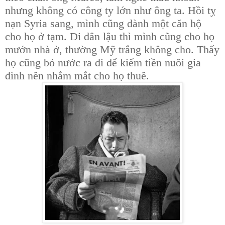
nhưng không có công ty lớn như ông ta. Hồi tỵ
nạn Syria sang, mình cũng dành một căn hộ
cho họ ở tạm. Di dân lậu thì mình cũng cho họ
mướn nhà ở, thường Mỹ trắng không cho. Thấy
họ cũng bỏ nước ra đi để kiếm tiền nuôi gia
đình nên nhắm mắt cho họ thuê.