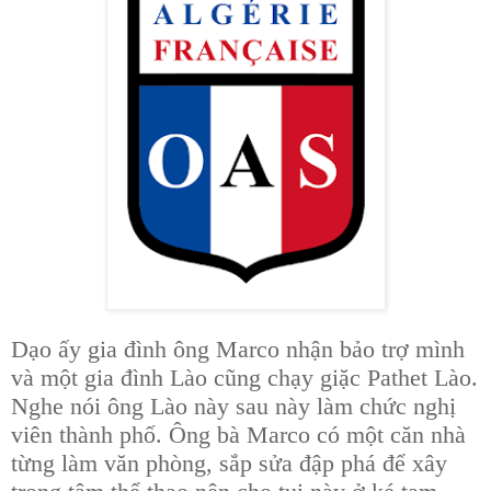
Dạo ấy gia đình ông Marco nhận bảo trợ mình
và một gia đình Lào cũng chạy giặc Pathet Lào.
Nghe nói ông Lào này sau này làm chức nghị
viên thành phố. Ông bà Marco có một căn nhà
từng làm văn phòng, sắp sửa đập phá để xây