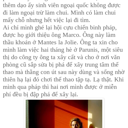
thêm dạo ấy sinh viên ngoại quốc không được
đi làm ngoại trừ làm chui. Mình có làm chui
mấy chỗ nhưng hết việc lại đi tìm.
Ai chỉ mình ghé lại hội cựu chiến binh pháp,
được họ giới thiệu ông Marco. Ông này làm
thầu khoán ở Mantes la Jolie. Ông ta xin cho
mình làm việc hai tháng hè ở Parunis, một siêu
thị do công ty ông ta xây cất và cho ở nơi văn
phòng cũ sắp sửa bị phá để xây trung tâm thể
thao mà thằng con út sau này dùng và sống nhờ
thiên hạ lại đó chơi thể thao tập tạ. Lạ thật. Khi
mình qua pháp thì hai nơi mình được ở miễn
phí đều bị đập phá để xây lại.