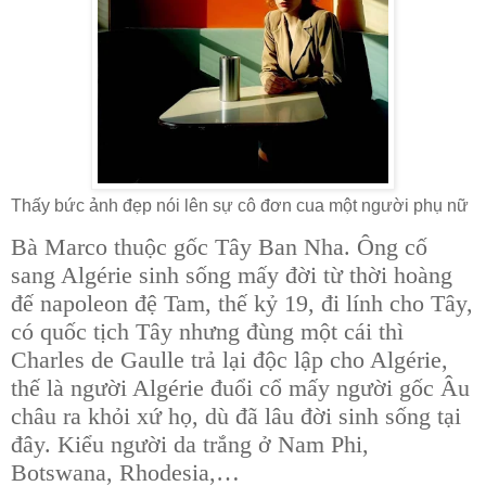
Thấy bức ảnh đẹp nói lên sự cô đơn cua một người phụ nữ
Bà Marco thuộc gốc Tây Ban Nha. Ông cố
sang Algérie sinh sống mấy đời từ thời hoàng
đế napoleon đệ Tam, thế kỷ 19, đi lính cho Tây,
có quốc tịch Tây nhưng đùng một cái thì
Charles de Gaulle trả lại độc lập cho Algérie,
thế là người Algérie đuổi cổ mấy người gốc Âu
châu ra khỏi xứ họ, dù đã lâu đời sinh sống tại
đây. Kiểu người da trắng ở Nam Phi,
Botswana, Rhodesia,…