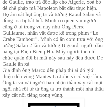
de Gaulle, trao trả độc lập cho Algerie, xoá bỏ
đế chế pháp mà Napoleon bắt đầu thực hiện.
Họ ám sát hụt ông ta và tướng Raoul Salan và
đồng loã bị bắt hết. Mình có quen vài người
cũng ở tù trong vụ này như Ông Pierre
Guillaume, nhân vật được kể trong phim “Le
Crabe Tambour”. Mình có ăn cơm trưa với ông
tướng Salan 2 lần và tướng Bigeard, người đầu
hàng tại Điện Biên pHủ. Mấy người theo tổ
chức quân đội bí mật này sau này đều được De
Gaulle ân xá.
Gia đình ông Marco đến pháp thì ai đó giới
thiệu đến vùng Mantes La Jolie vì có việc làm.
Ông ta và vài người bạn nhận thầu xây cất một
ngôi nhà rồi từ từ ông ta trở thành một nhà thầu
xây cất nổi tiếng trong vùng.