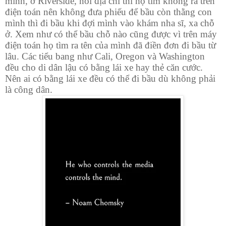
mình, ở Riverside, nói địa chỉ thì họ tìm không ra trên
điện toán nên không đưa phiếu để bầu còn thằng con
mình thì đi bầu khi đợi mình vào khám nha sĩ, xa chỗ
ở. Xem như có thể bầu chỗ nào cũng được vì trên máy
điện toán họ tìm ra tên của mình đã điền đơn đi bầu từ
lâu. Các tiểu bang như Cali, Oregon và Washington
đều cho di dân lậu có bằng lái xe hay thẻ căn cước.
Nên ai có bằng lái xe đều có thể đi bầu dù không phải
là công dân.