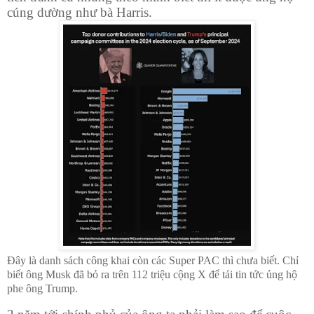
cúng dường như bà Harris.
Đây là danh sách công khai còn các Super PAC thì chưa biết. Chỉ
biết ông Musk đã bỏ ra trên 112 triệu cộng X để tải tin tức ủng hộ
phe ông Trump.