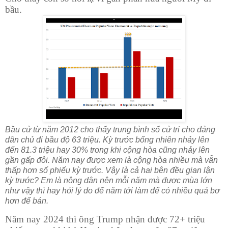
bầu.
Bầu cử từ năm 2012 cho thấy trung bình số cử tri cho đảng
dân chủ đi bầu độ 63 triệu. Kỳ trước bổng nhiên nhảy lên
đến 81.3 triệu hay 30% trong khi cộng hòa cũng nhảy lên
gần gấp đôi. Năm nay được xem là cộng hòa nhiều mà vẫn
thấp hơn số phiếu kỳ trước. Vậy là cả hai bên đều gian lận
kỳ trước? Em là nông dân nên mỗi năm mà được mùa lớn
như vậy thì hay hỏi lý do để năm tới làm để có nhiều quả bơ
hơn để bán.
Năm nay 2024 thì ông Trump nhận được 72+ triệu