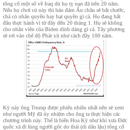
tống cổ một số về Iraq dù họ tỵ nạn đã trên 20 năm.
Nếu họ chơi cú này thì bảo đảm Âu châu sẽ bắt chước,
chả có nhân quyền hay hạt quyền gì cả. Họ đang bắt
đầu thực hành vì từ đây đến 20 tháng 1. Họ sẽ không
cho nhân viên của Biden dính dáng gì cả. Tây phương
sẽ rơi vào chế độ Phát xít như cách đây 100 năm.
Kỳ này ông Trump được phiếu nhiều nhất nên sẽ xem
như người Mỹ đã ủy nhiệm cho ông ta thực hiện các
chương trình này. Thế là biến Hoa Kỳ như khi xưa Đức
quốc xã đi lùng người gốc do thái (di dân lậu) tống cổ