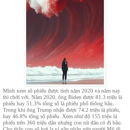
Mình xem số phiếu được tính năm 2020 và năm nay
thì chới với.
Năm 2020, ông Biden được 81.3 triệu lá
phiếu hay 51.3% tổng số lá phiếu phổ thông bầu.
Trong khi ông Trump nhận được 74.2 triệu lá phiếu,
hay 46.8% tổng số phiếu. Xem như độ 155 triệu lá
phiếu trên 360 triệu dân nhưng con nít đâu có đi bầu.
Cho thấy con số hơi lạ vì gần phân nữa người Mỹ đi