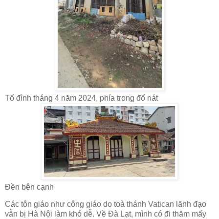
Tổ đình tháng 4 năm 2024, phía trong đổ nát
Đền bên cạnh
Các tôn giáo như công giáo do toà thánh Vatican lãnh đạo
vẫn bị Hà Nội làm khó dễ. Về Đà Lạt, mình có đi thăm mấy