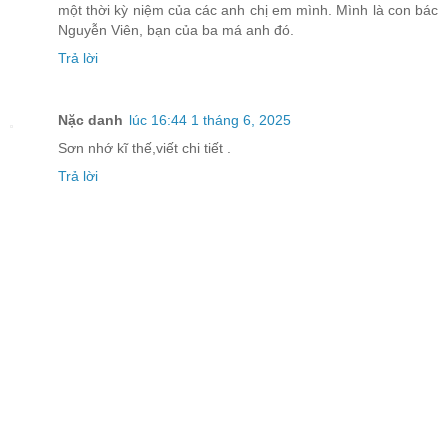
một thời kỳ niệm của các anh chị em mình. Mình là con bác
Nguyễn Viên, bạn của ba má anh đó.
Trả lời
Nặc danh
lúc 16:44 1 tháng 6, 2025
Sơn nhớ kĩ thế,viết chi tiết .
Trả lời