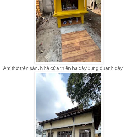
Am thờ trên sân. Nhà cửa thiên hạ xây xung quanh đầy