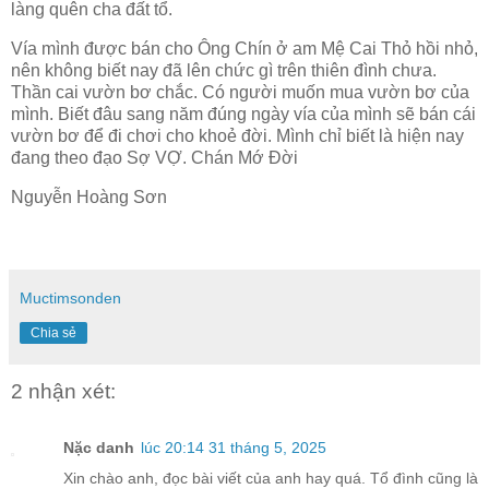
làng quên cha đất tổ.
Vía mình được bán cho Ông Chín ở am Mệ Cai Thỏ hồi nhỏ,
nên không biết nay đã lên chức gì trên thiên đình chưa.
Thần cai vườn bơ chắc. Có người muốn mua vườn bơ của
mình. Biết đâu sang năm đúng ngày vía của mình sẽ bán cái
vườn bơ để đi chơi cho khoẻ đời. Mình chỉ biết là hiện nay
đang theo đạo Sợ VỢ. Chán Mớ Đời
Nguyễn Hoàng Sơn
Muctimsonden
Chia sẻ
2 nhận xét:
Nặc danh
lúc 20:14 31 tháng 5, 2025
Xin chào anh, đọc bài viết của anh hay quá. Tổ đình cũng là