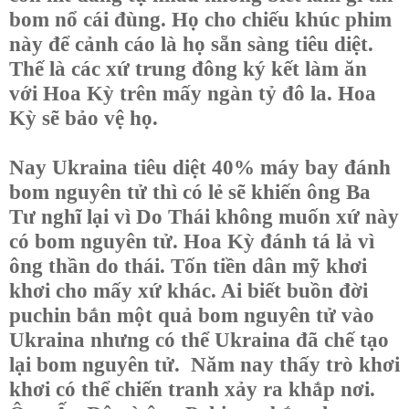
bom nổ cái đùng. Họ cho chiếu khúc phim
này để cảnh cáo là họ sẵn sàng tiêu diệt.
Thế là các xứ trung đông ký kết làm ăn
với Hoa Kỳ trên mấy ngàn tỷ đô la. Hoa
Kỳ sẽ bảo vệ họ.
Nay Ukraina tiêu diệt 40% máy bay đánh
bom nguyên tử thì có lẻ sẽ khiến ông Ba
Tư nghĩ lại vì Do Thái không muốn xứ này
có bom nguyên tử. Hoa Kỳ đánh tá lả vì
ông thần do thái. Tốn tiền dân mỹ khơi
khơi cho mấy xứ khác. Ai biết buồn đời
puchin bắn một quả bom nguyên tử vào
Ukraina nhưng có thể Ukraina đã chế tạo
lại bom nguyên tử.
Năm nay thấy trò khơi
khơi có thể chiến tranh xảy ra khắp nơi.