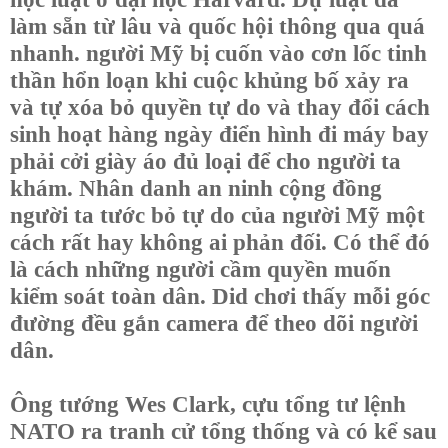
làm sẵn từ lâu và quốc hội thông qua quá
nhanh. người Mỹ bị cuốn vào cơn lốc tinh
thần hổn loạn khi cuộc khủng bố xảy ra
và tự xóa bỏ quyền tự do và thay đổi cách
sinh hoạt hàng ngày điển hình đi máy bay
phải cởi giày áo đủ loại để cho người ta
khám. Nhân danh an ninh cộng đồng
người ta tước bỏ tự do của người Mỹ một
cách rất hay không ai phản đối. Có thể đó
là cách những người cầm quyền muốn
kiểm soát toàn dân. Did chơi thấy mỗi góc
đường đều gắn camera để theo dõi người
dân.
Ông tướng Wes Clark, cựu tổng tư lệnh
NATO ra tranh cử tổng thống và có kể sau