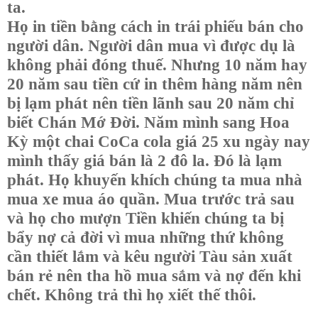
ta.
Họ in tiền bằng cách in trái phiếu bán cho
người dân. Người dân mua vì được dụ là
không phải đóng thuế. Nhưng 10 năm hay
20 năm sau tiền cứ in thêm hàng năm nên
bị lạm phát nên tiền lãnh sau 20 năm chỉ
biết Chán Mớ Đời. Năm mình sang Hoa
Kỳ một chai CoCa cola giá 25 xu ngày nay
mình thấy giá bán là 2 đô la. Đó là lạm
phát. Họ khuyến khích chúng ta mua nhà
mua xe mua áo quần. Mua trước trả sau
và họ cho mượn Tiền khiến chúng ta bị
bẩy nợ cả đời vì mua những thứ không
cần thiết lắm và kêu người Tàu sản xuất
bán rẻ nên tha hồ mua sắm và nợ đến khi
chết. Không trả thì họ xiết thế thôi.