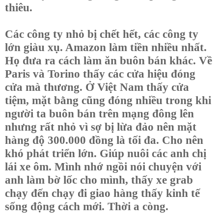
thiêu.
Các công ty nhỏ bị chết hết, các công ty
lớn giàu xụ. Amazon làm tiền nhiều nhất.
Họ đưa ra cách làm ăn buôn bán khác. Về
Paris và Torino thấy các cửa hiệu đóng
cửa mà thương. Ở Việt Nam thấy cửa
tiệm, mặt bằng cũng đóng nhiều trong khi
người ta buôn bán trên mạng đông lên
nhưng rất nhỏ vì sợ bị lừa đảo nên mặt
hàng độ 300.000 đồng là tối đa. Cho nên
khó phát triển lớn. Giúp nuôi các anh chị
lái xe ôm. Mình nhớ ngồi nói chuyện với
anh làm bờ lốc cho mình, thấy xe grab
chạy đến chạy đi giao hàng thấy kinh tế
sống động cách mới. Thời a còng.