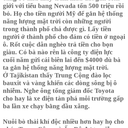
giới với tiểu bang Nevada tốn 500 triệu rồi
bỏ. Họ cho tiền người Mỹ để gắn hệ thống
năng lượng mặt trời còn những người
trong thành phố chả được gì. Lấy tiền
người ở thành phố cho đám có tiền ở ngoại
ô. Rốt cuộc dân nghèo trả tiền cho bọn
giàu. Có bà nào rên là công ty điện lực
cuối năm gửi cái biên lai đến $4000 dù bà
ta gắn hệ thống năng lượng mặt trời.
Ở Tajikistan thấy Trung Cộng đào lọc
bauxit và vàng khiến các dòng sông bị ô
nhiễm. Nghe ông tổng giám đốc Toyota
cho hay là xe điện tàn phá môi trường gấp
ba lần xe chạy bằng dầu xăng.
Nuôi bò thải khí độc nhiều hơn hay họ cho