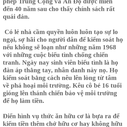
phép Trung Cộng và Ấn Độ được miễn
đến 40 năm sau cho thấy chính sách rất
quái đản.
Có lẻ nhà cầm quyền luôn luôn tạo sự lo
ngại, sợ hãi cho người dân để kiểm soát họ
nếu không sẽ loạn như những năm 1968
với những cuộc biểu tình chống chiến
tranh. Ngày nay sinh viên biểu tình là họ
đàn áp thẳng tay, nhân danh này nọ. Họ
kiểm soát bằng cách nêu lên lòng từ tâm
về phá hoại môi trường. Kêu cô bé 16 tuổi
gióng lên thánh chiến bảo vệ môi trường
để họ làm tiền.
Điển hình vụ thức ăn hữu cơ là bựa ra để
kiếm tiền thêm chớ hữu cơ hay không hữu