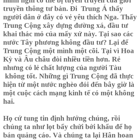
mình nghĩ có thể bị tuyên truyền của giới
truyền thông tư bản. Đi Trung Á thấy
người dân ở đây có vẻ yêu thích Nga. Thấy
Trung Cộng xây dựng đường xá, đầu tư
khai thác mỏ của mấy xứ này. Tại sao các
nước Tây phương không đầu tư? Lại để
Trung Cộng một mình một cõi. Tại vì Hoa
Kỳ và Âu châu đòi nhiều tiền hơn. Rẻ
nhưng có lẻ chất lượng của người Tàu
không tốt. Những gì Trung Cộng đã thực
hiện từ một nước nghèo đói đến bây giờ là
một cuộc cách mạng kinh tế có một không
hai.
Họ cứ tung tin định hướng chúng, rồi
chúng ta như lọt bẩy chửi bới khẩu để họ
bán quảng cáo. Và chúng ta lại Hân hoan