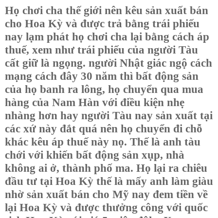
Họ chơi cha thế giới nên kêu sản xuất bán
cho Hoa Kỳ và được trả bằng trái phiếu
nay lạm phát họ chơi cha lại bằng cách áp
thuế, xem như trái phiếu của người Tàu
cất giữ là ngọng. người Nhật giác ngộ cách
mạng cách đây 30 năm thì bất động sản
của họ banh ra lông, họ chuyển qua mua
hàng của Nam Hàn với điều kiện nhẹ
nhàng hơn hay người Tàu nay sản xuất tại
các xứ này đắt quá nên họ chuyển đi chỗ
khác kêu áp thuế này nọ. Thế là anh tàu
chới với khiến bất động sản xụp, nhà
không ai ở, thành phố ma. Họ lại ra chiêu
đầu tư tại Hoa Kỳ thế là mấy anh làm giàu
nhờ sản xuất bán cho Mỹ nay đem tiền về
lại Hoa Kỳ và được thưởng công với quốc