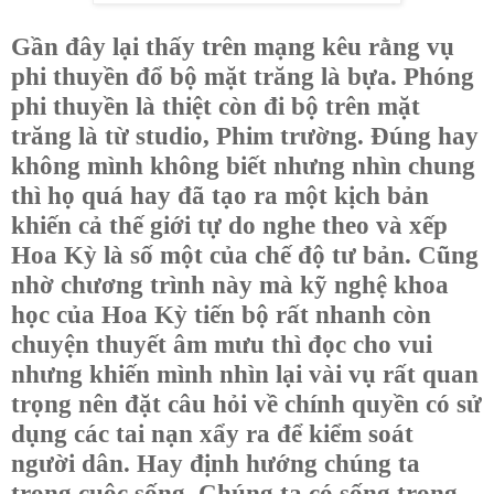
Gần đây lại thấy trên mạng kêu rằng vụ
phi thuyền đổ bộ mặt trăng là bựa. Phóng
phi thuyền là thiệt còn đi bộ trên mặt
trăng là từ studio, Phim trường. Đúng hay
không mình không biết nhưng nhìn chung
thì họ quá hay đã tạo ra một kịch bản
khiến cả thế giới tự do nghe theo và xếp
Hoa Kỳ là số một của chế độ tư bản. Cũng
nhờ chương trình này mà kỹ nghệ khoa
học của Hoa Kỳ tiến bộ rất nhanh còn
chuyện thuyết âm mưu thì đọc cho vui
nhưng khiến mình nhìn lại vài vụ rất quan
trọng nên đặt câu hỏi về chính quyền có sử
dụng các tai nạn xẩy ra để kiểm soát
người dân. Hay định hướng chúng ta
trong cuộc sống. Chúng ta có sống trong