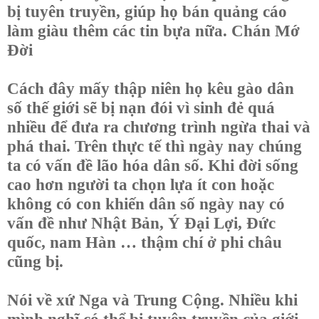
bị tuyên truyền, giúp họ bán quảng cáo
làm giàu thêm các tin bựa nữa. Chán Mớ
Đời
Cách đây mấy thập niên họ kêu gào dân
số thế giới sẽ bị nạn đói vì sinh đẻ quá
nhiều để đưa ra chương trình ngừa thai và
phá thai. Trên thực tế thì ngày nay chúng
ta có vấn đề lão hóa dân số. Khi đời sống
cao hơn người ta chọn lựa ít con hoặc
không có con khiến dân số ngày nay có
vấn đề như Nhật Bản, Ý Đại Lợi, Đức
quốc, nam Hàn … thậm chí ở phi châu
cũng bị.
Nói về xứ Nga và Trung Cộng. Nhiều khi