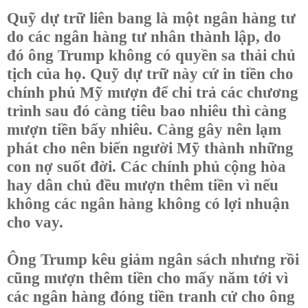
Quỹ dự trữ liên bang là một ngân hàng tư
do các ngân hàng tư nhân thành lập, do
đó ông Trump không có quyền sa thải chủ
tịch của họ. Quỹ dự trữ này cứ in tiền cho
chính phủ Mỹ mượn để chi trả các chương
trình sau đó càng tiêu bao nhiêu thì càng
mượn tiền bấy nhiêu. Càng gây nên lạm
phát cho nên biến người Mỹ thành những
con nợ suốt đời. Các chính phủ cộng hòa
hay dân chủ đều mượn thêm tiền vì nếu
không các ngân hàng không có lợi nhuận
cho vay.
Ông Trump kêu giảm ngân sách nhưng rồi
cũng mượn thêm tiền cho mấy năm tới vì
các ngân hàng đóng tiền tranh cử cho ông