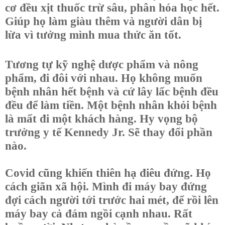
cơ đều xịt thuốc trừ sâu, phân hóa học hết.
Giúp họ làm giàu thêm và người dân bị
lừa vì tưởng mình mua thức ăn tốt.
Tương tự kỹ nghệ dược phẩm và nông
phẩm, đi đôi với nhau. Họ không muốn
bệnh nhân hết bệnh và cứ lây lấc bệnh đều
đều để làm tiền. Một bệnh nhân khỏi bệnh
là mất đi một khách hàng. Hy vọng bộ
trưởng y tế Kennedy Jr. Sẽ thay đổi phần
nào.
Covid cũng khiến thiên hạ điêu đứng. Họ
cách giãn xã hội. Mình đi máy bay đứng
đợi cách người tới trước hai mét, để rồi lên
máy bay cả đám ngồi cạnh nhau. Rất