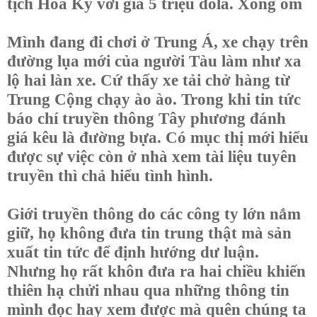
tịch Hoa Kỳ với giá 5 triệu đôla. Xong om
Mình đang đi chơi ở Trung Á, xe chạy trên
đường lụa mới của người Tàu làm như xa
lộ hai làn xe. Cứ thấy xe tải chở hàng từ
Trung Cộng chạy ào ào. Trong khi tin tức
báo chí truyền thông Tây phương đánh
giá kêu là đường bựa. Có mục thị mới hiểu
được sự việc còn ở nhà xem tài liệu tuyên
truyền thì chả hiểu tình hình.
Giới truyền thông do các công ty lớn nắm
giữ, họ không đưa tin trung thật mà sản
xuất tin tức để định hướng dư luận.
Nhưng họ rất khôn đưa ra hai chiều khiến
thiên hạ chửi nhau qua những thông tin
mình đọc hay xem được mà quên chúng ta