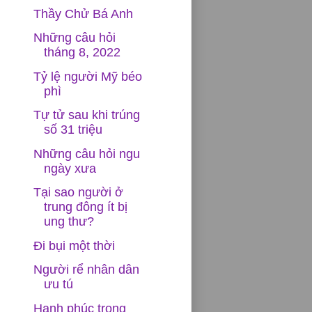
Thầy Chử Bá Anh
Những câu hỏi
tháng 8, 2022
Tỷ lệ người Mỹ béo
phì
Tự tử sau khi trúng
số 31 triệu
Những câu hỏi ngu
ngày xưa
Tại sao người ở
trung đông ít bị
ung thư?
Đi bụi một thời
Người rể nhân dân
ưu tú
Hạnh phúc trong