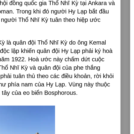
hội đồng quốc gia Thổ Nhĩ Kỳ tại Ankara và
ttoman. Trong khi đó người Hy Lạp bắt đầu
ép người Thổ Nhĩ Kỳ tuân theo hiệp ước
ỳ là quân đội Thổ Nhĩ Kỳ do ông Kemal
độc lập khiến quân đội Hy Lạp phải ký hoà
năm 1922. Hoà ước này chấm dứt cuộc
Thổ Nhĩ Kỳ và quân đội của phe thắng
hải tuân thủ theo các điều khoản, rời khỏi
hư phía nam của Hy Lạp. Vùng này thuộc
 tây của eo biển Bosphorous.