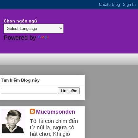
Chọn ngôn ngữ
Powered by
Translate
Tìm kiếm Blog này
Muctimsonden
Tôi là con chim đến
từ núi lạ, Ngứa cổ
hát chơi, Khi gió