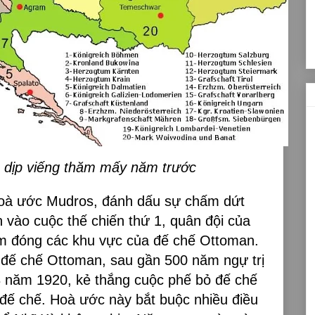
 dịp viếng thăm mấy năm trước
hoà ước Mudros, đánh dấu sự chấm dứt
vào cuộc thế chiến thứ 1, quân đội của
ếm đóng các khu vực của đế chế Ottoman.
 đế chế Ottoman, sau gần 500 năm ngự trị
8 năm 1920, kẻ thắng cuộc phế bỏ đế chế
 đế chế. Hoà ước này bắt buộc nhiều điều