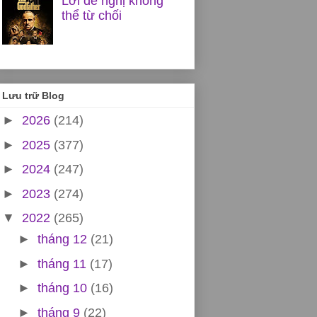
Lời đề nghị không
thể từ chối
Lưu trữ Blog
►
2026
(214)
►
2025
(377)
►
2024
(247)
►
2023
(274)
▼
2022
(265)
►
tháng 12
(21)
►
tháng 11
(17)
►
tháng 10
(16)
►
tháng 9
(22)