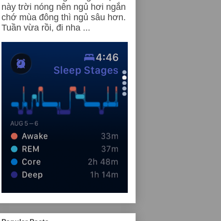
này trời nóng nên ngủ hơi ngắn
chớ mùa đông thì ngủ sâu hơn.
Tuần vừa rồi, đi nha ...