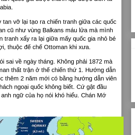
abia.
 tan vỡ lại tạo ra chiến tranh giữa các quốc
man cũ như vùng Balkans máu lửa mà mình
n tranh xẩy ra lại giữa mấy quốc gia nhỏ bé
ợi, thuộc đế chế Ottoman khi xưa.
i sai về ngày tháng. Không phải 1872 mà
man thất trận ở thế chiến thứ 1. Hướng dẫn
học thêm 2 năm mới có bằng hướng dẫn viên
 khách ngoại quốc không biết. Cứ gật đầu
 anh ngữ của họ nói khó hiểu. Chán Mớ