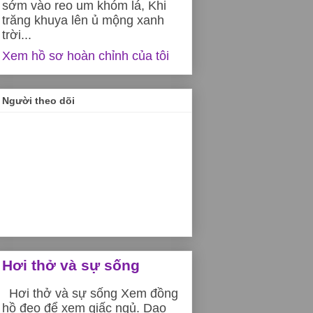
sớm vào reo um khóm lá, Khi
trăng khuya lên ủ mộng xanh
trời...
Xem hồ sơ hoàn chỉnh của tôi
Người theo dõi
Hơi thở và sự sống
Hơi thở và sự sống Xem đồng
hồ đeo để xem giấc ngủ. Dạo