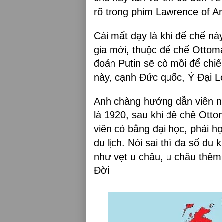
rõ trong phim Lawrence of Ar
Cái mất dạy là khi đế chế này
gia mới, thuộc đế chế Otto
đoán Putin sẽ cò mồi để chiế
này, cạnh Đức quốc, Ý Đại L
Anh chàng hướng dẫn viên nó
là 1920, sau khi đế chế Otto
viên có bằng đại học, phải 
du lịch. Nói sai thì đa số du
như vẹt u châu, u châu thêm
Đời