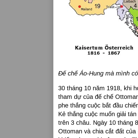
Đế chế Áo-Hung mà mình có
30 tháng 10 năm 1918, khi 
tham dự của đế chế Ottoman 
phe thắng cuộc bắt đầu chi
Kẻ thắng cuộc muốn giải tán
trên 3 châu. Ngày 10 tháng 
Ottoman và chia cắt đất của