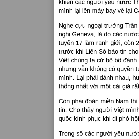
khiến các người yêu nước T
mình lại lên máy bay về lại Ca
Nghe cựu ngoại trưởng Trần 
nghị Geneva, là do các nước 
tuyến 17 làm ranh giới, còn 
trước khi Liên Sô báo tin c
Việt chúng ta cứ bô bô đánh 
nhưng vẫn không có quyền t
mình. Lại phải đánh nhau, h
thống nhất với một cái giá rất
Còn phái đoàn miền Nam thì 
tin. Cho thấy người Việt mìn
quốc kính phục khi đi phó hộ
Trong số các người yêu nước