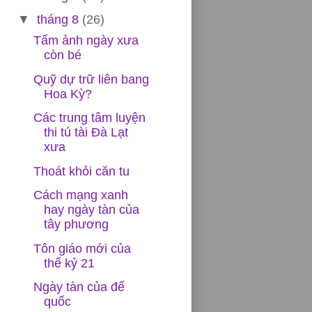
▼
tháng 8
(26)
Tấm ảnh ngày xưa
còn bé
Quỹ dự trữ liên bang
Hoa Kỳ?
Các trung tâm luyện
thi tú tài Đà Lạt
xưa
Thoát khỏi căn tu
Cách mạng xanh
hay ngày tàn của
tây phương
Tôn giáo mới của
thế kỷ 21
Ngày tàn của đế
quốc