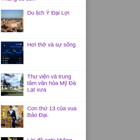
Du lịch Ý Đại Lợi
Hơi thở và sự sống
Thư viện và trung
tâm văn hóa Mỹ Đà
Lạt xưa
Con thứ 13 của vua
Bảo Đại.