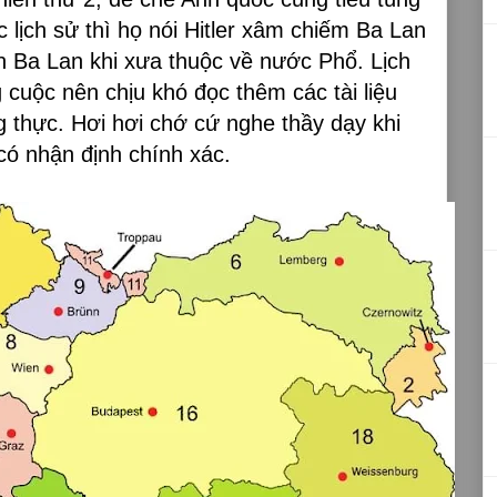
 lịch sử thì họ nói Hitler xâm chiếm Ba Lan
n Ba Lan khi xưa thuộc về nước Phổ. Lịch
 cuộc nên chịu khó đọc thêm các tài liệu
g thực. Hơi hơi chớ cứ nghe thầy dạy khi
có nhận định chính xác.