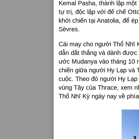
Kemal Pasha, thành lập một 
tự trị, độc lập với đế chế O
khởi chiến tại Anatolia, để 
Sèvres.
Cái may cho người Thổ Nhĩ K
dẫn dắt thắng và dành được 
ước Mudanya vào tháng 10 
chiến giữa người Hy Lạp và 
cuộc. Theo đó người Hy Lạp p
vùng Tây của Thrace, xem n
Thổ Nhĩ Kỳ ngày nay về phía