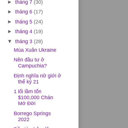
►
tháng 7
(30)
►
tháng 6
(17)
►
tháng 5
(24)
►
tháng 4
(19)
▼
tháng 3
(28)
Mùa Xuân Ukraine
Nên đầu tư ở
Campuchia?
Định nghĩa nữ giới ở
thế kỷ 21
1 lổi lầm tốn
$100,000 Chán
Mớ Đời
Borrego Springs
2022