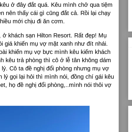
i kêu ở đây đắt quá. Kêu mình chở qua tiệm
 nên thấy cái gì cũng đắt cả. Rồi lại chạy
chiều mới chịu đi ăn cơm.
, ở khách sạn Hilton Resort. Rất đẹp! Mụ
ói giá khiến mụ vợ mặt xanh như đít nhái.
 hoài khiến mụ vợ bực mình kêu kiếm khách
 kêu trả phòng thì cô ở lễ tân không dám
n lý. Cô ta đề nghị đổi phòng nhưng mụ vợ
lý gọi lại hỏi thì mình nói, đồng chí gái kêu
et, họ đề nghị đổi phòng,..mình nói thôi vợ