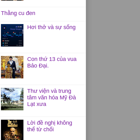
Thằng cu đen
Hơi thở và sự sống
Con thứ 13 của vua
Bảo Đại.
Thư viện và trung
tâm văn hóa Mỹ Đà
Lạt xưa
Lời đề nghị không
thể từ chối