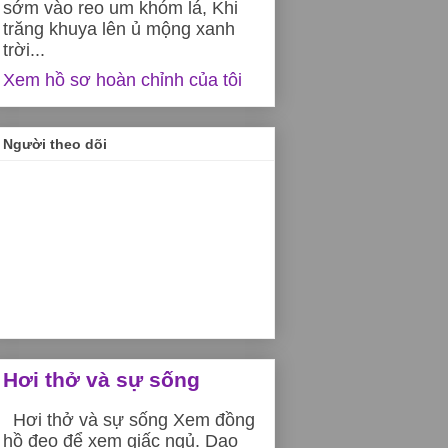
sớm vào reo um khóm lá, Khi
trăng khuya lên ủ mộng xanh
trời...
Xem hồ sơ hoàn chỉnh của tôi
Người theo dõi
Hơi thở và sự sống
Hơi thở và sự sống Xem đồng
hồ đeo để xem giấc ngủ. Dạo