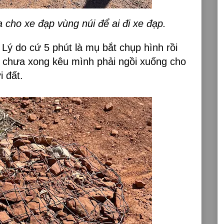
 cho xe đạp vùng núi để ai đi xe đạp.
 Lý do cứ 5 phút là mụ bắt chụp hình rồi
i chưa xong kêu mình phải ngồi xuống cho
 đất.