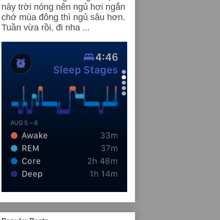
này trời nóng nên ngủ hơi ngắn
chớ mùa đông thì ngủ sâu hơn.
Tuần vừa rồi, đi nha ...