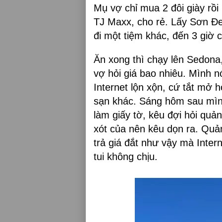
Mụ vợ chỉ mua 2 đôi giày rồ
TJ Maxx, cho rẻ. Lấy Sơn Đen
đi một tiệm khác, đến 3 giờ 
Ăn xong thì chạy lên Sedona
vợ hỏi giá bao nhiêu. Mình n
Internet lộn xộn, cứ tắt mở
sạn khác. Sáng hôm sau mình
làm giấy tờ, kêu đợi hỏi quả
xót của nên kêu dọn ra. Quản 
trả giá đắt như vậy mà Intern
tui không chịu.