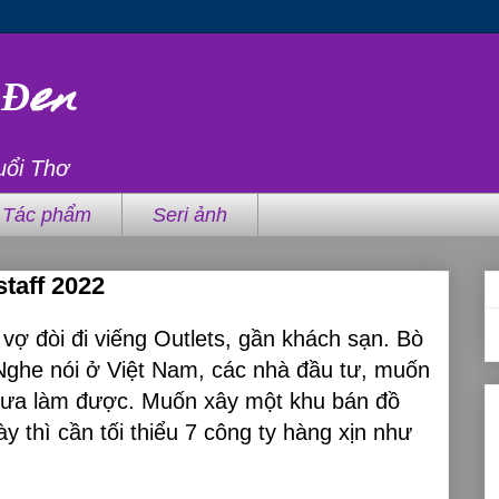
 Đen
uổi Thơ
Tác phẩm
Seri ảnh
taff 2022
vợ đòi đi viếng Outlets, gần khách sạn. Bò
Nghe nói ở Việt Nam, các nhà đầu tư, muốn
chưa làm được. Muốn xây một khu bán đồ
ày thì cần tối thiểu 7 công ty hàng xịn như
…