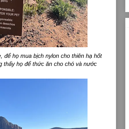
e, để họ mua bịch nylon cho thiên hạ hốt
g thấy họ để thức ăn cho chó và nước