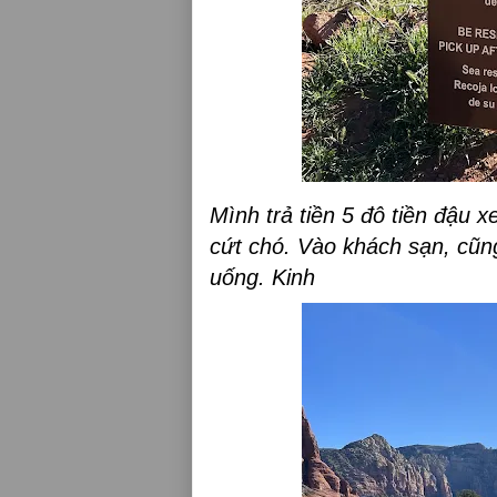
Mình trả tiền 5 đô tiền đậu x
cứt chó. Vào khách sạn, cũn
uống. Kinh