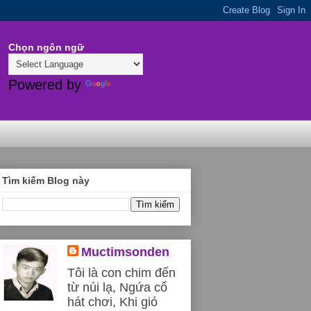
Chọn ngôn ngữ
Powered by
Translate
Tìm kiếm Blog này
Muctimsonden
Tôi là con chim đến
từ núi lạ, Ngứa cổ
hát chơi, Khi gió