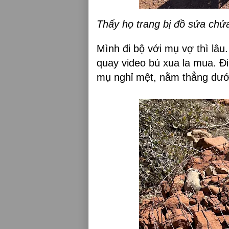
Thấy họ trang bị đồ sửa chửa
Mình đi bộ với mụ vợ thì lâu.
quay video bú xua la mua. Đ
mụ nghỉ mệt, nằm thẳng dưới