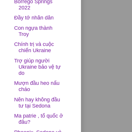
Borrego Springs
2022
Đầy tớ nhân dân
Con ngựa thành
Troy
Chính trị và cuộc
chiến Ukraine
Trợ giúp người
Ukraine bảo vệ tự
do
Mượn đầu heo nấu
cháo
Nên hay không đầu
tư tại Sedona
Ma patrie , tổ quốc ở
đâu?