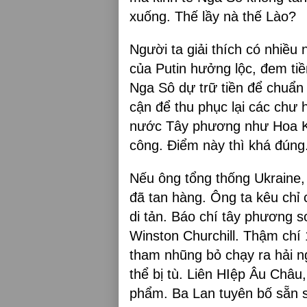
xuống. Thế lầy nà thế Lào?
Người ta giải thích có nhiều
của Putin hưởng lộc, đem tiền
Nga Sô dự trữ tiền để chuẩn 
cận để thu phục lại các chư 
nước Tây phương như Hoa Kỳ
công. Điểm này thì khá đúng
Nếu ông tổng thống Ukraine, 
đã tan hàng. Ông ta kêu chỉ
di tản. Báo chí tây phương 
Winston Churchill. Thậm chí 
tham nhũng bỏ chạy ra hải ng
thể bị tù. Liên HIệp Âu Châu,
phẩm. Ba Lan tuyên bố sẵn s