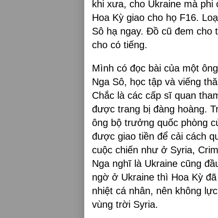
khi xưa, cho Ukraine mà phi 
Hoa Kỳ giao cho họ F16. Loại
Sô hạ ngay. Đồ cũ đem cho từ 
cho có tiếng.
Mình có đọc bài của một ông
Nga Sô, học tập và viếng thă
Chắc là các cấp sĩ quan tham
được trang bị đàng hoàng. T
ông bộ trưởng quốc phòng củ
được giao tiền để cải cách 
cuộc chiến như ở Syria, Cri
Nga nghĩ là Ukraine cũng đầu
ngờ ở Ukraine thì Hoa Kỳ đ
nhiệt cá nhân, nên không l
vùng trời Syria.