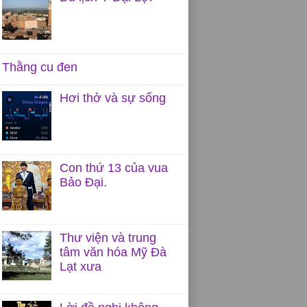
Thằng cu đen
Hơi thở và sự sống
Con thứ 13 của vua
Bảo Đại.
Thư viện và trung
tâm văn hóa Mỹ Đà
Lạt xưa