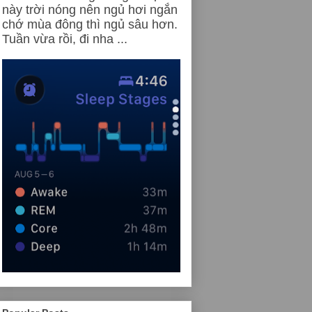
này trời nóng nên ngủ hơi ngắn
chớ mùa đông thì ngủ sâu hơn.
Tuần vừa rồi, đi nha ...