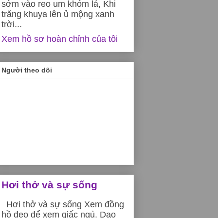
sớm vào reo um khóm lá, Khi
trăng khuya lên ủ mộng xanh
trời...
Xem hồ sơ hoàn chỉnh của tôi
Người theo dõi
Hơi thở và sự sống
Hơi thở và sự sống Xem đồng
hồ đeo để xem giấc ngủ. Dạo