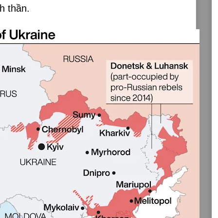
nh thần.