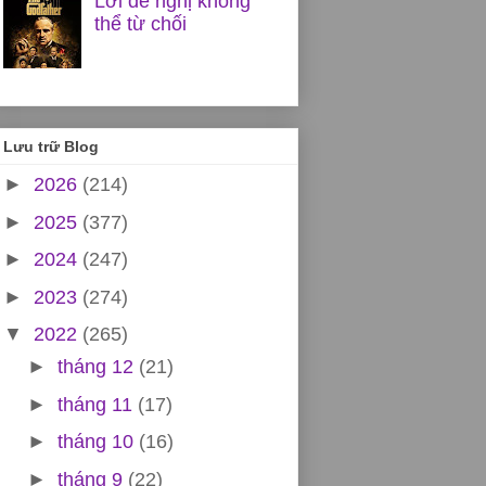
Lời đề nghị không
thể từ chối
Lưu trữ Blog
►
2026
(214)
►
2025
(377)
►
2024
(247)
►
2023
(274)
▼
2022
(265)
►
tháng 12
(21)
►
tháng 11
(17)
►
tháng 10
(16)
►
tháng 9
(22)