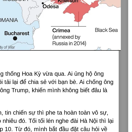
ng thống Hoa Kỳ vừa qua. Ai ủng hộ ông
ồi tải lại để chia sẻ với bạn bè. Ai chống ông
u ông Trump, khiến mình không biết đâu là
, tin chiến sự thì phe ta hoàn toàn vô sự,
nhiêu đó. Tối tối lén nghe đài Hà Nội thì lại
p 10. Từ đó, mình bắt đầu đặt câu hỏi về