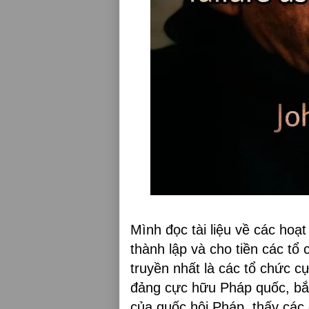
Mình đọc tài liệu về các hoạt
thành lập và cho tiền các t
truyền nhất là các tổ chức c
đảng cực hữu Pháp quốc, bắt 
của quốc hội Pháp, thấy các 