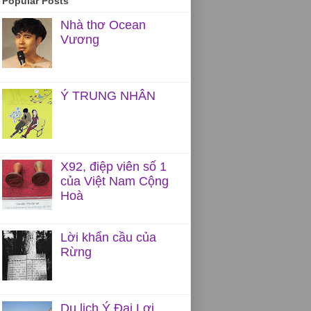
Popular Posts
Nhà thơ Ocean
Vương
Ý TRUNG NHÂN
X92, điệp viên số 1
của Việt Nam Cộng
Hoà
Lời khẩn cầu của
Rừng
Du lịch Ý Đại Lợi