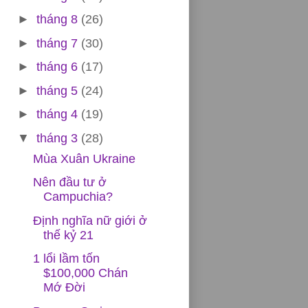
►
tháng 8
(26)
►
tháng 7
(30)
►
tháng 6
(17)
►
tháng 5
(24)
►
tháng 4
(19)
▼
tháng 3
(28)
Mùa Xuân Ukraine
Nên đầu tư ở
Campuchia?
Định nghĩa nữ giới ở
thế kỷ 21
1 lổi lầm tốn
$100,000 Chán
Mớ Đời