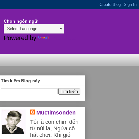
Chọn ngôn ngữ
Powered by
Translate
Tìm kiếm Blog này
Muctimsonden
Tôi là con chim đến
từ núi lạ, Ngứa cổ
hát chơi, Khi gió