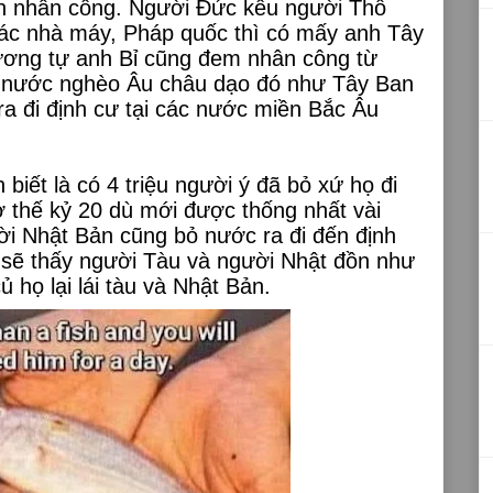
n nhân công. Người Đức kêu người Thổ
các nhà máy, Pháp quốc thì có mấy anh Tây
tương tự anh Bỉ cũng đem nhân công từ
ác nước nghèo Âu châu dạo đó như Tây Ban
ra đi định cư tại các nước miền Bắc Âu
biết là có 4 triệu người ý đã bỏ xứ họ đi
 thế kỷ 20 dù mới được thống nhất vài
i Nhật Bản cũng bỏ nước ra đi đến định
 sẽ thấy người Tàu và người Nhật đồn như
 họ lại lái tàu và Nhật Bản.