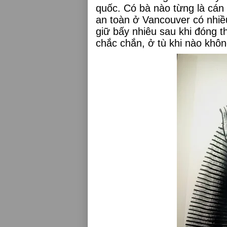
quốc. Có bà nào từng là cán
an toàn ở Vancouver có nhiề
giữ bấy nhiêu sau khi đóng 
chắc chắn, ở tù khi nào khôn