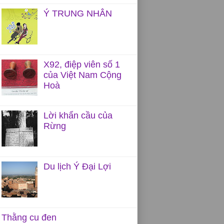
Ý TRUNG NHÂN
X92, điệp viên số 1
của Việt Nam Cộng
Hoà
Lời khẩn cầu của
Rừng
Du lịch Ý Đại Lợi
Thằng cu đen