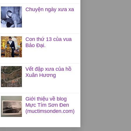
Chuyện ngày xưa xa
Con thứ 13 của vua
Bảo Đại.
Vết đập xưa của hồ
Xuân Hương
Giới thiệu về blog
Mực Tím Sơn Đen
(muctimsonden.com)