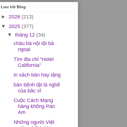
Lưu trữ Blog
►
2026
(213)
▼
2025
(377)
▼
tháng 12
(34)
cháu bà nội tội bà
ngoại
Tìm địa chỉ “Hotel
California”
in sách bán hay tặng
bán bệnh tật là nghề
của bác sĩ
Cuộc Cách Mạng
hàng không Pan
Am
Những người Việt