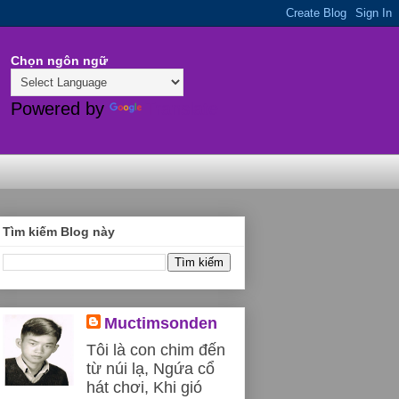
Chọn ngôn ngữ
Powered by
Translate
Tìm kiếm Blog này
Muctimsonden
Tôi là con chim đến
từ núi lạ, Ngứa cổ
hát chơi, Khi gió