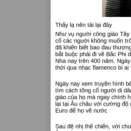
Thấy lạ nên tải lại đây
Như vụ người công giáo Tây 
cổ các người không muốn trở 
đã khiến biết bao đau thươn
bắt buộc phải đi về Bắc Phi
Nha nay trên 400 năm. Ngày
thời qua nhạc flamenco bi a
Ngày nay xem truyền hình b
tìm cách tống cổ người di d
giáo của họ mà ngay chính họ
lại tại Âu châu với cường độ
Euro để họ về nước
Sau đệ nhị thế chiến, với ch