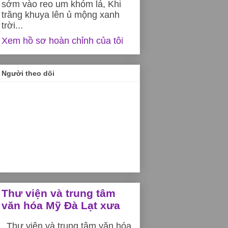
sớm vào reo um khóm lá, Khi
trăng khuya lên ủ mộng xanh
trời...
Xem hồ sơ hoàn chỉnh của tôi
Người theo dõi
Thư viện và trung tâm
văn hóa Mỹ Đà Lạt xưa
Thư viện và trung tâm văn hóa