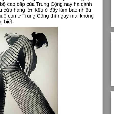
 bộ cao cấp của Trung Cộng nay hạ cánh
u cửa hàng lớn kêu ở đây làm bao nhiêu
thuế còn ở Trung Cộng thì ngày mai không
g biết.