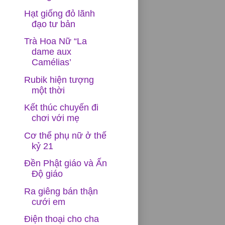
Hạt giống đỏ lãnh
đạo tư bản
Trà Hoa Nữ “La
dame aux
Camélias’
Rubik hiện tượng
một thời
Kết thúc chuyến đi
chơi với mẹ
Cơ thể phụ nữ ở thế
kỷ 21
Đền Phật giáo và Ấn
Độ giáo
Ra giêng bán thận
cưới em
Điện thoại cho cha