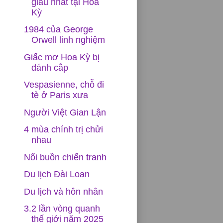
giàu nhất tại Hoa
Kỳ
1984 của George
Orwell linh nghiệm
Giấc mơ Hoa Kỳ bị
đánh cắp
Vespasienne, chỗ đi
tè ở Paris xưa
Người Việt Gian Lận
4 mùa chính trị chửi
nhau
Nổi buồn chiến tranh
Du lịch Đài Loan
Du lịch và hôn nhân
3.2 lần vòng quanh
thế giới năm 2025