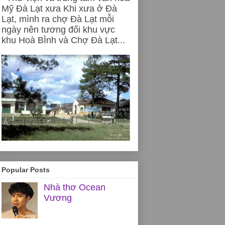
Mỹ Đà Lạt xưa Khi xưa ở Đà
Lạt, mình ra chợ Đà Lạt mỗi
ngày nên tương đối khu vực
khu Hoà BÌnh và Chợ Đà Lạt...
Popular Posts
Nhà thơ Ocean
Vương