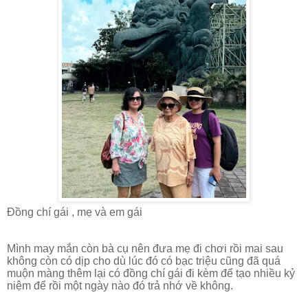
Đồng chí gái , mẹ và em gái
Mình may mắn còn bà cụ nên đưa mẹ đi chơi rồi mai sau
không còn có dịp cho dù lúc đó có bạc triệu cũng đã quá
muộn màng thêm lại có đồng chí gái đi kèm để tạo nhiều kỷ
niệm để rồi một ngày nào đó trả nhớ về không.