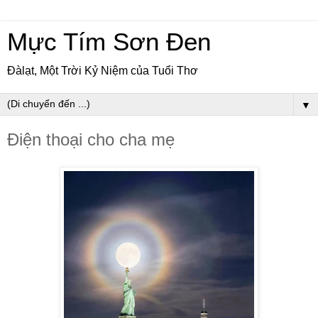
Mực Tím Sơn Đen
Đàlạt, Một Trời Kỷ Niệm của Tuổi Thơ
▼
Điện thoại cho cha mẹ