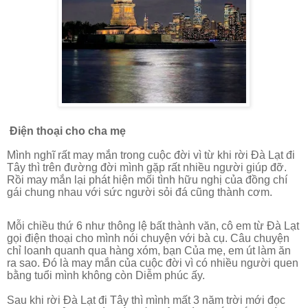
Điện thoại cho cha mẹ
Mình nghĩ rất may mắn trong cuộc đời vì từ khi rời Đà Lạt đi
Tây thì trên đường đời mình gặp rất nhiều người giúp đỡ.
Rồi may mắn lại phát hiện mối tình hữu nghị của đồng chí
gái chung nhau với sức người sỏi đá cũng thành cơm.
Mỗi chiều thứ 6 như thông lệ bất thành văn, cô em từ Đà Lạt
gọi điện thoại cho mình nói chuyện với bà cụ. Câu chuyện
chỉ loanh quanh qua hàng xóm, bạn Của mẹ, em út làm ăn
ra sao. Đó là may mắn của cuộc đời vì có nhiều người quen
bằng tuổi mình không còn Diễm phúc ấy.
Sau khi rời Đà Lạt đi Tây thì mình mất 3 năm trời mới đọc