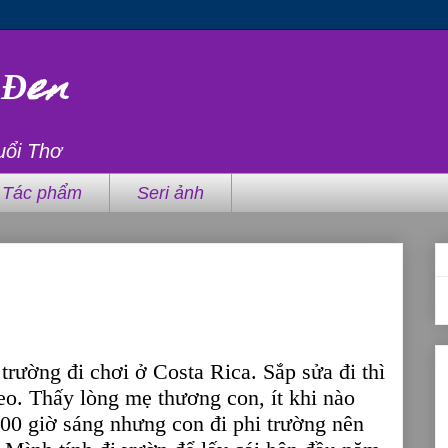
 Đen
uổi Thơ
Tác phẩm
Seri ảnh
trường đi chơi ở Costa Rica. Sắp sửa đi thì
eo. Thấy lòng mẹ thương con, ít khi nào
:00 giờ sáng nhưng con đi phi trường nên