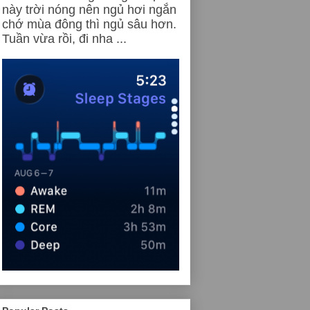
này trời nóng nên ngủ hơi ngắn
chớ mùa đông thì ngủ sâu hơn.
Tuần vừa rồi, đi nha ...