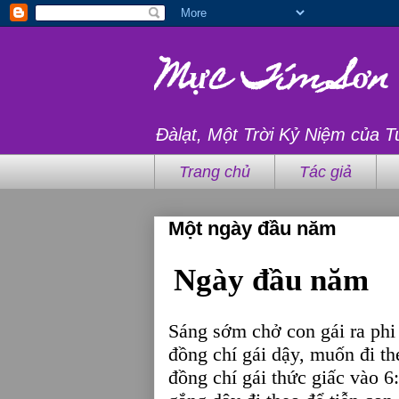
Mực Tím Sơn
Đàlạt, Một Trời Kỷ Niệm của T
Trang chủ
Tác giả
Một ngày đầu năm
Ngày đầu năm
Sáng sớm chở con gái ra phi 
đồng chí gái dậy, muốn đi th
đồng chí gái thức giấc vào 6