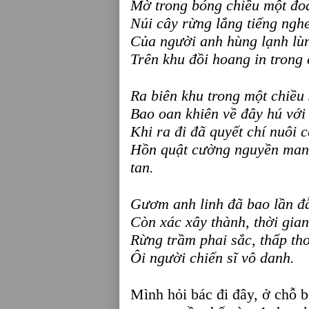
Mờ trong bóng chiều một đo
Núi cây rừng lắng tiếng ngh
Của người anh hùng lạnh lùn
Trên khu đồi hoang in trong
Ra biên khu trong một chiều
Bao oan khiên về đây hú với
Khi ra đi đã quyết chí nuôi 
Hồn quật cường nguyền mang
tan.
Gươm anh linh đã bao lần đ
Còn xác xây thành, thời gian
Rừng trầm phai sắc, thấp th
Ôi người chiến sĩ vô danh.
Mình hỏi bác đi đây, ở chỗ 