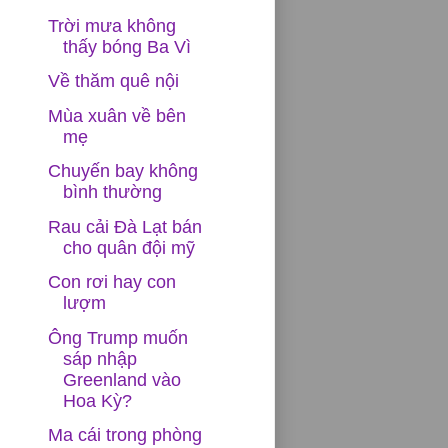
Trời mưa không
thấy bóng Ba Vì
Về thăm quê nội
Mùa xuân về bên
mẹ
Chuyến bay không
bình thường
Rau cải Đà Lạt bán
cho quân đội mỹ
Con rơi hay con
lượm
Ông Trump muốn
sáp nhập
Greenland vào
Hoa Kỳ?
Ma cái trong phòng