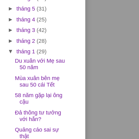
►
tháng 5
(31)
►
tháng 4
(25)
►
tháng 3
(42)
►
tháng 2
(28)
▼
tháng 1
(29)
Du xuân với Mẹ sau
50 năm
Mùa xuân bên mẹ
sau 50 cái Tết
58 năm gặp lại ông
cậu
Đả thông tư tưởng
với hắn?
Quảng cáo sai sự
thật