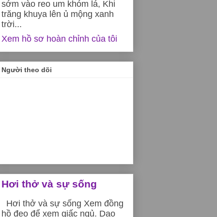
sớm vào reo um khóm lá, Khi
trăng khuya lên ủ mộng xanh
trời...
Xem hồ sơ hoàn chỉnh của tôi
Người theo dõi
Hơi thở và sự sống
Hơi thở và sự sống Xem đồng
hồ đeo để xem giấc ngủ. Dạo