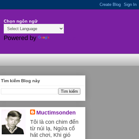
Chọn ngôn ngữ
Powered by
Translate
Tìm kiếm Blog này
Muctimsonden
Tôi là con chim đến
từ núi lạ, Ngứa cổ
hát chơi, Khi gió