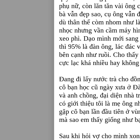
phụ nữ, còn lăn tăn vài ông
bà vẫn đẹp sao, cụ ông vẫn 
dù thân thể còm nhom như là
nhọc nhưng vần cầm máy hình
xeo phì. Dạo mình mới sang 
thì 95% là đàn ông, lác đác 
bên cạnh như ruồi. Cho thấy 
cực lạc khá nhiều hay không
Đang đi lấy nước trà cho đồng
cô bạn học cũ ngày xưa ở Đà
và anh chồng, đại diện nhà t
có giới thiệu tôi là mẹ ông 
gặp cô bạn lần đầu tiên ở v
mà sao em thấy giống như 
Sau khi hỏi vợ cho mình xon