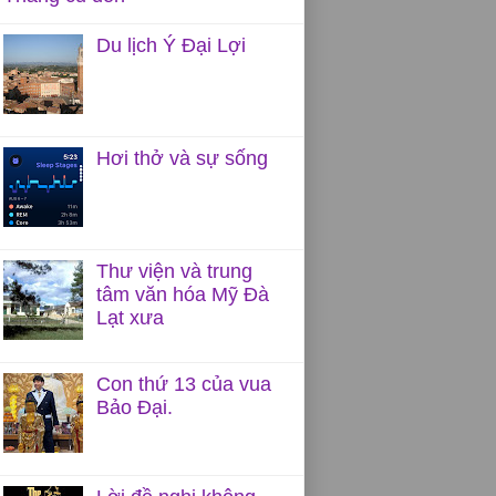
Du lịch Ý Đại Lợi
Hơi thở và sự sống
Thư viện và trung
tâm văn hóa Mỹ Đà
Lạt xưa
Con thứ 13 của vua
Bảo Đại.