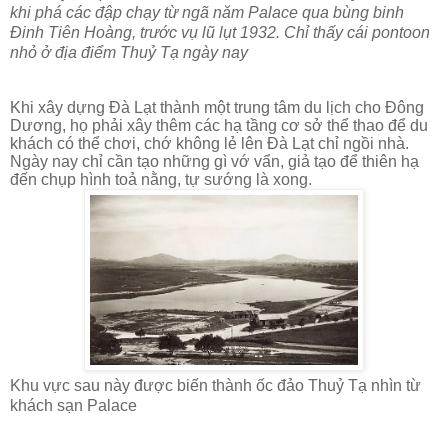
khi phá các đập chạy từ ngã năm Palace qua bùng binh
Đinh Tiên Hoàng, trước vụ lũ lụt 1932. Chỉ thấy cái pontoon
nhỏ ở địa điểm Thuỷ Tạ ngày nay
Khi xây dựng Đà Lạt thành một trung tâm du lịch cho Đông
Dương, họ phải xây thêm các hạ tầng cơ sở thể thao để du
khách có thể chơi, chớ không lẻ lên Đà Lạt chỉ ngồi nhà.
Ngày nay chỉ cần tạo những gì vớ vẩn, giả tạo để thiên hạ
đến chụp hình toả nằng, tự sướng là xong.
Khu vực sau này được biến thành ốc đảo Thuỷ Tạ nhìn từ
khách sạn Palace