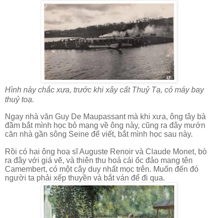
Hình này chắc xưa, trước khi xây cất Thuỷ Tạ, có máy bay
thuỷ toạ.
Ngay nhà văn Guy De Maupassant mà khi xưa, ông tây bà
đầm bắt mình học bỏ mạng về ông này, cũng ra đây mướn
căn nhà gần sông Seine để viết, bắt mình học sau này.
Rồi có hai ông hoạ sĩ Auguste Renoir và Claude Monet, bò
ra đây với giá vẽ, và thiên thu hoá cái ốc đảo mang tên
Camembert, có một cây duy nhất mọc trên. Muốn đến đó
người ta phải xếp thuyền và bắt ván để đi qua.