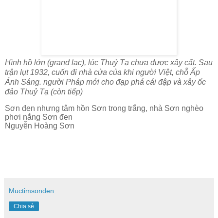
Hình hồ lớn (grand lac), lúc Thuỷ Tạ chưa được xây cất. Sau
trận lụt 1932, cuốn đi nhà cửa của khi người Việt, chỗ Ấp
Ánh Sáng. người Pháp mới cho đạp phá cái đập và xây ốc
đảo Thuỷ Tạ (còn tiếp)
Sơn đen nhưng tâm hồn Sơn trong trắng, nhà Sơn nghèo
phơi nắng Sơn đen
Nguyễn Hoàng Sơn
Muctimsonden
Chia sẻ