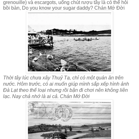
grenouille) và escargots, uống chút rượu tây là có thể hỏi
bồi bàn, Do you know your sugar daddy? Chán Mớ Đời
Thời tây lúc chưa xây Thuỷ Tạ, chỉ có một quán ăn trên
nước. Hôm trước, có ai muốn giúp mình sắp xếp hình ảnh
Đà Lạt theo thể loại nhưng rồi bận đi chơi nên không liên
lạc. Nay chả nhớ là ai cả. Chán Mớ Đời