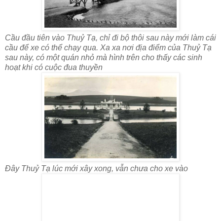
Cầu đầu tiên vào Thuỷ Tạ, chỉ đi bộ thôi sau này mới làm cái
cầu để xe có thể chạy qua. Xa xa nơi địa điểm của Thuỷ Tạ
sau này, có một quán nhỏ mà hình trên cho thấy các sinh
hoạt khi có cuộc đua thuyền
Đây Thuỷ Tạ lúc mới xây xong, vẫn chưa cho xe vào