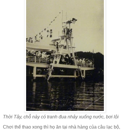
Thời Tây, chỗ này có tranh đua nhảy xuống nước, bơi lội
Chơi thể thao xong thì họ ăn tại nhà hàng của câu lạc bộ,