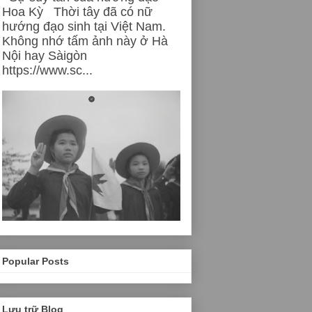
Hoa Kỳ Thời tây đã có nữ
hướng đạo sinh tại Việt Nam.
Không nhớ tấm ảnh này ở Hà
Nội hay Sàigòn
https://www.sc...
Popular Posts
Lưu trữ Blog