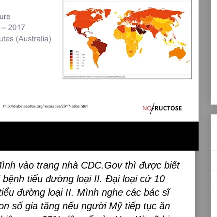
ình vào trang nhà CDC.Gov thì được biết
 bệnh tiểu đường loại II. Đại loại cứ 10
tiểu đường loại II. Mình nghe các bác sĩ
n số gia tăng nếu người Mỹ tiếp tục ăn