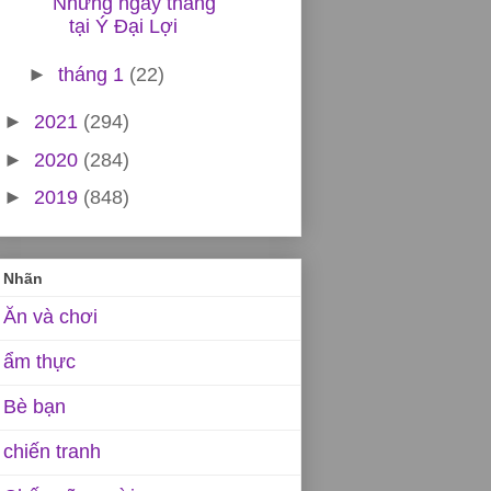
Những ngày tháng
tại Ý Đại Lợi
►
tháng 1
(22)
►
2021
(294)
►
2020
(284)
►
2019
(848)
Nhãn
Ăn và chơi
ẩm thực
Bè bạn
chiến tranh