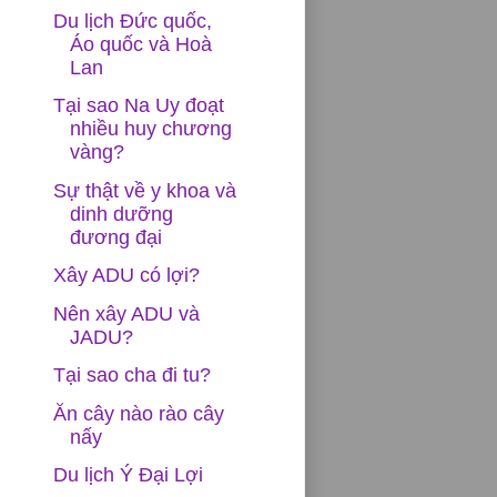
Du lịch Đức quốc,
Áo quốc và Hoà
Lan
Tại sao Na Uy đoạt
nhiều huy chương
vàng?
Sự thật về y khoa và
dinh dưỡng
đương đại
Xây ADU có lợi?
Nên xây ADU và
JADU?
Tại sao cha đi tu?
Ăn cây nào rào cây
nấy
Du lịch Ý Đại Lợi