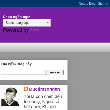
Chọn ngôn ngữ
Powered by
Translate
Tìm kiếm Blog này
Muctimsonden
Tôi là con chim đến
từ núi lạ, Ngứa cổ
hát chơi, Khi gió