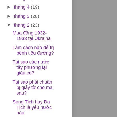
►
tháng 4
(19)
►
tháng 3
(28)
▼
tháng 2
(23)
Mùa đông 1932-
1933 tại Ukraina
Làm cách nào để trị
bệnh tiểu đường?
Tại sao các nước
tây phương lại
giàu có?
Tại sao phải chuẩn
bị giấy tờ cho mai
sau?
Song Tịch hay Đa
Tịch là yêu nước
nào