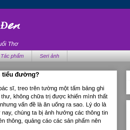
 Đen
uổi Thơ
Tác phẩm
Seri ảnh
h tiểu đường?
ác sĩ, treo trên tường một tấm bảng ghi
 thư, không chữa trị được khiến mình thất
 nhưng vấn đề là ăn uống ra sao. Lý do là
 nay, chúng ta bị ảnh hưởng các thông tin
ruyền thông, quảng cáo các sản phẩm nên