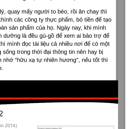
ý, quay mấy người to béo, rồi ăn chay thì
 chính các công ty thực phẩm, bỏ tiền để tạo
 bán sản phẩm của họ. Ngày nay, khi mình
inh dưỡng là đều gú-gồ để xem ai bảo trợ để
hì mình đọc tài liệu cả nhiều nơi để có một
 sống trong thời đại thông tin nên hay bị
 nhớ “hữu xạ tự nhiên hương”, nếu tốt thì
o.