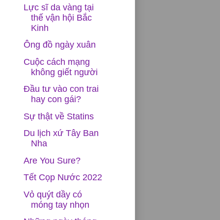
Lực sĩ da vàng tại
thế vận hội Bắc
Kinh
Ông đồ ngày xuân
Cuộc cách mạng
không giết người
Đầu tư vào con trai
hay con gái?
Sự thật về Statins
Du lịch xứ Tây Ban
Nha
Are You Sure?
Tết Cọp Nước 2022
Vỏ quýt dầy có
móng tay nhọn