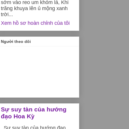
sớm vào reo um khóm lá, Khi
trăng khuya lên ủ mộng xanh
trời...
Xem hồ sơ hoàn chỉnh của tôi
Người theo dõi
Sự suy tàn của hướng
đạo Hoa Kỳ
Sự suy tàn của hướng đạo