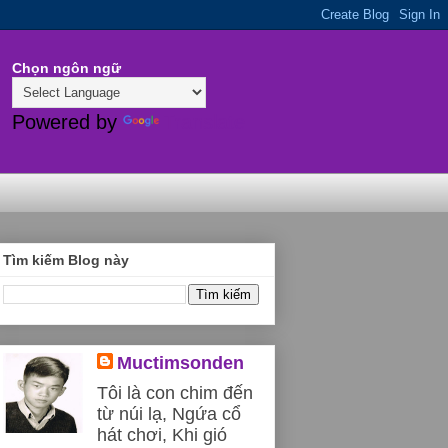
Chọn ngôn ngữ
Powered by
Translate
Tìm kiếm Blog này
Muctimsonden
Tôi là con chim đến
từ núi lạ, Ngứa cổ
hát chơi, Khi gió