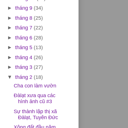
►
tháng 9
(34)
►
tháng 8
(25)
►
tháng 7
(22)
►
tháng 6
(28)
►
tháng 5
(13)
►
tháng 4
(26)
►
tháng 3
(27)
▼
tháng 2
(18)
Cha con làm vườn
Đàlạt xưa qua các
hình ảnh cũ #3
Sự thành lập thị xã
Đàlạt, Tuyên Đức
Xông đất đầu năm