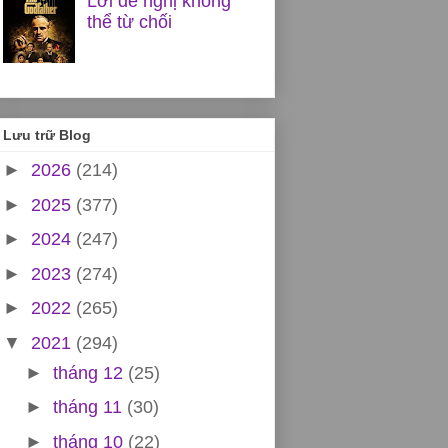
Lời đề nghị không
thể từ chối
Lưu trữ Blog
►
2026
(214)
►
2025
(377)
►
2024
(247)
►
2023
(274)
►
2022
(265)
▼
2021
(294)
►
tháng 12
(25)
►
tháng 11
(30)
►
tháng 10
(22)