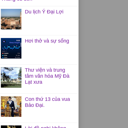
Du lịch Ý Đại Lợi
Hơi thở và sự sống
Thư viện và trung
tâm văn hóa Mỹ Đà
Lạt xưa
Con thứ 13 của vua
Bảo Đại.