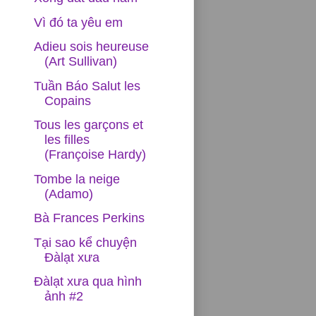
Vì đó ta yêu em
Adieu sois heureuse
(Art Sullivan)
Tuần Báo Salut les
Copains
Tous les garçons et
les filles
(Françoise Hardy)
Tombe la neige
(Adamo)
Bà Frances Perkins
Tại sao kể chuyện
Đàlạt xưa
Đàlạt xưa qua hình
ảnh #2