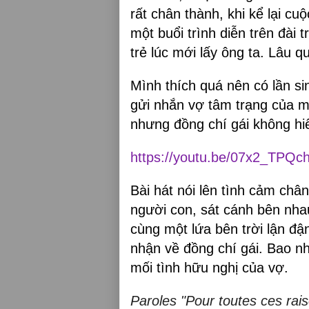
rất chân thành, khi kể lại cu
một buổi trình diễn trên đài 
trẻ lúc mới lấy ông ta. Lâu 
Mình thích quá nên có lần s
gửi nhắn vợ tâm trạng của 
nhưng đồng chí gái không hi
https://youtu.be/07x2_TPQc
Bài hát nói lên tình cảm châ
người con, sát cánh bên nhau
cùng một lứa bên trời lận đậ
nhận về đồng chí gái. Bao n
mối tình hữu nghị của vợ.
Paroles "Pour toutes ces rais