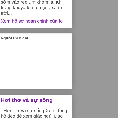
sớm vào reo um khóm lá, Khi
trăng khuya lên ủ mộng xanh
trời...
Xem hồ sơ hoàn chỉnh của tôi
Người theo dõi
Hơi thở và sự sống
Hơi thở và sự sống Xem đồng
hồ đeo để xem giấc ngủ. Dạo