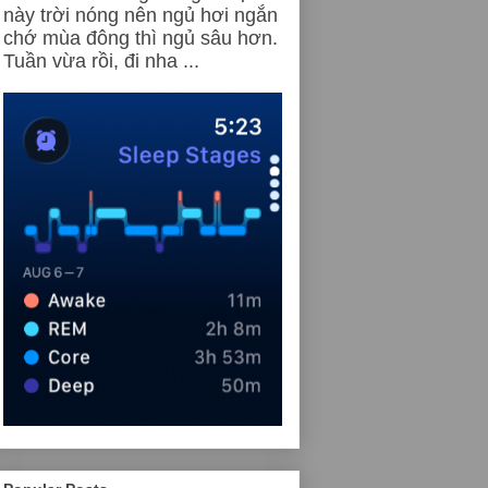
này trời nóng nên ngủ hơi ngắn
chớ mùa đông thì ngủ sâu hơn.
Tuần vừa rồi, đi nha ...