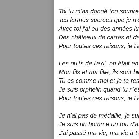
Toi tu m'as donné ton souri
Tes larmes sucrées que je n'
Avec toi j'ai eu des années l
Des châteaux de cartes et de
Pour toutes ces raisons, je t
Les nuits de l'exil, on était 
Mon fils et ma fille, ils sont b
Tu es comme moi et je te re
Je suis orphelin quand tu n'e
Pour toutes ces raisons, je t
Je n'ai pas de médaille, je 
Je suis un homme un fou d'am
J'ai passé ma vie, ma vie à t