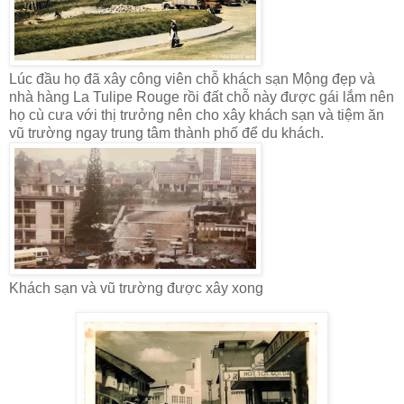
Lúc đầu họ đã xây công viên chỗ khách sạn Mộng đẹp và
nhà hàng La Tulipe Rouge rồi đất chỗ này được gái lắm nên
họ cù cưa với thị trưởng nên cho xây khách sạn và tiệm ăn
vũ trường ngay trung tâm thành phố để du khách.
Khách sạn và vũ trường được xây xong