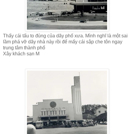
Thấy cái tấu to đùng của dãy phố xưa. Mình nghĩ là một sai
lầm phá vỡ dãy nhà này rồi để mấy cái sập che tôn ngay
trung tâm thành phố
Xây khách sạn M