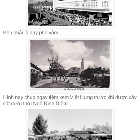
Bên phải là dãy phố vòm
Hình này chụp ngay tiệm kem Việt Hưng trước khi được xây
cất dưới thời Ngô Đình Diệm.