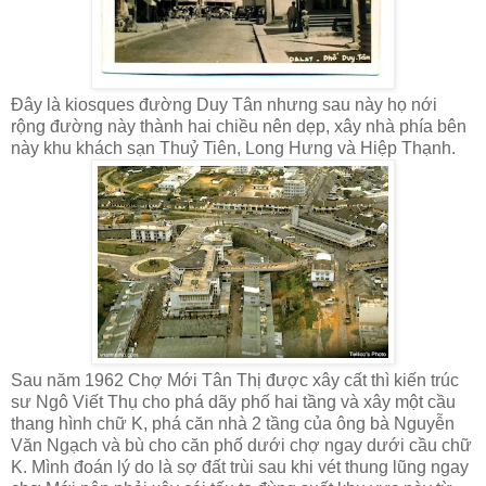
Đây là kiosques đường Duy Tân nhưng sau này họ nới
rộng đường này thành hai chiều nên dẹp, xây nhà phía bên
này khu khách sạn Thuỷ Tiên, Long Hưng và Hiệp Thạnh.
Sau năm 1962 Chợ Mới Tân Thị được xây cất thì kiến trúc
sư Ngô Viết Thụ cho phá dãy phố hai tầng và xây một cầu
thang hình chữ K, phá căn nhà 2 tầng của ông bà Nguyễn
Văn Ngạch và bù cho căn phố dưới chợ ngay dưới cầu chữ
K. Mình đoán lý do là sợ đất trùi sau khi vét thung lũng ngay