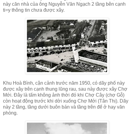
này căn nhà của ông Nguyễn Văn Ngạch 2 tầng bên cạnh
ti=y thông tin chưa được xây.
Khu Hoà Bình, cận cảnh trước năm 1950, có dãy phố này
được xây trên cạnh thung lũng rau, sau này được xây Chợ
Mới. Đây là tấm không ảnh thời đó khi Chợ Cây (chợ Gỗ)
còn hoạt động trước khi dời xuống Chợ Mới (Tân Thị). Dãy
này 2 tầng, tầng dưới buôn bán và tầng trên để ở hay văn
phòng.