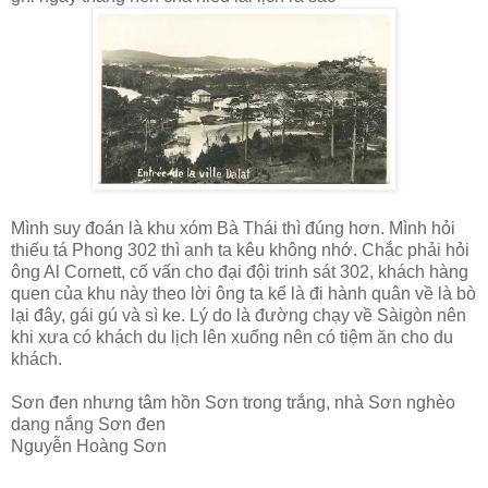
Mình suy đoán là khu xóm Bà Thái thì đúng hơn. Mình hỏi
thiếu tá Phong 302 thì anh ta kêu không nhớ. Chắc phải hỏi
ông Al Cornett, cố vấn cho đại đội trinh sát 302, khách hàng
quen của khu này theo lời ông ta kể là đi hành quân về là bò
lại đây, gái gú và sì ke. Lý do là đường chạy về Sàigòn nên
khi xưa có khách du lịch lên xuống nên có tiệm ăn cho du
khách.
Sơn đen nhưng tâm hồn Sơn trong trắng, nhà Sơn nghèo
dang nắng Sơn đen
Nguyễn Hoàng Sơn