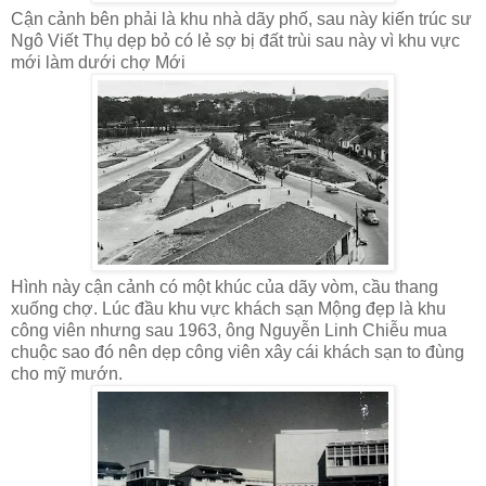
Cận cảnh bên phải là khu nhà dãy phố, sau này kiến trúc sư
Ngô Viết Thụ dẹp bỏ có lẻ sợ bị đất trùi sau này vì khu vực
mới làm dưới chợ Mới
Hình này cận cảnh có một khúc của dãy vòm, cầu thang
xuống chợ. Lúc đầu khu vực khách sạn Mộng đẹp là khu
công viên nhưng sau 1963, ông Nguyễn Linh Chiễu mua
chuộc sao đó nên dẹp công viên xây cái khách sạn to đùng
cho mỹ mướn.