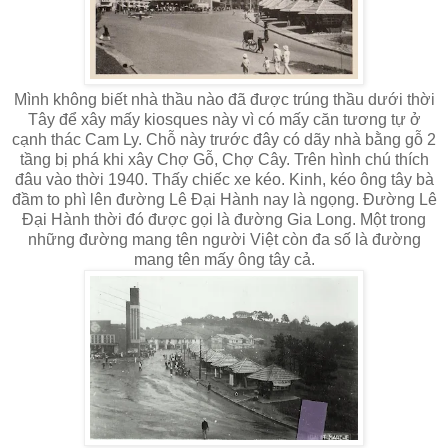
Mình không biết nhà thầu nào đã được trúng thầu dưới thời
Tây để xây mấy kiosques này vì có mấy căn tương tự ở
cạnh thác Cam Ly. Chỗ này trước đây có dãy nhà bằng gỗ 2
tầng bị phá khi xây Chợ Gỗ, Chợ Cây. Trên hình chú thích
đâu vào thời 1940. Thấy chiếc xe kéo. Kinh, kéo ông tây bà
đầm to phì lên đường Lê Đại Hành nay là ngọng. Đường Lê
Đại Hành thời đó được gọi là đường Gia Long. Một trong
những đường mang tên người Việt còn đa số là đường
mang tên mấy ông tây cả.