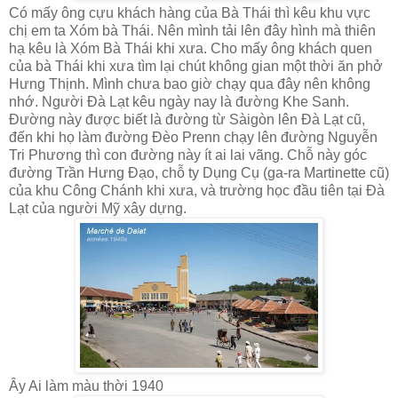
Có mấy ông cựu khách hàng của Bà Thái thì kêu khu vực
chị em ta Xóm bà Thái. Nên mình tải lên đây hình mà thiên
hạ kêu là Xóm Bà Thái khi xưa. Cho mấy ông khách quen
của bà Thái khi xưa tìm lại chút không gian một thời ăn phở
Hưng Thịnh. Mình chưa bao giờ chạy qua đây nên không
nhớ. Người Đà Lạt kêu ngày nay là đường Khe Sanh.
Đường này được biết là đường từ Sàigòn lên Đà Lạt cũ,
đến khi họ làm đường Đèo Prenn chạy lên đường Nguyễn
Tri Phương thì con đường này ít ai lai vãng. Chỗ này góc
đường Trần Hưng Đạo, chỗ ty Dụng Cụ (ga-ra Martinette cũ)
của khu Công Chánh khi xưa, và trường học đầu tiên tại Đà
Lạt của người Mỹ xây dựng.
Ây Ai làm màu thời 1940