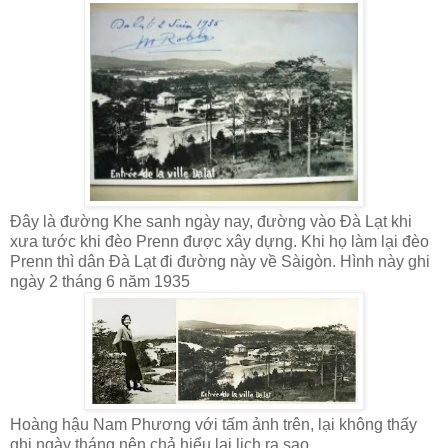
Đây là đường Khe sanh ngày nay, đường vào Đà Lạt khi
xưa tước khi đèo Prenn được xây dựng. Khi họ làm lại đèo
Prenn thì dân Đà Lạt đi đường này về Sàigòn. Hình này ghi
ngày 2 tháng 6 năm 1935
Hoàng hậu Nam Phương với tấm ảnh trên, lại không thấy
ghi ngày tháng nên chả hiểu lai lịch ra sao