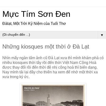
Mực Tím Sơn Đen
Đàlạt, Một Trời Kỷ Niệm của Tuổi Thơ
▼
Những kiosques một thời ở Đà Lạt
Nhìn mấy ngàn tấm ảnh cũ Đà Lạt xưa thì mình khám phá có
nhiều kiosques thời tây rồi đến thời Việt Nam Cộng Hoà
được thay đổi rồi đến thời đệ nhị cộng hoà thì biến dạng.
Nay mình tải lại đây cho thiên hạ xem để nhớ một thời xa
xưa trong ký ức.