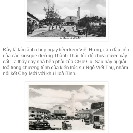
Đây là tấm ảnh chụp ngay tiệm kem Việt Hưng, căn đầu tiên
của các kiosque đường Thành Thái, lúc đó chưa được xây
cất. Ta thấy dãy nhà bên phải của CHợ Cũ. Sau này bị giải
toả trong chương trình của kiến trúc sư Ngô Viết Thụ, nhằm
nối kết Chợ Mới với khu Hoà Bình.