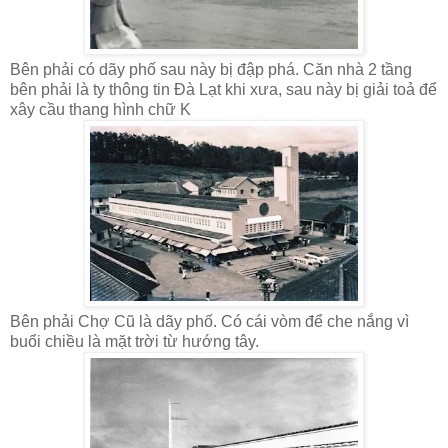
Bên phải có dãy phố sau này bị đập phá. Căn nhà 2 tầng
bên phải là ty thông tin Đà Lạt khi xưa, sau này bị giải toả để
xây cầu thang hình chữ K
Bên phải Chợ Cũ là dãy phố. Có cái vòm để che nắng vì
buổi chiều là mặt trời từ hướng tây.