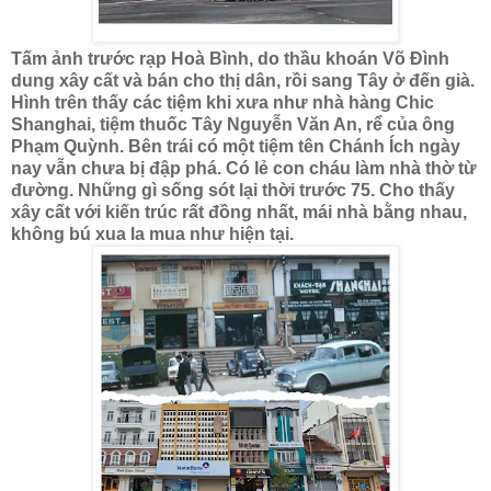
Tấm ảnh trước rạp Hoà Bình, do thầu khoán Võ Đình
dung xây cất và bán cho thị dân, rồi sang Tây ở đến già.
Hình trên thấy các tiệm khi xưa như nhà hàng Chic
Shanghai, tiệm thuốc Tây Nguyễn Văn An, rể của ông
Phạm Quỳnh. Bên trái có một tiệm tên Chánh Ích ngày
nay vẫn chưa bị đập phá. Có lẻ con cháu làm nhà thờ từ
đường. Những gì sống sót lại thời trước 75. Cho thấy
xây cất với kiến trúc rất đồng nhất, mái nhà bằng nhau,
không bú xua la mua như hiện tại.