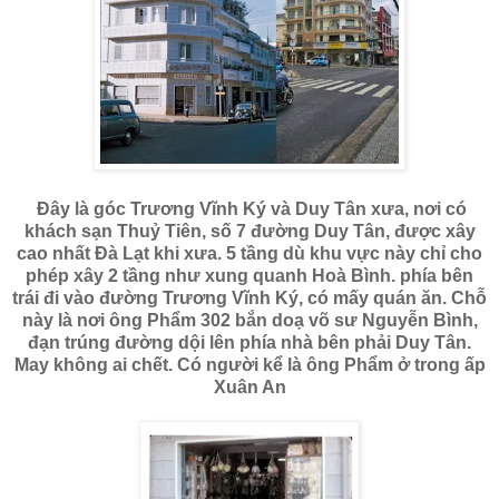
Đây là góc Trương Vĩnh Ký và Duy Tân xưa, nơi có
khách sạn Thuỷ Tiên, số 7 đường Duy Tân, được xây
cao nhất Đà Lạt khi xưa. 5 tầng dù khu vực này chỉ cho
phép xây 2 tầng như xung quanh Hoà Bình. phía bên
trái đi vào đường Trương Vĩnh Ký, có mấy quán ăn. Chỗ
này là nơi ông Phẩm 302 bắn doạ võ sư Nguyễn Bình,
đạn trúng đường dội lên phía nhà bên phải Duy Tân.
May không ai chết. Có người kể là ông Phẩm ở trong ấp
Xuân An