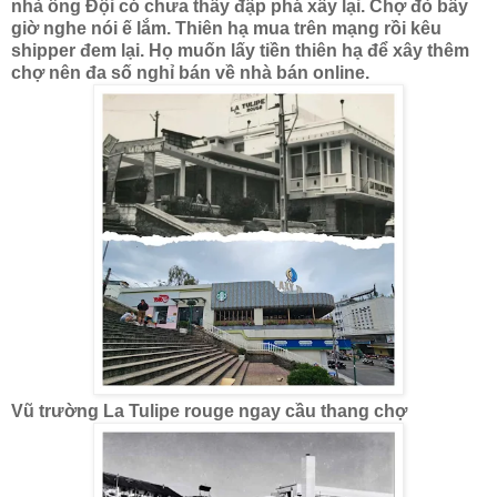
nhà ông Đội có chưa thấy đập phá xây lại. Chợ đò bây
giờ nghe nói ế lắm. Thiên hạ mua trên mạng rồi kêu
shipper đem lại. Họ muốn lấy tiền thiên hạ để xây thêm
chợ nên đa số nghỉ bán về nhà bán online.
Vũ trường La Tulipe rouge ngay cầu thang chợ