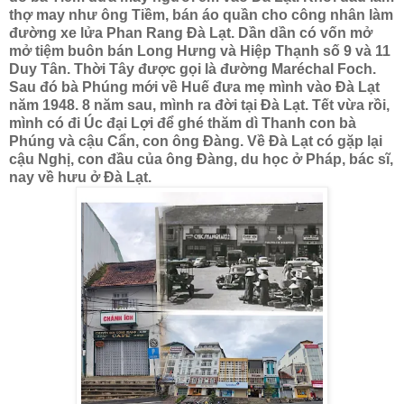
thợ may như ông Tiềm, bán áo quần cho công nhân làm
đường xe lửa Phan Rang Đà Lạt. Dần dần có vốn mở
mở tiệm buôn bán Long Hưng và Hiệp Thạnh số 9 và 11
Duy Tân. Thời Tây được gọi là đường Maréchal Foch.
Sau đó bà Phúng mới về Huế đưa mẹ mình vào Đà Lạt
năm 1948. 8 năm sau, mình ra đời tại Đà Lạt. Tết vừa rồi,
mình có đi Úc đại Lợi để ghé thăm dì Thanh con bà
Phúng và cậu Cẩn, con ông Đàng. Về Đà Lạt có gặp lại
cậu Nghị, con đầu của ông Đàng, du học ở Pháp, bác sĩ,
nay về hưu ở Đà Lạt.