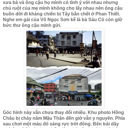
xưa bà và ông cậu họ mình có tình ý với nhau nhưng
chú ruột của mẹ mình không cho lấy nhau nên ông cậu
buồn đời đi kháng chiến bị Tây bắn chết ở Phan Thiết.
Nghe em gái của Võ Ngọc Sơn kể là bà Sáu Có còn giữ
bức thư ông cậu mình gửi.
Góc hình này vẫn chưa thay đổi nhiều. Khu photo Hồng
Châu bị cháy năm Mậu Thân đến giờ vẫn y nguyên. Phía
sau chơi một màu đỏ sáng rực trời đông. Bên trái dãy