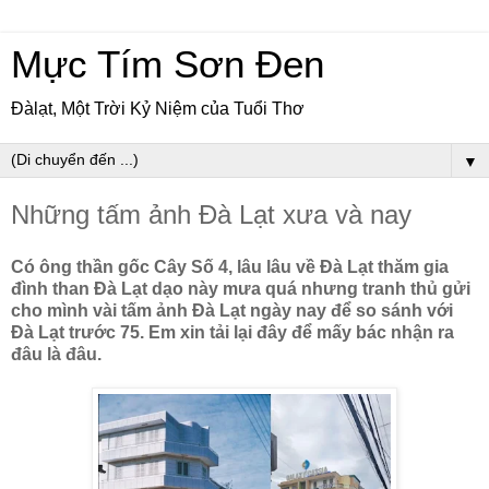
Mực Tím Sơn Đen
Đàlạt, Một Trời Kỷ Niệm của Tuổi Thơ
▼
Những tấm ảnh Đà Lạt xưa và nay
Có ông thần gốc Cây Số 4, lâu lâu về Đà Lạt thăm gia
đình than Đà Lạt dạo này mưa quá nhưng tranh thủ gửi
cho mình vài tấm ảnh Đà Lạt ngày nay để so sánh với
Đà Lạt trước 75. Em xin tải lại đây để mấy bác nhận ra
đâu là đâu.