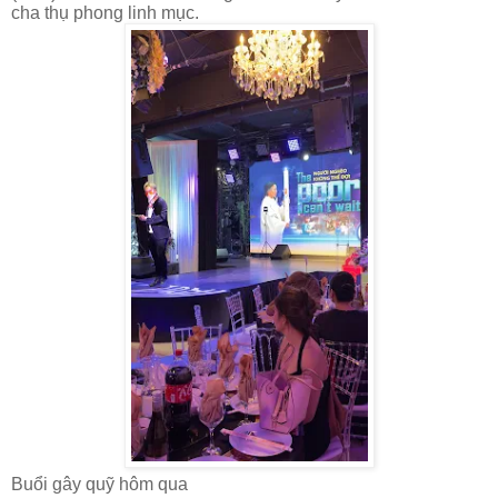
cha thụ phong linh mục.
Buổi gây quỹ hôm qua