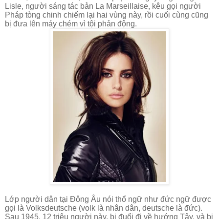
Lisle, người sáng tác bản La Marseillaise, kêu gọi người
Pháp tòng chinh chiếm lại hai vùng này, rồi cuối cùng cũng
bị đưa lên máy chém vì tội phản động.
Lớp người dân tại Đông Âu nói thổ ngữ như đức ngữ được
gọi là Volksdeutsche (volk là nhân dân, deutsche là đức).
Sau 1945, 12 triệu người này, bị đuổi đi về hướng Tây, và bị