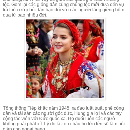
tộc. Gom lại các giống dân cùng chủng tộc mới đưa đến vụ
trả thù cướp bóc tàn bạo đối với các người láng giềng hôm
qua từ bao nhiêu đời.
Tổng thống Tiệp khắc năm 1945, ra đạo luật truất phế công
dân và tài sản các người gốc đức, Hung gia lợi và các tay
cộng tác viên với Đức quốc xã. Họ đuổi luôn các người
không phải phát xít. Lý do là con cháu họ lớn lên sẽ làm nội
gián cho ngoại bang.