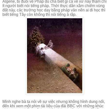
Algerie, bị đuổi về Pháp dù chả biết gì cả về xứ này thậm chí
ít người biết nói tiếng pháp. Thời thực dân xâm chiếm vùng
đất này, các trường học dạy bằng pháp văn nên ai đi học thì
biết tiếng Tây còn không thì nói tiếng ả rập.
Mình nghe bà ta nói
về sự việc nhưng không hình dung nổi,
đến khi xem một phim tài liệu của đài BBC với những khúc