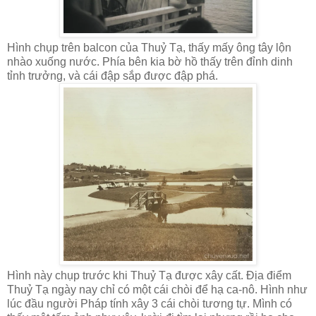
Hình chụp trên balcon của Thuỷ Tạ, thấy mấy ông tây lộn
nhào xuống nước. Phía bên kia bờ hồ thấy trên đỉnh dinh
tỉnh trưởng, và cái đập sắp được đập phá.
Hình này chụp trước khi Thuỷ Tạ được xây cất. Địa điểm
Thuỷ Tạ ngày nay chỉ có một cái chòi để hạ ca-nô. Hình như
lúc đầu người Pháp tính xây 3 cái chòi tương tự. Mình có