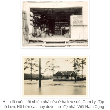
Hình lũ cuốn trôi nhiều nhà cửa ở hạ lưu suối Cam Ly, đập
hồ Lớn. Hồ Lớn sau này dưới thời đệ nhất Việt Nam Cộng