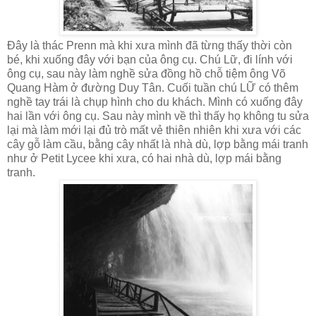
Đây là thác Prenn mà khi xưa mình đã từng thấy thời còn
bé, khi xuống đây với bạn của ông cụ. Chú Lữ, đi lính với
ông cụ, sau này làm nghề sửa đồng hồ chỗ tiệm ông Võ
Quang Hàm ở đường Duy Tân. Cuối tuần chú LỮ có thêm
nghề tay trái là chụp hình cho du khách. Mình có xuống đây
hai lần với ông cụ. Sau này mình về thì thấy họ không tu sửa
lại mà làm mới lại đủ trò mất vẻ thiên nhiên khi xưa với các
cây gỗ làm cầu, bằng cây nhất là nhà dù, lợp bằng mái tranh
như ở Petit Lycee khi xưa, có hai nhà dù, lợp mái bằng
tranh.