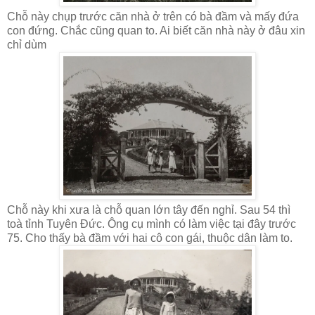
Chỗ này chụp trước căn nhà ở trên có bà đầm và mấy đứa
con đứng. Chắc cũng quan to. Ai biết căn nhà này ở đâu xin
chỉ dùm
Chỗ này khi xưa là chỗ quan lớn tây đến nghỉ. Sau 54 thì
toà tỉnh Tuyên Đức. Ông cụ mình có làm việc tại đây trước
75. Cho thấy bà đầm với hai cô con gái, thuộc dân làm to.