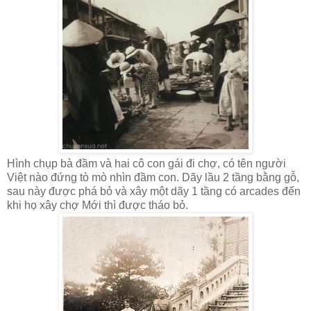
Hình chụp bà đầm và hai cô con gái đi chợ, có tên người
Việt nào đứng tò mò nhìn đầm con. Dãy lầu 2 tầng bằng gỗ,
sau này được phá bỏ và xây một dãy 1 tầng có arcades đến
khi họ xây chợ Mới thì được tháo bỏ.