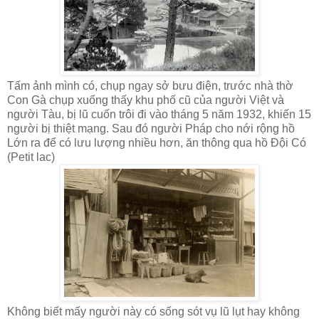
Tấm ảnh mình có, chụp ngay sở bưu điện, trước nhà thờ
Con Gà chụp xuống thấy khu phố cũ của người Việt và
người Tàu, bị lũ cuốn trôi đi vào tháng 5 năm 1932, khiến 15
người bị thiệt mạng. Sau đó người Pháp cho nới rộng hồ
Lớn ra để có lưu lượng nhiều hơn, ăn thông qua hồ Đội Có
(Petit lac)
Không biết mấy người này có sống sót vụ lũ lụt hay không