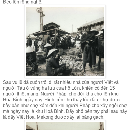
Đèo lên rộng nghê.
Sau vụ lũ đã cuốn trôi đi rất nhiều nhà của người Việt và
người Tàu ở vùng hạ lưu của hồ Lớn, khiến có đến 15
người thiệt mạng. Người Pháp, cho đời khu chợ lên khu
Hoà Bình ngày nay. Hình trên cho thấy lúc đầu, chợ được
bày bán như chợ xổm đến khi người Pháp cho xây ngôi chợ
mà ngày nay là khu Hoà Bình. Dãy phố bên tay phải sau này
là dãy Việt Hoa, Mekong được xây lại bằng gạch.