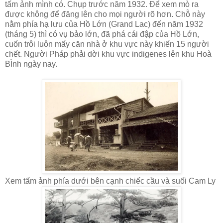
tấm ảnh mình có. Chụp trước năm 1932. Để xem mò ra
được không để đăng lên cho mọi người rõ hơn. Chỗ này
nằm phía hạ lưu của Hồ Lớn (Grand Lac) đến năm 1932
(tháng 5) thì có vụ bảo lớn, đã phá cái đập của Hồ Lớn,
cuốn trôi luôn mấy căn nhà ở khu vực này khiến 15 người
chết. Người Pháp phải dời khu vực indigenes lên khu Hoà
BÌnh ngày nay.
Xem tấm ảnh phía dưới bên cạnh chiếc cầu và suối Cam Ly