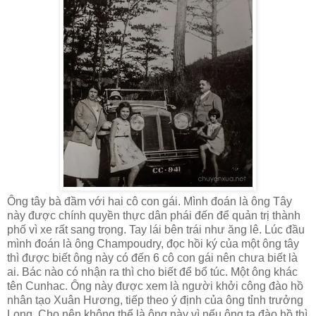
Ông tây bà đầm với hai cô con gái. Mình đoán là ông Tây
này được chính quyền thực dân phái đến để quản trị thành
phố vì xe rất sang trọng. Tay lái bên trái như ăng lê. Lúc đầu
mình đoán là ông Champoudry, đọc hồi ký của một ông tây
thì được biết ông này có đến 6 cô con gái nên chưa biết là
ai. Bác nào có nhận ra thì cho biết để bổ túc. Một ông khác
tên Cunhac. Ông này được xem là người khởi công đào hồ
nhân tạo Xuân Hương, tiếp theo ý định của ông tỉnh trưởng
Long. Cho nên không thể là ông này vì nếu ông ta đào hồ thì