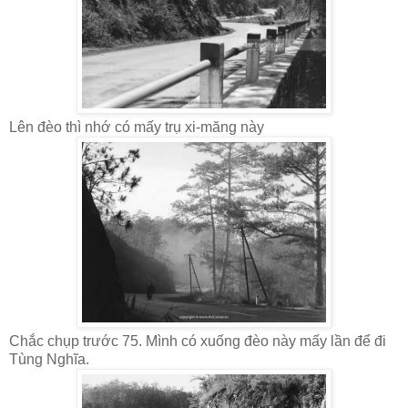
Lên đèo thì nhớ có mấy trụ xi-măng này
Chắc chụp trước 75. Mình có xuống đèo này mấy lần để đi
Tùng Nghĩa.