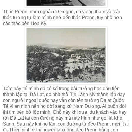
Thác Prenn, năm ngoái đi Oregon, có viếng thăm vài cái
thác tương tự làm mình nhớ đến thác Prenn, tuy nhỏ hơn
các thác bên Hoa Kỳ.
Tấm này thì mình đã có kể trong bài trường học đầu tiên
thành lập tại Đà Lạt, do nhà thờ Tin Lành Mỹ thành lập dạy
con người ngoại quốc nay vẫn còn tên trường Dalat Quốc
Tế vì an ninh nên họ dời sang xứ Nam Dương. Ai buồn đời
thì tìm trên bờ lốc mình. Chỗ này khi xưa, du khách vào hay
rời Đà Lạt tại con đường này mà nay hình như gọi là Khe
Sanh. Sau này khi họ làm con đường từ đèo Prenn, mới ít ai
đi. Thời mình ở thì người ta xuống đèo Prenn bằng con