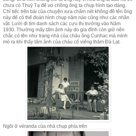
chưa có Thuỷ Tạ để vợ chồng ông ta chụp hình tạo dáng.
Chỉ tiếc trên bài của chuyện xưa chấm nét không đề tên ông
này để có thể đoán hình chụp năm nào cũng như các nhân
vật. Lười đi tìm danh sách các cựu thị trưởng vào Năm
1930. Thường mấy tấm ảnh này do gia đình còn giữ nên
chắc có tên như trang nhà của cháu ông Cunhac mà mình
mò ra khi thấy tấm ảnh của cháu cố viếng thăm Đà Lạt.
Ngồi ở véranda của nhà chụp phía trên