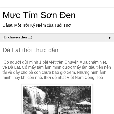
Mực Tím Sơn Đen
Đàlạt, Một Trời Kỷ Niệm của Tuổi Thơ
▼
Đà Lạt thời thực dân
Có người gửi mình 1 bài viết trên Chuyện Xưa chấm Nét,
về Đà Lạt. Có mấy tấm ảnh mình được thấy lần đầu tiên nên
tải về đây cho bà con chưa bao giờ xem. Những hình ảnh
mình thấy khi còn nhỏ, thời đệ nhất Việt Nam Cộng Hoà