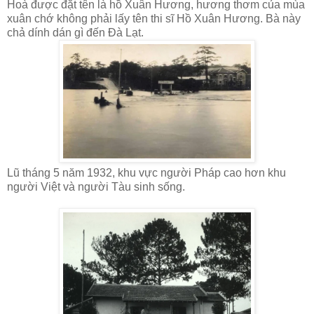
Hoà được đặt tên là hồ Xuân Hương, hương thơm của mùa
xuân chớ không phải lấy tên thi sĩ Hồ Xuân Hương. Bà này
chả dính dán gì đến Đà Lạt.
Lũ tháng 5 năm 1932, khu vực người Pháp cao hơn khu
người Việt và người Tàu sinh sống.