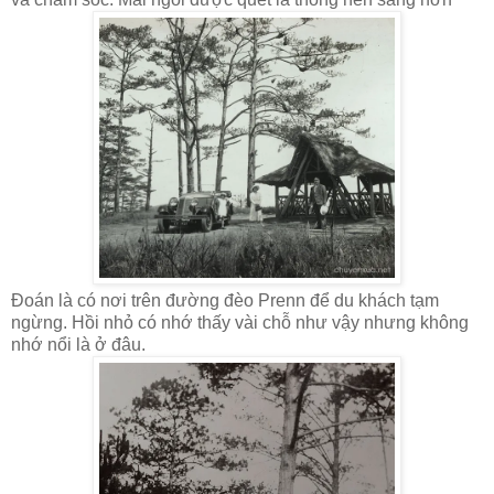
Đoán là có nơi trên đường đèo Prenn để du khách tạm
ngừng. Hồi nhỏ có nhớ thấy vài chỗ như vậy nhưng không
nhớ nổi là ở đâu.