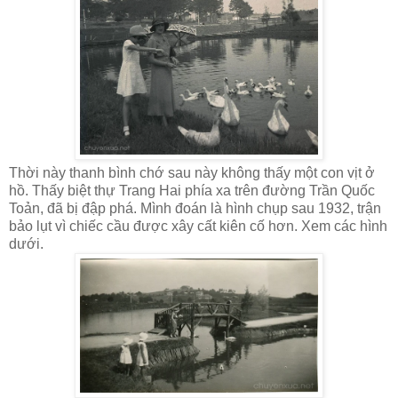
Thời này thanh bình chớ sau này không thấy một con vịt ở
hồ. Thấy biệt thự Trang Hai phía xa trên đường Trần Quốc
Toản, đã bị đập phá. Mình đoán là hình chụp sau 1932, trận
bảo lụt vì chiếc cầu được xây cất kiên cố hơn. Xem các hình
dưới.