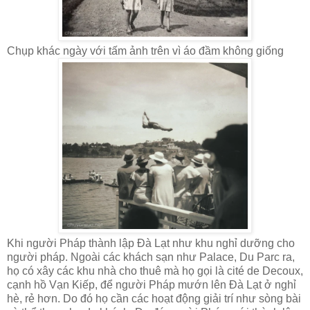
Chụp khác ngày với tấm ảnh trên vì áo đầm không giống
Khi người Pháp thành lập Đà Lạt như khu nghỉ dưỡng cho
người pháp. Ngoài các khách sạn như Palace, Du Parc ra,
họ có xây các khu nhà cho thuê mà họ gọi là cité de Decoux,
cạnh hồ Vạn Kiếp, để người Pháp mướn lên Đà Lạt ở nghỉ
hè, rẻ hơn. Do đó họ cần các hoạt động giải trí như sòng bài