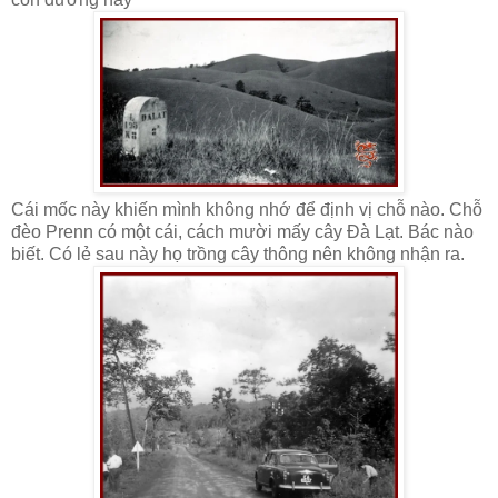
Cái mốc này khiến mình không nhớ để định vị chỗ nào. Chỗ
đèo Prenn có một cái, cách mười mấy cây Đà Lạt. Bác nào
biết. Có lẻ sau này họ trồng cây thông nên không nhận ra.