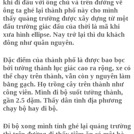
khi đi đâu với ông chủ và trên đường về
ông ta ghé lại thành phố này cho mình
thấy quảng trường được xây dựng từ một
đấu trường giác đấu của thời là mã khi
xưa hình ellipse. Nay trở lại thì du khách
đông như quân nguyên.
Đặc điểm của thành phố là được bao bọc
bởi tường thành lục giác cao ra rộng, xe có
thể chạy trên thành, vẫn còn y nguyên làm
bằng gạch. Họ trồng cây trên thành như
công viên. Mình đi bộ suốt tường thành,
gần 2.5 dặm. Thấy dân tình địa phương
chạy bộ hay đi bộ.
Đi bộ xong mình tính ghé lại quảng trường