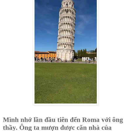
Mình nhớ lần đầu tiên đến Roma với ông
thầy. Ông ta mượn được căn nhà của