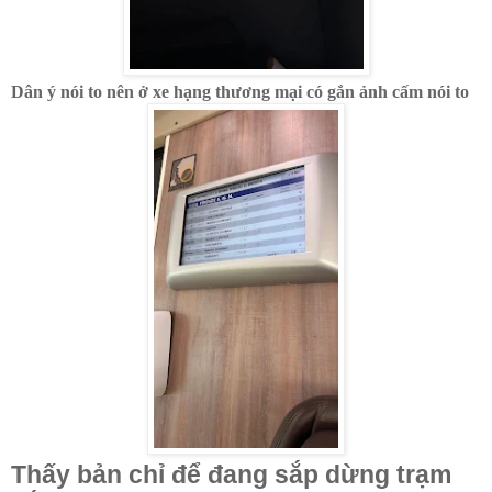
Dân ý nói to nên ở xe hạng thương mại có gắn ảnh cấm nói to
Thấy bản chỉ để đang sắp dừng trạm