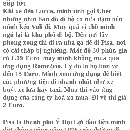
sắp tới.
Khi xe đến Lucca, mình tính gọi Uber
nhưng nhìn bản đồ đi bộ có nữa dặm nên
mình kéo Vali đi. May quá vì chỗ mình
ngủ lại là khu phố đi bộ. Đến nơi lấy
phòng xong thì đi ra nhà ga để đi Pisa, nơi
có cái tháp bị nghiêng. Mất độ 30 phút, giá
có 1.09 Euro
may mình không mua qua
ứng dụng Rome2rio. Lý do là họ bán vé
đến 15 Euro. Mình xem ứng dụng để biết
các phương tiện đi nhanh nhất như xe
buýt xe lửa hay taxi. Mua thì vào ứng
dụng của công ty hoả xa mua. Đi về thì giá
2 Euro.
Pisa là thành phố Ý Đại Lợi đầu tiên mình
đặt chân xuống năm 1976 trên đường đi