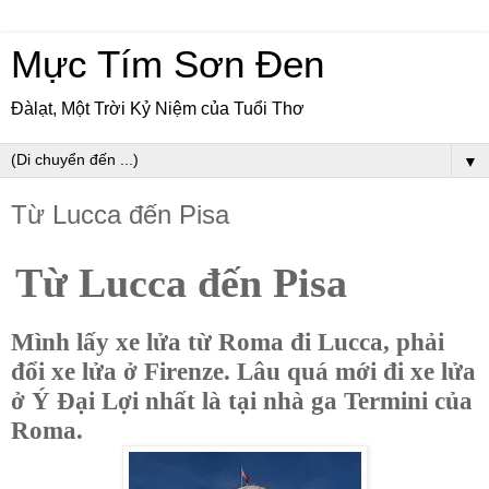
Mực Tím Sơn Đen
Đàlạt, Một Trời Kỷ Niệm của Tuổi Thơ
▼
Từ Lucca đến Pisa
Từ Lucca đến Pisa
Mình lấy xe lửa từ Roma đi Lucca, phải
đổi xe lửa ở Firenze. Lâu quá mới đi xe lửa
ở Ý Đại Lợi nhất là tại nhà ga Termini của
Roma.