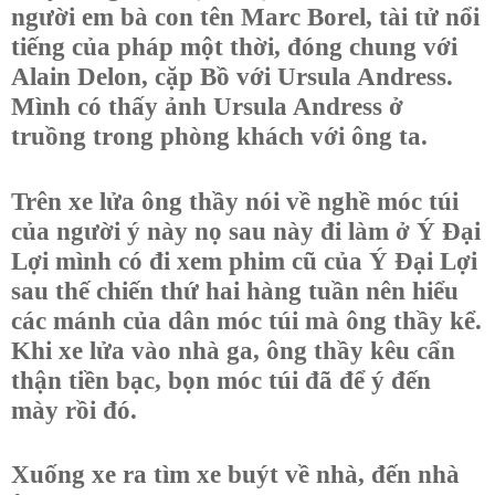
người em bà con tên Marc Borel, tài tử nổi
tiếng của pháp một thời, đóng chung với
Alain Delon, cặp Bồ với Ursula Andress.
Mình có thấy ảnh Ursula Andress ở
truồng trong phòng khách với ông ta.
Trên xe lửa ông thầy nói về nghề móc túi
của người ý này nọ sau này đi làm ở Ý Đại
Lợi mình có đi xem phim cũ của Ý Đại Lợi
sau thế chiến thứ hai hàng tuần nên hiểu
các mánh của dân móc túi mà ông thầy kể.
Khi xe lửa vào nhà ga, ông thầy kêu cẩn
thận tiền bạc, bọn móc túi đã để ý đến
mày rồi đó.
Xuống xe ra tìm xe buýt về nhà, đến nhà