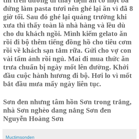
thì trên đường đi thấy tiệm ăn có một bà
đứng làm pasta tươi nên ghé lại ăn vì đã 8
giờ tối. Sau đó ghé lại quảng trường khi
xưa thì thấy toàn là nhà hàng và lều dù
cho du khách ngồi. Mình kiếm gelato ăn
rồi đi bộ thêm tiếng đồng hồ cho tiêu cơm
rồi về khách sạn tắm rữa. Gửi cho vợ con
vài tấm ảnh rồi ngủ. Mai đi mua thức ăn
trưa chuẩn bị ngày mốt lên đường. Khởi
đầu cuộc hành hương đi bộ. Hơi lo vì mốt
bắt đầu mưa mấy ngày liên tục.
Sơn đen nhưng tâm hồn Sơn trong trắng,
nhà Sơn nghèo dang nắng Sơn đen
Nguyễn Hoàng Sơn
Muctimsonden