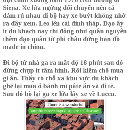
Siena. Xe lửa ngừng đổi chuyến nên cả
đám rủ nhau đi bộ hay xe buýt không nhớ
ra đây xem. Leo lên cái đỉnh tháp. Dạo ấy
ít du khách nay thì đông như quân nguyên
thêm đạo quân từ phi châu đứng bán đồ
made in china.
Đi bộ từ nhà ga ra mất độ 18 phút sau đó
đứng chụp ít tấm hình. Rồi kiếm chỗ mua
gì ăn. Thấy có chỗ xa khu vực du khách
ghé lại mua ổ bánh mì pâte ăn và đi tè.
Sau đó bò lại ga xe lửa lấy xe về Lucca.