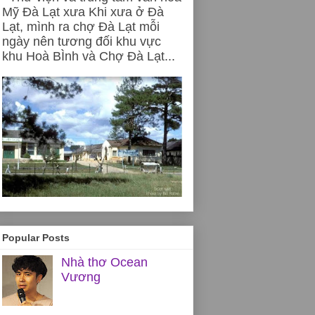
Mỹ Đà Lạt xưa Khi xưa ở Đà
Lạt, mình ra chợ Đà Lạt mỗi
ngày nên tương đối khu vực
khu Hoà BÌnh và Chợ Đà Lạt...
Popular Posts
Nhà thơ Ocean
Vương