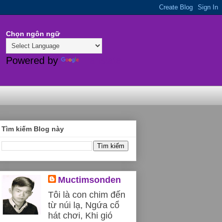
Chọn ngôn ngữ
Powered by
Translate
Tìm kiếm Blog này
Muctimsonden
Tôi là con chim đến
từ núi lạ, Ngứa cổ
hát chơi, Khi gió