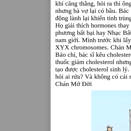
khí căng thẳng, hỏi ra thì ôn
nhưng bà vợ lại có bầu. Bác s
động lành lại khiến tinh trùn
Họ giải thích hormones thay
phương bất bại hay Nhạc Bất
nam giới. Mình trước khi lấ
XYX chromosomes. Chán 
Báo chí, bác sĩ kêu choleste
thuốc giảm cholesterol nhưng
tạo được cholesterol sinh lý.
hỏi ai rứa? Và không có cái 
Chán Mớ Đời