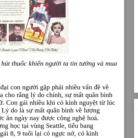
 hút thuốc khiến người ta tin tưởng và mua
 đại con người gặp phải nhiều vấn đề về
a cho rằng lý do chính, sự mất quân bình
. Con gái nhiều khi có kinh nguyệt từ lúc
. Lý do là sự mất quân bình về lượng
ức ăn ngày nay được công nghệ hoá.
ng học tại vùng Seattle, tiểu bang
ái 8, 9 tuổi lại có ngực nở, có kinh