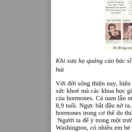
Khi xưa họ quảng cáo bác sĩ
hút
Với đời sống thiện nay, hiện
sức khoẻ mà các khoa học gi
của hormones. Cả nam lẫn nữ
8,9 tuổi. Ngực bắt đầu nở ra
hormones trong cơ thể do th
Người ta để ý trong một trườ
Washington, có nhiều em bé g