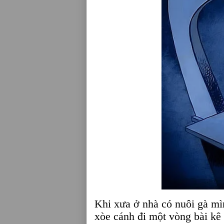
Khi xưa ở nhà có nuôi gà mìn
xòe cánh đi một vòng bài kê 