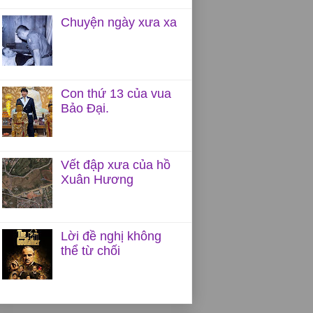
Chuyện ngày xưa xa
Con thứ 13 của vua
Bảo Đại.
Vết đập xưa của hồ
Xuân Hương
Lời đề nghị không
thể từ chối