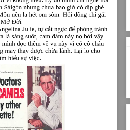
 Sàigòn nhưng chưa bao giờ có dịp ghé
Môn nên la hét om sòm. Hỏi đồng chí gái
án Mớ Đời
Angelina Julie, tự cắt ngực để phòng tránh
ta là sáng suốt, cam đảm này nọ bởi vậy
i mình đọc thêm về vụ này vì có cô cháu
ng may thay được chữa lành. Lại lo cho
ìm hiểu sự việc.