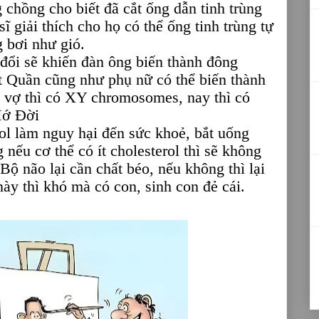
g chồng cho biết đã cắt ống dẫn tinh trùng
ĩ giải thích cho họ có thể ống tinh trùng tự
g bơi như gió.
 đổi sẽ khiến đàn ông biến thành đông
 Quần cũng như phụ nữ có thể biến thành
y vợ thì có XY chromosomes, nay thì có
Mớ Đời
rol làm nguy hại đến sức khoẻ, bắt uống
 nếu cơ thể có ít cholesterol thì sẽ không
 Bộ não lại cần chất béo, nếu không thì lại
này thì khó mà có con, sinh con đẻ cái.