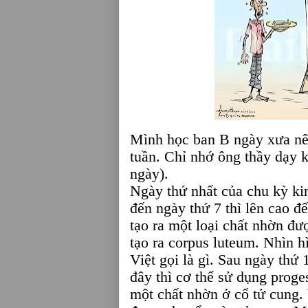
Mình học ban B ngày xưa nê
tuần. Chỉ nhớ ông thầy dạy k
ngày).
Ngày thứ nhất của chu kỳ kin
đến ngày thứ 7 thì lên cao đế
tạo ra một loại chất nhờn đượ
tạo ra corpus luteum. Nhìn h
Việt gọi là gì. Sau ngày thứ
đây thì cơ thể sử dụng proge
một chất nhờn ở cổ tử cung. 