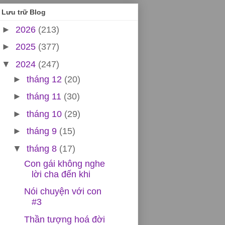
Lưu trữ Blog
►
2026
(213)
►
2025
(377)
▼
2024
(247)
►
tháng 12
(20)
►
tháng 11
(30)
►
tháng 10
(29)
►
tháng 9
(15)
▼
tháng 8
(17)
Con gái không nghe
lời cha đến khi
Nói chuyện với con
#3
Thần tượng hoá đời