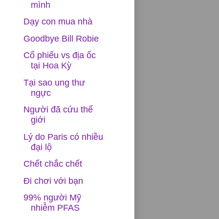
mình
Dạy con mua nhà
Goodbye Bill Robie
Cổ phiếu vs địa ốc
tại Hoa Kỳ
Tại sao ung thư
ngực
Người đã cứu thế
giới
Lý do Paris có nhiều
đại lộ
Chết chắc chết
Đi chơi với bạn
99% người Mỹ
nhiễm PFAS