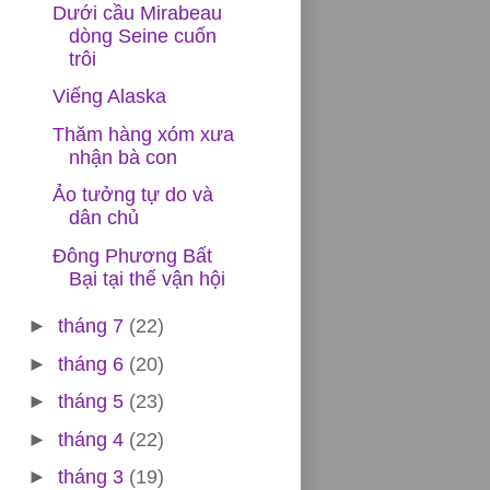
Dưới cầu Mirabeau
dòng Seine cuốn
trôi
Viếng Alaska
Thăm hàng xóm xưa
nhận bà con
Ảo tưởng tự do và
dân chủ
Đông Phương Bất
Bại tại thế vận hội
►
tháng 7
(22)
►
tháng 6
(20)
►
tháng 5
(23)
►
tháng 4
(22)
►
tháng 3
(19)