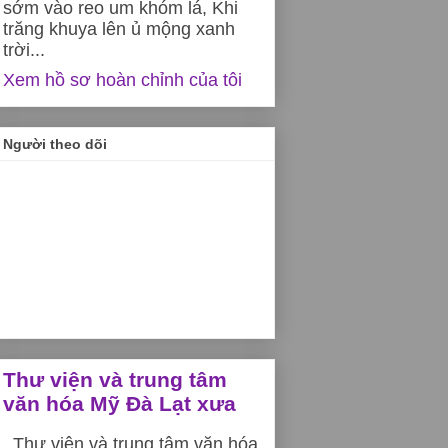
sớm vào reo um khóm lá, Khi
trăng khuya lên ủ mộng xanh
trời...
Xem hồ sơ hoàn chỉnh của tôi
Người theo dõi
Thư viện và trung tâm
văn hóa Mỹ Đà Lạt xưa
Thư viện và trung tâm văn hóa