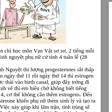
n chỉ học môn Vạn Vật sơ sơ, 2 tiếng mỗi
inh nguyệt phụ nữ cứ tính 4 tuần lễ (28
h Nguyệt thì lượng progesterones rất thấp
n ngày thứ 11 rồi ngày thứ 14 thì estrogen
c thải vào birth canal, giúp đẩy trứng đi
ình vẽ thì em hiểu chớ không biết tiếng
 14, cơ thể không cần thêm estrogens. Đến
sterone khiến phụ nữ thèm sinh lý và tạo ra
Việc này giúp khi lâm trận, tinh trùng sẽ