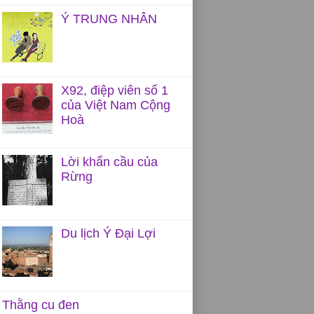
Ý TRUNG NHÂN
X92, điệp viên số 1
của Việt Nam Cộng
Hoà
Lời khẩn cầu của
Rừng
Du lịch Ý Đại Lợi
Thằng cu đen