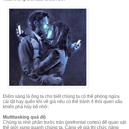
Điểm sáng là ông ta cho biết chúng ta có thể phòng ngừa
cái tật hay quên khi về già nếu có thể tránh 4 thói quen xấu
khiến phá hủy
bộ nhớ:
Multitasking quá độ
Chúng ta nhờ phần trước trán (prefrontal cortex) để quan sát
thế giới xung quanh chúng ta. Càng về già thì chức năng