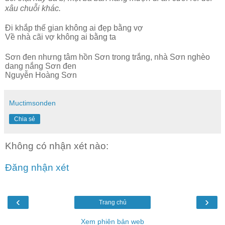
xâu chuỗi khác.
Đi khắp thế gian không ai đẹp bằng vợ
Về nhà cãi vợ không ai bằng ta
Sơn đen nhưng tâm hồn Sơn trong trắng, nhà Sơn nghèo
dang nắng Sơn đen
Nguyễn Hoàng Sơn
Muctimsonden
Chia sẻ
Không có nhận xét nào:
Đăng nhận xét
‹
›
Trang chủ
Xem phiên bản web