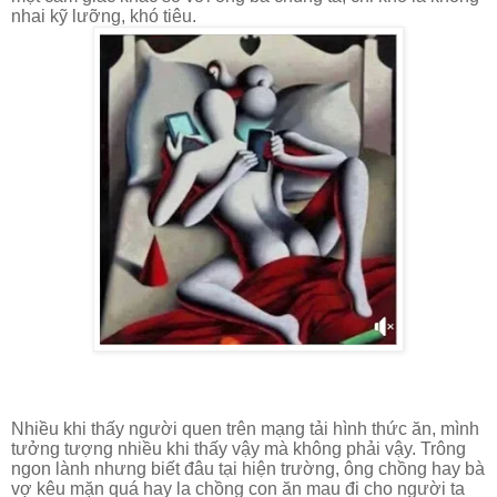
nhai kỹ lưỡng, khó tiêu.
Nhiều khi thấy người quen trên mạng tải hình thức ăn, mình
tưởng tượng nhiều khi thấy vậy mà không phải vậy. Trông
ngon lành nhưng biết đâu tại hiện trường, ông chồng hay bà
vợ kêu mặn quá hay la chồng con ăn mau đi cho người ta