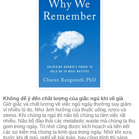
Không để ý đến chất lượng của giấc ngủ khi về già
Giờ giấc và chất
lượng về việc ngủ
ngáy thường suy giảm
vì
nhiều lý do. Như ảnh hưởng của thuốc uống, rượu và
stress. Khi chúng ta ngủ thì não bộ chúng ta làm việc rất
nhiều. Não bộ đào thải các metabolic waste mà chúng ta thu
gom trong ngày. Trí nhớ cũng được kích hoạch và liên kết
các sự kiện mà chúng ta kinh qua trong ngày. Nhớ khi xưa,
trước khi đi ngủ, nghĩ về bài toán, hay công trình thì sáng