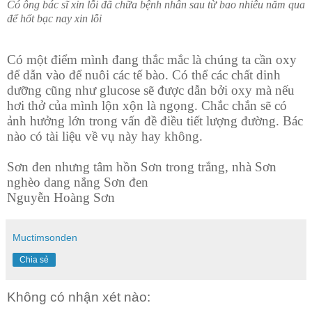
Có ông bác sĩ xin lỗi đã chữa bệnh nhân sau từ bao nhiêu năm qua
để hốt bạc nay xin lỗi
Có một điểm mình đang thắc mắc là chúng ta cần oxy
để dẫn vào để nuôi các tế bào. Có thể các chất dinh
dưỡng cũng như glucose sẽ được dẫn bởi oxy mà nếu
hơi thở của mình lộn xộn là ngọng. Chắc chắn sẽ có
ảnh hưởng lớn trong vấn đề điều tiết lượng đường. Bác
nào có tài liệu về vụ này hay không.
Sơn đen nhưng tâm hồn Sơn trong trắng, nhà Sơn
nghèo dang nắng Sơn đen
Nguyễn Hoàng Sơn
Muctimsonden
Chia sẻ
Không có nhận xét nào: