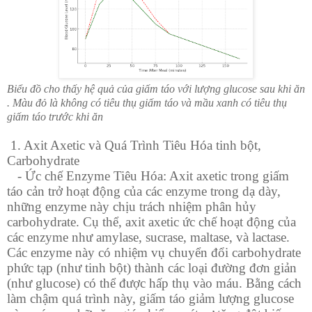
Biểu đồ cho thấy hệ quả của giấm táo với lượng glucose sau khi ăn
. Màu đỏ là không có tiêu thụ giấm táo và mầu xanh có tiêu thụ
giấm táo trước khi ăn
1. Axit Axetic và Quá Trình Tiêu Hóa tinh bột,
Carbohydrate
- Ức chế Enzyme Tiêu Hóa: Axit axetic trong giấm
táo cản trở hoạt động của các enzyme trong dạ dày,
những enzyme này chịu trách nhiệm phân hủy
carbohydrate. Cụ thể, axit axetic ức chế hoạt động của
các enzyme như amylase, sucrase, maltase, và lactase.
Các enzyme này có nhiệm vụ chuyển đổi carbohydrate
phức tạp (như tinh bột) thành các loại đường đơn giản
(như glucose) có thể được hấp thụ vào máu. Bằng cách
làm chậm quá trình này, giấm táo giảm lượng glucose