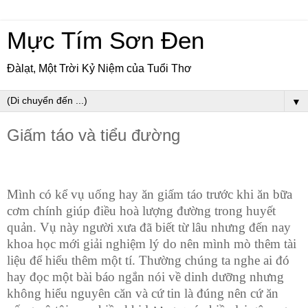
Mực Tím Sơn Đen
Đàlạt, Một Trời Kỷ Niệm của Tuổi Thơ
▼
Giấm táo và tiểu đường
Mình có kể vụ uống hay ăn giấm táo trước khi ăn bữa
cơm chính giúp điều hoà lượng đường trong huyết
quản. Vụ này người xưa đã biết từ lâu nhưng đến nay
khoa học mới giải nghiệm lý do nên mình mò thêm tài
liệu để hiểu thêm một tí. Thường chúng ta nghe ai đó
hay đọc một bài báo ngắn nói về dinh dưỡng nhưng
không hiểu nguyên căn và cứ tin là đúng nên cứ ăn