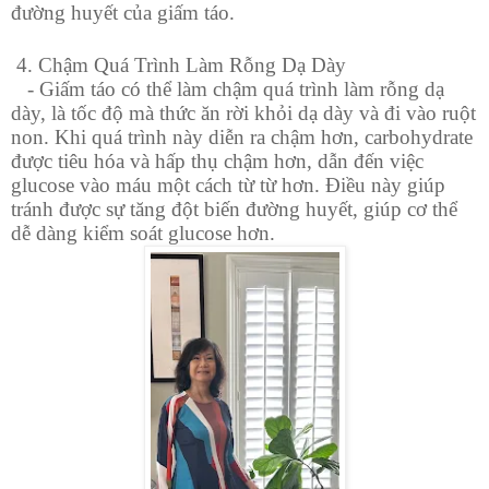
đường huyết của giấm táo.
4. Chậm Quá Trình Làm Rỗng Dạ Dày
- Giấm táo có thể làm chậm quá trình làm rỗng dạ
dày, là tốc độ mà thức ăn rời khỏi dạ dày và đi vào ruột
non. Khi quá trình này diễn ra chậm hơn, carbohydrate
được tiêu hóa và hấp thụ chậm hơn, dẫn đến việc
glucose vào máu một cách từ từ hơn. Điều này giúp
tránh được sự tăng đột biến đường huyết, giúp cơ thể
dễ dàng kiểm soát glucose hơn.