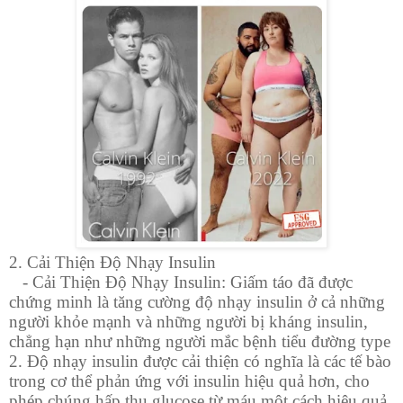
2. Cải Thiện Độ Nhạy Insulin
- Cải Thiện Độ Nhạy Insulin: Giấm táo đã được
chứng minh là tăng cường độ nhạy insulin ở cả những
người khỏe mạnh và những người bị kháng insulin,
chẳng hạn như những người mắc bệnh tiểu đường type
2. Độ nhạy insulin được cải thiện có nghĩa là các tế bào
trong cơ thể phản ứng với insulin hiệu quả hơn, cho
phép chúng hấp thụ glucose từ máu một cách hiệu quả