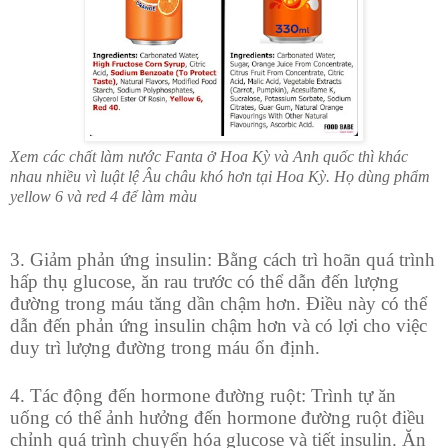
Xem các chất làm nước Fanta ở Hoa Kỳ và Anh quốc thì khác
nhau nhiều vì luật lệ Âu châu khó hơn tại Hoa Kỳ. Họ dùng phẩm
yellow 6 và red 4 để làm màu
3. Giảm phản ứng insulin: Bằng cách trì hoãn quá trình
hấp thụ glucose, ăn rau trước có thể dẫn đến lượng
đường trong máu tăng dần chậm hơn. Điều này có thể
dẫn đến phản ứng insulin chậm hơn và có lợi cho việc
duy trì lượng đường trong máu ổn định.
4. Tác động đến hormone đường ruột: Trình tự ăn
uống có thể ảnh hưởng đến hormone đường ruột điều
chỉnh quá trình chuyển hóa glucose và tiết insulin. Ăn