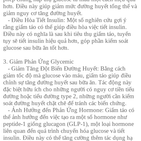
hơn. Điều này giúp giảm mức đường huyết tổng thể và
giảm nguy cơ tăng đường huyết.
- Điều Hòa Tiết Insulin: Một số nghiên cứu gợi ý
rằng giấm táo có thể giúp điều hòa việc tiết insulin.
Điều này có nghĩa là sau khi tiêu thụ giấm táo, tuyến
tụy sẽ tiết insulin hiệu quả hơn, góp phần kiểm soát
glucose sau bữa ăn tốt hơn.
3. Giảm Phản Ứng Glycemic
- Giảm Tăng Đột Biến Đường Huyết: Bằng cách
giảm tốc độ mà glucose vào máu, giấm táo giúp điều
chỉnh sự tăng đường huyết sau bữa ăn. Tác động này
đặc biệt hữu ích cho những người có nguy cơ tiền tiểu
đường hoặc tiểu đường type 2, những người cần kiểm
soát đường huyết chặt chẽ để tránh các biến chứng.
- Ảnh Hưởng đến Phản Ứng Hormone: Giấm táo có
thể ảnh hưởng đến việc tạo ra một số hormone như
peptide-1 giống glucagon (GLP-1), một loại hormone
liên quan đến quá trình chuyển hóa glucose và tiết
insulin. Điều này có thể tăng cường thêm tác dụng hạ