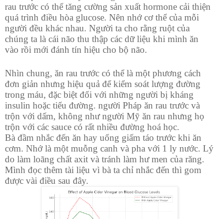
rau trước có thể tăng cường sản xuất hormone cải thiện
quá trình điều hòa glucose. Nên nhớ cơ thể của mỗi
người đều khác nhau. Người ta cho rằng ruột của
chúng ta là cái não thu thập các dữ liệu khi mình ăn
vào rồi mới đánh tín hiệu cho bộ não.
Nhìn chung, ăn rau trước có thể là một phương cách
đơn giản nhưng hiệu quả để kiểm soát lượng đường
trong máu, đặc biệt đối với những người bị kháng
insulin hoặc tiểu đường. người Pháp ăn rau trước và
trộn với dấm, không như người Mỹ ăn rau nhưng họ
trộn với các sauce có rất nhiều đường hoá học.
Bà đầm nhắc đến ăn hay uống giấm táo trước khi ăn
cơm. Nhớ là một muỗng canh và pha với 1 ly nước. Lý
do làm loãng chất axit và tránh làm hư men của răng.
Mình đọc thêm tài liệu vì bà ta chỉ nhắc đến thì gom
được vài điều sau đây.