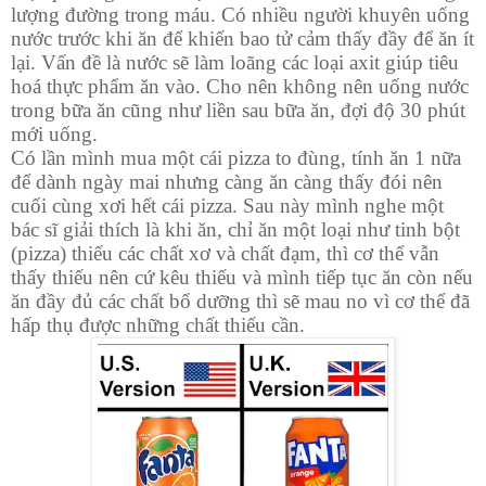
lượng đường trong máu. Có nhiều người khuyên uống
nước trước khi ăn để khiến bao tử cảm thấy đầy để ăn ít
lại. Vấn đề là nước sẽ làm loãng các loại axit giúp tiêu
hoá thực phẩm ăn vào. Cho nên không nên uống nước
trong bữa ăn cũng như liền sau bữa ăn, đợi độ 30 phút
mới uống.
Có lần mình mua một cái pizza to đùng, tính ăn 1 nữa
để dành ngày mai nhưng càng ăn càng thấy đói nên
cuối cùng xơi hết cái pizza. Sau này mình nghe một
bác sĩ giải thích là khi ăn, chỉ ăn một loại như tinh bột
(pizza) thiếu các chất xơ và chất đạm, thì cơ thể vẫn
thấy thiếu nên cứ kêu thiếu và mình tiếp tục ăn còn nếu
ăn đầy đủ các chất bổ dưỡng thì sẽ mau no vì cơ thể đã
hấp thụ được những chất thiếu cần.