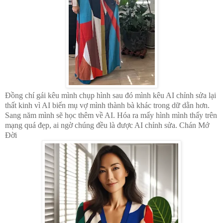
Đồng chí gái kêu mình chụp hình sau đó mình kêu AI chỉnh sửa lại
thất kinh vì AI biến mụ vợ mình thành bà khác trong dữ dằn hơn.
Sang năm mình sẽ học thêm về AI. Hóa ra mấy hình mình thấy trên
mạng quá đẹp, ai ngờ chúng đều là được AI chỉnh sửa. Chán Mớ
Đời