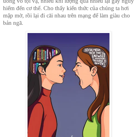
uống vô tội vạ, nhiều khi lượng quá nhiều lại gây nguy
hiểm đến cơ thể. Cho thấy kiến thức của chúng ta hơi
mập mờ, rồi lại đi cãi nhau trên mạng để làm giàu cho
bản ngã.