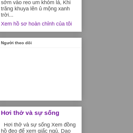
sớm vào reo um khóm lá, Khi
trăng khuya lên ủ mộng xanh
trời...
Xem hồ sơ hoàn chỉnh của tôi
Người theo dõi
Hơi thở và sự sống
Hơi thở và sự sống Xem đồng
hồ đeo để xem giấc ngủ. Dạo