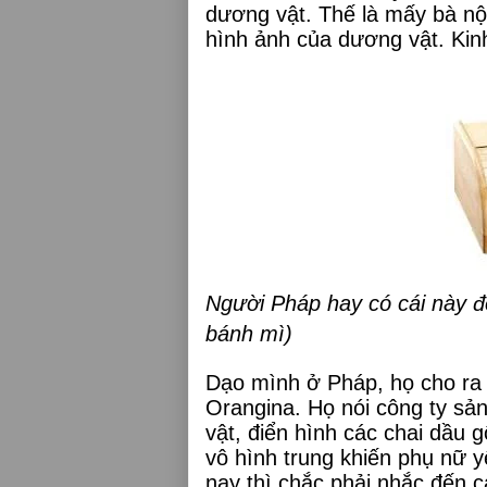
dương vật. Thế là mấy bà nội
hình ảnh của dương vật. Kin
Người Pháp hay có cái này đ
bánh mì)
Dạo mình ở Pháp, họ cho ra 
Orangina. Họ nói công ty sản
vật, điển hình các chai dầu
vô hình trung khiến phụ nữ 
nay thì chắc phải nhắc đến 