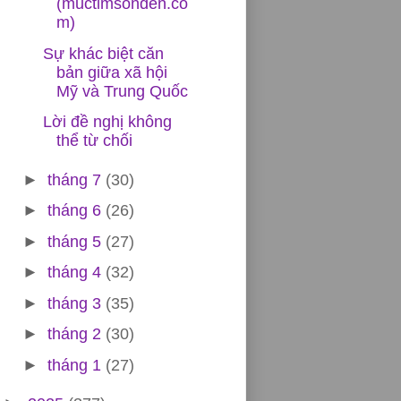
(muctimsonden.co
m)
Sự khác biệt căn
bản giữa xã hội
Mỹ và Trung Quốc
Lời đề nghị không
thể từ chối
►
tháng 7
(30)
►
tháng 6
(26)
►
tháng 5
(27)
►
tháng 4
(32)
►
tháng 3
(35)
►
tháng 2
(30)
►
tháng 1
(27)