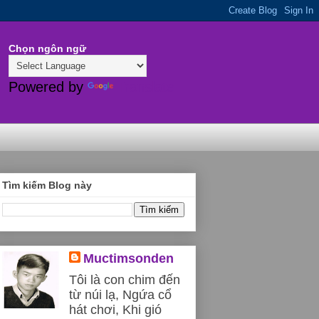
Chọn ngôn ngữ
Powered by
Translate
Tìm kiếm Blog này
Muctimsonden
Tôi là con chim đến
từ núi lạ, Ngứa cổ
hát chơi, Khi gió