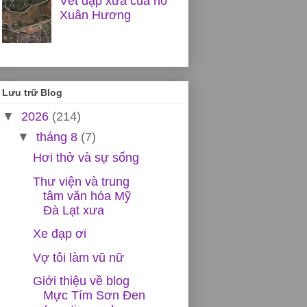
Vết đập xưa của hồ
Xuân Hương
Lưu trữ Blog
▼
2026
(214)
▼
tháng 8
(7)
Hơi thở và sự sống
Thư viện và trung
tâm văn hóa Mỹ
Đà Lạt xưa
Xe đạp ơi
Vợ tôi làm vũ nữ
Giới thiệu về blog
Mực Tím Sơn Đen