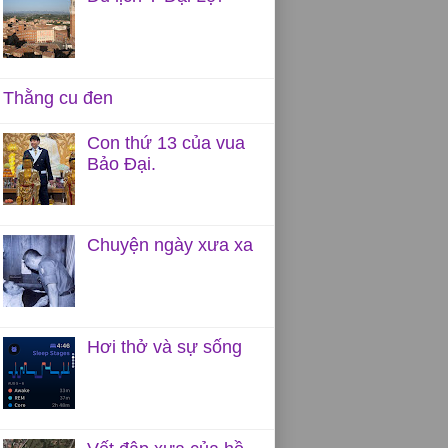
Thằng cu đen
Con thứ 13 của vua
Bảo Đại.
Chuyện ngày xưa xa
Hơi thở và sự sống