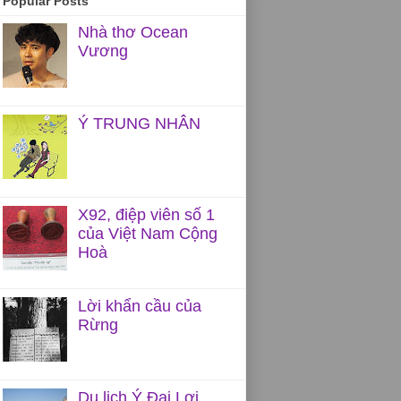
Popular Posts
Nhà thơ Ocean
Vương
Ý TRUNG NHÂN
X92, điệp viên số 1
của Việt Nam Cộng
Hoà
Lời khẩn cầu của
Rừng
Du lịch Ý Đại Lợi