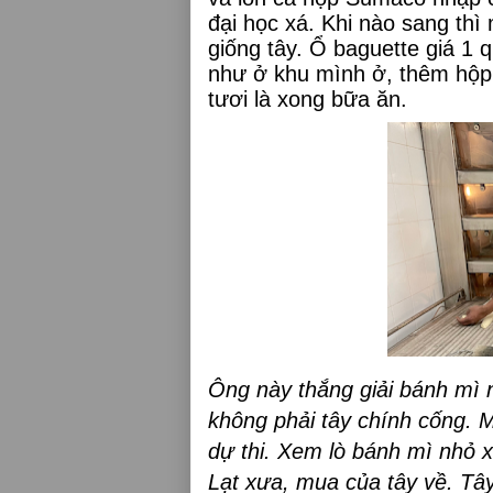
đại học xá.
Khi nào sang thì 
giống tây. Ổ baguette giá 1
như ở khu mình ở, thêm hộp
tươi là xong bữa ăn.
Ông này thắng giải bánh mì 
không phải tây chính cống. 
dự thi. Xem lò bánh mì nhỏ 
Lạt xưa, mua của tây về. Tây