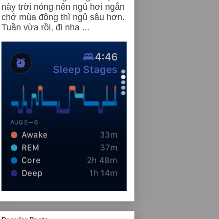
này trời nóng nên ngủ hơi ngắn
chớ mùa đông thì ngủ sâu hơn.
Tuần vừa rồi, đi nha ...