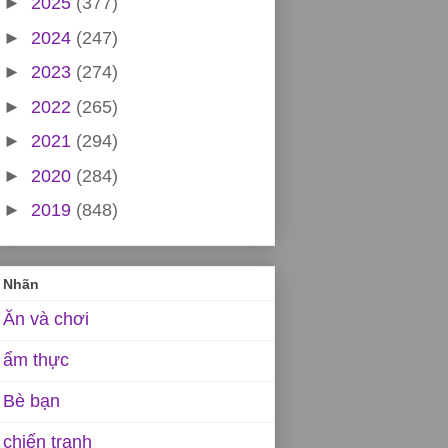
►
2025
(377)
►
2024
(247)
►
2023
(274)
►
2022
(265)
►
2021
(294)
►
2020
(284)
►
2019
(848)
Nhãn
Ăn và chơi
ẩm thực
Bè bạn
chiến tranh