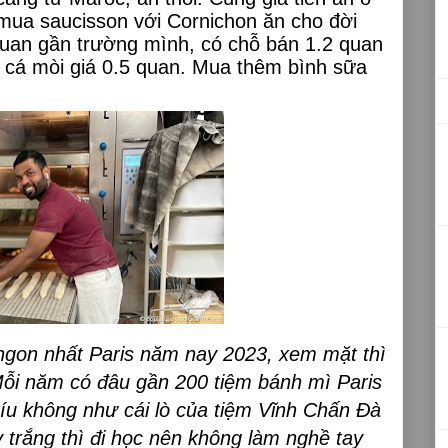
mua saucisson với Cornichon ăn cho đời
 quan gần trường mình, có chỗ bán 1.2 quan
 cá mòi giá 0.5 quan. Mua thêm bình sữa
ngon nhất Paris năm nay 2023, xem mặt thì
Mỗi năm có đâu gần 200 tiệm bánh mì Paris
xíu không như cái lò của tiệm Vĩnh Chấn Đà
 trắng thì đi học nên không làm nghề tay