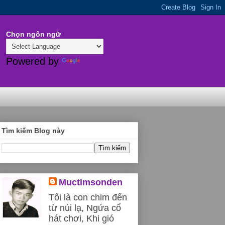
Chọn ngôn ngữ
Powered by
Translate
Tìm kiếm Blog này
Muctimsonden
Tôi là con chim đến
từ núi lạ, Ngứa cổ
hát chơi, Khi gió