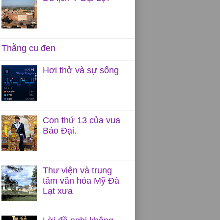
Thằng cu đen
Hơi thở và sự sống
Con thứ 13 của vua
Bảo Đại.
Thư viện và trung
tâm văn hóa Mỹ Đà
Lạt xưa