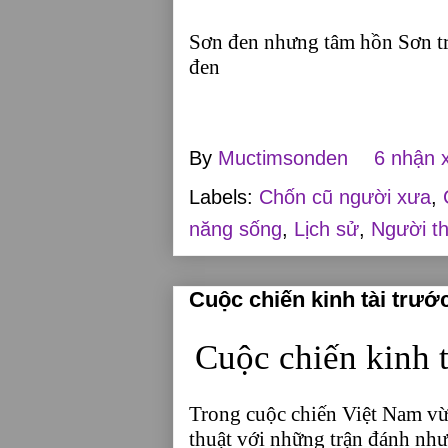
Sơn đen nhưng tâm hồn Sơn t
đen
By
Muctimsonden
6 nhận 
Labels:
Chốn cũ người xưa
,
năng sống
,
Lịch sử
,
Người t
Cuộc chiến kinh tài trướ
Cuộc chiến kinh t
Trong cuộc chiến Việt Nam vừa
thuật với những trận đánh như