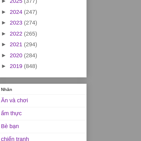
►
2025
(377)
►
2024
(247)
►
2023
(274)
►
2022
(265)
►
2021
(294)
►
2020
(284)
►
2019
(848)
Nhãn
Ăn và chơi
ẩm thực
Bè bạn
chiến tranh