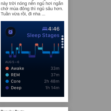
này trời nóng nên ngủ hơi ngắn
chớ mùa đông thì ngủ sâu hơn.
Tuần vừa rồi, đi nha ...