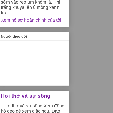
sớm vào reo um khóm lá, Khi
trăng khuya lên ủ mộng xanh
trời...
Xem hồ sơ hoàn chỉnh của tôi
Người theo dõi
Hơi thở và sự sống
Hơi thở và sự sống Xem đồng
hồ đeo để xem giấc ngủ. Dạo