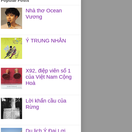
Popular Posts
Nhà thơ Ocean
Vương
Ý TRUNG NHÂN
X92, điệp viên số 1
của Việt Nam Cộng
Hoà
Lời khẩn cầu của
Rừng
Du lịch Ý Đại Lợi