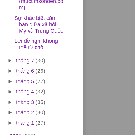
(muctimsonden.co
m)
Sự khác biệt căn
bản giữa xã hội
Mỹ và Trung Quốc
Lời đề nghị không
thể từ chối
►
tháng 7
(30)
►
tháng 6
(26)
►
tháng 5
(27)
►
tháng 4
(32)
►
tháng 3
(35)
►
tháng 2
(30)
►
tháng 1
(27)