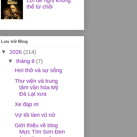
Lời đề nghị không
thể từ chối
Lưu trữ Blog
▼
2026
(214)
▼
tháng 8
(7)
Hơi thở và sự sống
Thư viện và trung
tâm văn hóa Mỹ
Đà Lạt xưa
Xe đạp ơi
Vợ tôi làm vũ nữ
Giới thiệu về blog
Mực Tím Sơn Đen