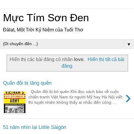
Mực Tím Sơn Đen
Đàlạt, Một Trời Kỷ Niệm của Tuổi Thơ
▼
Hiển thị các bài đăng có nhãn
love
.
Hiển thị tất cả bài
đăng
Quân đội bị lãng quên
›
Quân đội bị bỏ quên Khi đọc sách báo về cuộc
chiến tranh Việt Nam từ người Mỹ hay Hà Nội viết
thì tuyệt nhiên không thấy ai nhắc đến công ...
51 năm nhìn lại Little Sàigòn