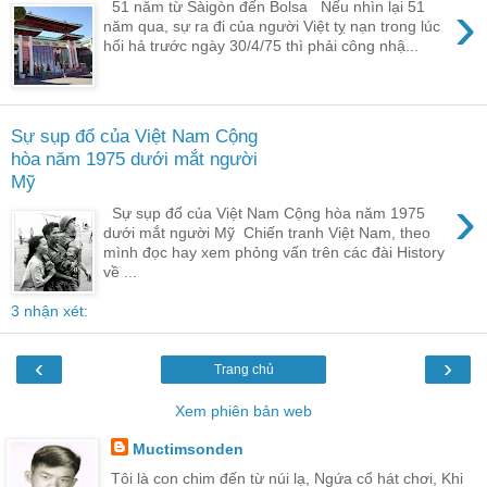
›
51 năm từ Sàigòn đến Bolsa Nếu nhìn lại 51
năm qua, sự ra đi của người Việt tỵ nạn trong lúc
hối hả trước ngày 30/4/75 thì phải công nhậ...
Sự sụp đổ của Việt Nam Cộng
hòa năm 1975 dưới mắt người
Mỹ
›
Sự sụp đổ của Việt Nam Cộng hòa năm 1975
dưới mắt người Mỹ Chiến tranh Việt Nam, theo
mình đọc hay xem phỏng vấn trên các đài History
về ...
3 nhận xét:
‹
›
Trang chủ
Xem phiên bản web
Muctimsonden
Tôi là con chim đến từ núi lạ, Ngứa cổ hát chơi, Khi